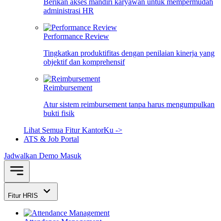
Berikan akses mandiri karyawan untuk mempermudah
administrasi HR
Performance Review
Tingkatkan produktifitas dengan penilaian kinerja yang
objektif dan komprehensif
Reimbursement
Atur sistem reimbursement tanpa harus mengumpulkan
bukti fisik
Lihat Semua Fitur KantorKu ->
ATS & Job Portal
Jadwalkan Demo
Masuk
Fitur HRIS