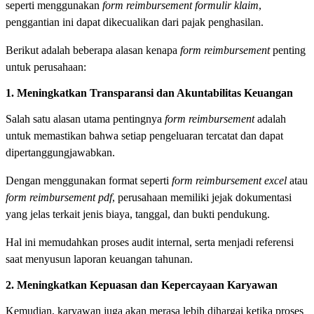
seperti menggunakan
form reimbursement formulir klaim
,
penggantian ini dapat dikecualikan dari pajak penghasilan.
Berikut adalah beberapa alasan kenapa
form reimbursement
penting
untuk perusahaan:
1. Meningkatkan Transparansi dan Akuntabilitas Keuangan
Salah satu alasan utama pentingnya
form reimbursement
adalah
untuk memastikan bahwa setiap pengeluaran tercatat dan dapat
dipertanggungjawabkan.
Dengan menggunakan format seperti
form reimbursement excel
atau
form reimbursement pdf
, perusahaan memiliki jejak dokumentasi
yang jelas terkait jenis biaya, tanggal, dan bukti pendukung.
Hal ini memudahkan proses audit internal, serta menjadi referensi
saat menyusun laporan keuangan tahunan.
2. Meningkatkan Kepuasan dan Kepercayaan Karyawan
Kemudian, karyawan juga akan merasa lebih dihargai ketika proses