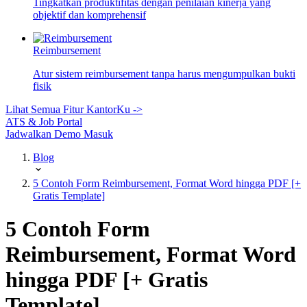
Tingkatkan produktifitas dengan penilaian kinerja yang
objektif dan komprehensif
Reimbursement
Atur sistem reimbursement tanpa harus mengumpulkan bukti
fisik
Lihat Semua Fitur KantorKu ->
ATS & Job Portal
Jadwalkan Demo
Masuk
Blog
5 Contoh Form Reimbursement, Format Word hingga PDF [+
Gratis Template]
5 Contoh Form
Reimbursement, Format Word
hingga PDF [+ Gratis
Template]