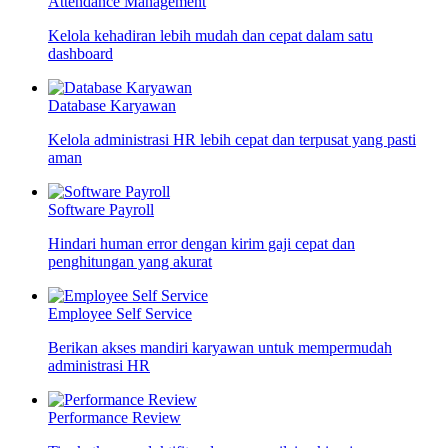
Attendance Management
Kelola kehadiran lebih mudah dan cepat dalam satu
dashboard
Database Karyawan
Kelola administrasi HR lebih cepat dan terpusat yang pasti
aman
Software Payroll
Hindari human error dengan kirim gaji cepat dan
penghitungan yang akurat
Employee Self Service
Berikan akses mandiri karyawan untuk mempermudah
administrasi HR
Performance Review