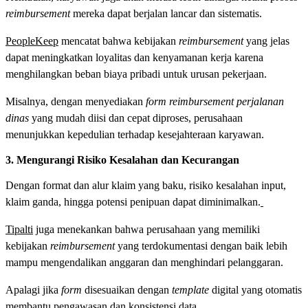
reimbursement
mereka dapat berjalan lancar dan sistematis.
PeopleKeep
mencatat bahwa kebijakan
reimbursement
yang jelas
dapat meningkatkan loyalitas dan kenyamanan kerja karena
menghilangkan beban biaya pribadi untuk urusan pekerjaan.
Misalnya, dengan menyediakan
form reimbursement perjalanan
dinas
yang mudah diisi dan cepat diproses, perusahaan
menunjukkan kepedulian terhadap kesejahteraan karyawan.
3. Mengurangi Risiko Kesalahan dan Kecurangan
Dengan format dan alur klaim yang baku, risiko kesalahan input,
klaim ganda, hingga potensi penipuan dapat diminimalkan.
Tipalti
juga menekankan bahwa perusahaan yang memiliki
kebijakan
reimbursement
yang terdokumentasi dengan baik lebih
mampu mengendalikan anggaran dan menghindari pelanggaran.
Apalagi jika
form
disesuaikan dengan
template
digital yang otomatis
membantu pengawasan dan konsistensi data.