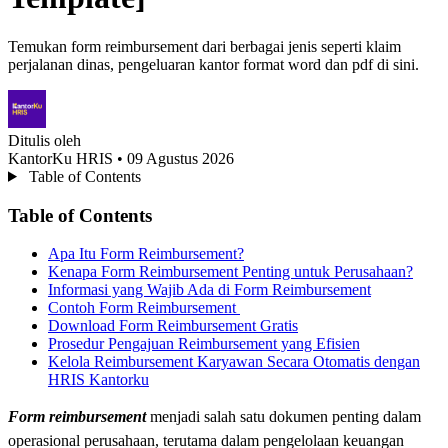
Temukan form reimbursement dari berbagai jenis seperti klaim
perjalanan dinas, pengeluaran kantor format word dan pdf di sini.
Ditulis oleh
KantorKu HRIS
• 09 Agustus 2026
Table of Contents
Table of Contents
Apa Itu Form Reimbursement?
Kenapa Form Reimbursement Penting untuk Perusahaan?
Informasi yang Wajib Ada di Form Reimbursement
Contoh Form Reimbursement
Download Form Reimbursement Gratis
Prosedur Pengajuan Reimbursement yang Efisien
Kelola Reimbursement Karyawan Secara Otomatis dengan
HRIS Kantorku
Form reimbursement
menjadi salah satu dokumen penting dalam
operasional perusahaan, terutama dalam pengelolaan keuangan