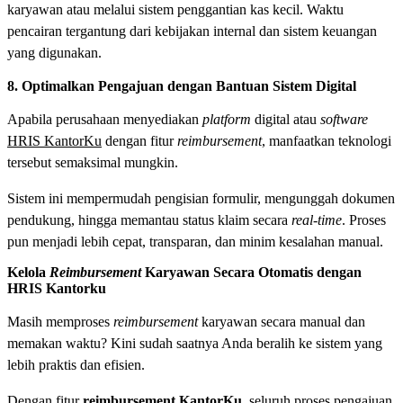
karyawan atau melalui sistem penggantian kas kecil. Waktu
pencairan tergantung dari kebijakan internal dan sistem keuangan
yang digunakan.
8. Optimalkan Pengajuan dengan Bantuan Sistem Digital
Apabila perusahaan menyediakan
platform
digital atau
software
HRIS KantorKu
dengan fitur
reimbursement
, manfaatkan teknologi
tersebut semaksimal mungkin.
Sistem ini mempermudah pengisian formulir, mengunggah dokumen
pendukung, hingga memantau status klaim secara
real-time
. Proses
pun menjadi lebih cepat, transparan, dan minim kesalahan manual.
Kelola
Reimbursement
Karyawan Secara Otomatis dengan
HRIS Kantorku
Masih memproses
reimbursement
karyawan secara manual dan
memakan waktu? Kini sudah saatnya Anda beralih ke sistem yang
lebih praktis dan efisien.
Dengan fitur
reimbursement KantorKu
, seluruh proses pengajuan,