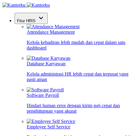
Fitur HRIS
Attendance Management
Kelola kehadiran lebih mudah dan cepat dalam satu
dashboard
Database Karyawan
Kelola administrasi HR lebih cepat dan terpusat yang
pasti aman
Software Payroll
Hindari human error dengan kirim gaji cepat dan
penghitungan yang akurat
Employee Self Service