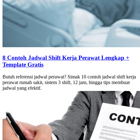
8 Contoh Jadwal Shift Kerja Perawat Lengkap +
Template Gratis
Butuh referensi jadwal perawat? Simak 10 contoh jadwal shift kerja
perawat rumah sakit, sistem 3 shift, 12 jam, hingga tips membuat
jadwal yang efektif.