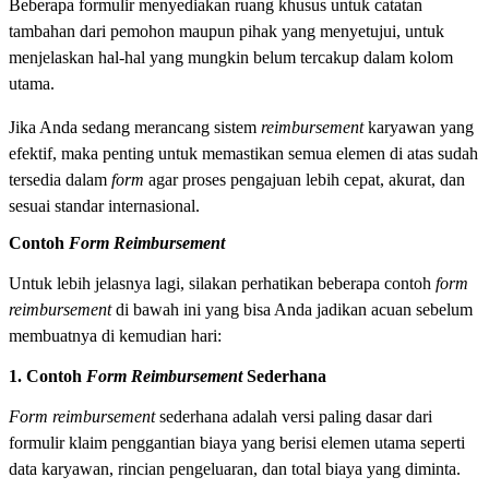
Beberapa formulir menyediakan ruang khusus untuk catatan
tambahan dari pemohon maupun pihak yang menyetujui, untuk
menjelaskan hal-hal yang mungkin belum tercakup dalam kolom
utama.
Jika Anda sedang merancang sistem
reimbursement
karyawan yang
efektif, maka penting untuk memastikan semua elemen di atas sudah
tersedia dalam
form
agar proses pengajuan lebih cepat, akurat, dan
sesuai standar internasional.
Contoh
Form Reimbursement
Untuk lebih jelasnya lagi, silakan perhatikan beberapa contoh
form
reimbursement
di bawah ini yang bisa Anda jadikan acuan sebelum
membuatnya di kemudian hari:
1. Contoh
Form Reimbursement
Sederhana
Form reimbursement
sederhana adalah versi paling dasar dari
formulir klaim penggantian biaya yang berisi elemen utama seperti
data karyawan, rincian pengeluaran, dan total biaya yang diminta.