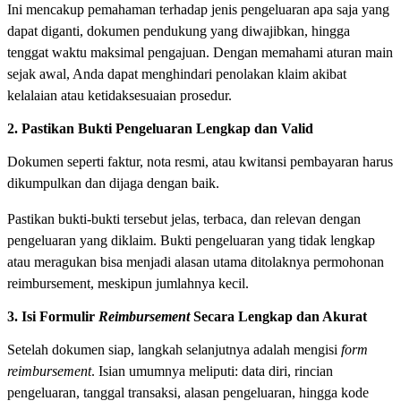
Ini mencakup pemahaman terhadap jenis pengeluaran apa saja yang
dapat diganti, dokumen pendukung yang diwajibkan, hingga
tenggat waktu maksimal pengajuan. Dengan memahami aturan main
sejak awal, Anda dapat menghindari penolakan klaim akibat
kelalaian atau ketidaksesuaian prosedur.
2. Pastikan Bukti Pengeluaran Lengkap dan Valid
Dokumen seperti faktur, nota resmi, atau kwitansi pembayaran harus
dikumpulkan dan dijaga dengan baik.
Pastikan bukti-bukti tersebut jelas, terbaca, dan relevan dengan
pengeluaran yang diklaim. Bukti pengeluaran yang tidak lengkap
atau meragukan bisa menjadi alasan utama ditolaknya permohonan
reimbursement, meskipun jumlahnya kecil.
3. Isi Formulir
Reimbursement
Secara Lengkap dan Akurat
Setelah dokumen siap, langkah selanjutnya adalah mengisi
form
reimbursement
. Isian umumnya meliputi: data diri, rincian
pengeluaran, tanggal transaksi, alasan pengeluaran, hingga kode