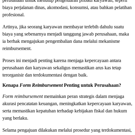
perusahaan untuk menutup pengeluaran pribadi karyawan, seperti
biaya perjalanan dinas, akomodasi, konsumsi, atau bahkan pelatihan
profesional.
Artinya, jika seorang karyawan membayar terlebih dahulu suatu
biaya yang sebenarnya menjadi tanggung jawab perusahaan, maka
ia berhak mengajukan pengembalian dana melalui mekanisme
reimbursement.
Proses ini menjadi penting karena menjaga kepercayaan antara
perusahaan dan karyawan sekaligus memastikan arus kas tetap
terorganisir dan terdokumentasi dengan baik.
Kenapa
Form Reimbursement
Penting untuk Perusahaan?
Form reimbursement
memainkan peran strategis dalam menjaga
akurasi pencatatan keuangan, meningkatkan kepercayaan karyawan,
serta memastikan kepatuhan terhadap kebijakan fiskal dan hukum
yang berlaku.
Selama pengajuan dilakukan melalui prosedur yang terdokumentasi,