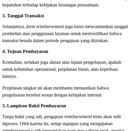
kepatuhan terhadap kebijakan keuangan perusahaan.
3. Tanggal Transaksi
Selanjutnya,
form reimbursement
juga harus mencantumkan tanggal
pembelian atau penggunaan layanan untuk memverifikasi bahwa
transaksi berada dalam periode pengajuan yang diizinkan.
4. Tujuan Pembayaran
Kemudian, sertakan juga alasan atau tujuan pengeluaran, apakah
untuk kebutuhan operasional, perjalanan bisnis, atau keperluan
lainnya.
Penjelasan singkat ini akan membantu memastikan bahwa
pengeluaran tersebut sesuai dengan kebijakan internal.
5. Lampiran Bukti Pembayaran
Tanpa bukti yang sah, pengajuan
reimbursement
tentu akan sulit
diproses. Oleh karena itu, setiap siapapun yang mengajukan
reimbursement
wajib menyertakan
scan
atau salinan struk,
invoice
,