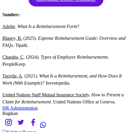
Sumber:
Adobe
.
What Is a Reimbursement Form
?
Blaney, B.
(2025).
Expense Reimbursement Guide: Overview and
FAQs
. Tipalti.
Charaba, C
. (2024).
Types of Employee Reimbursements.
PeopleKeep.
Tuovila, A
. (2021).
What Is a Reimbursement, and How Does It
Work (With Example)?
Investopedia.
United Nations Staff Mutual Insurance Society
.
How to Present a
Claim for Reimbursement
. United Nations Office at Geneva.
HR Administration
Bagikan