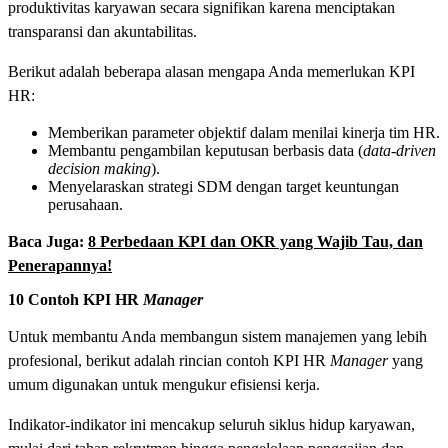
produktivitas karyawan secara signifikan karena menciptakan
transparansi dan akuntabilitas.
Berikut adalah beberapa alasan mengapa Anda memerlukan KPI
HR:
Memberikan parameter objektif dalam menilai kinerja tim HR.
Membantu pengambilan keputusan berbasis data (
data-driven
decision making
).
Menyelaraskan strategi SDM dengan target keuntungan
perusahaan.
Baca Juga:
8 Perbedaan KPI dan OKR yang Wajib Tau, dan
Penerapannya!
10 Contoh KPI HR
Manager
Untuk membantu Anda membangun sistem manajemen yang lebih
profesional, berikut adalah rincian contoh KPI HR
Manager
yang
umum digunakan untuk mengukur efisiensi kerja.
Indikator-indikator ini mencakup seluruh siklus hidup karyawan,