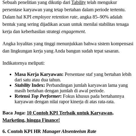
Sebuah penelitian yang dikutip dari
Tability
telah mengukur
persentase karyawan yang tetap bertahan dalam periode tertentu.
Dalam hal KPI
employee retention rate
, angka 85–90% adalah
bentuk yang sering dijadikan acuan untuk menilai stabilitas tenaga
kerja dan keberhasilan strategi
engagement
.
Angka loyalitas yang tinggi menunjukkan bahwa sistem kompensasi
dan lingkungan kerja yang Anda bangun sudah tepat sasaran.
Indikatornya meliputi:
Masa Kerja Karyawan:
Persentase staf yang bertahan lebih
dari satu atau dua tahun.
Stability
Index:
Perbandingan jumlah karyawan lama yang
masih bertahan dengan jumlah di awal periode.
Retensi
Top Performer
:
Fokus khusus pada bertahannya
karyawan dengan nilai rapor kinerja di atas rata-rata.
Baca Juga:
10 Contoh KPI Terbaik untuk Karyawan,
Marketing, hingga Finance!
6. Contoh KPI HR
Manager Absenteeism Rate