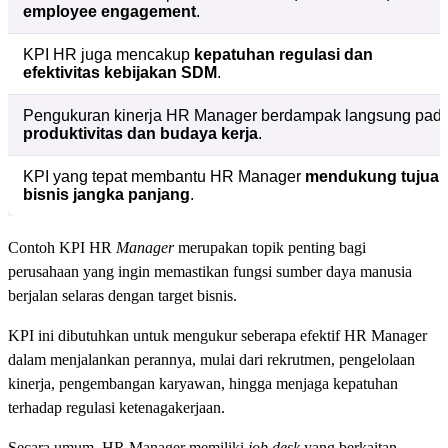
employee engagement
.
KPI HR juga mencakup
kepatuhan regulasi dan
efektivitas kebijakan SDM
.
Pengukuran kinerja HR Manager berdampak langsung pad
produktivitas dan budaya kerja
.
KPI yang tepat membantu HR Manager
mendukung tujua
bisnis jangka panjang
.
Contoh KPI HR
Manager
merupakan topik penting bagi
perusahaan yang ingin memastikan fungsi sumber daya manusia
berjalan selaras dengan target bisnis.
KPI ini dibutuhkan untuk mengukur seberapa efektif HR Manager
dalam menjalankan perannya, mulai dari rekrutmen, pengelolaan
kinerja, pengembangan karyawan, hingga menjaga kepatuhan
terhadap regulasi ketenagakerjaan.
Secara umum, HR Manager memiliki
job desk
yang berkaitan