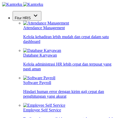
Fitur HRIS
Attendance Management
Kelola kehadiran lebih mudah dan cepat dalam satu
dashboard
Database Karyawan
Kelola administrasi HR lebih cepat dan terpusat yang
pasti aman
Software Payroll
Hindari human error dengan kirim gaji cepat dan
penghitungan yang akurat
Employee Self Service