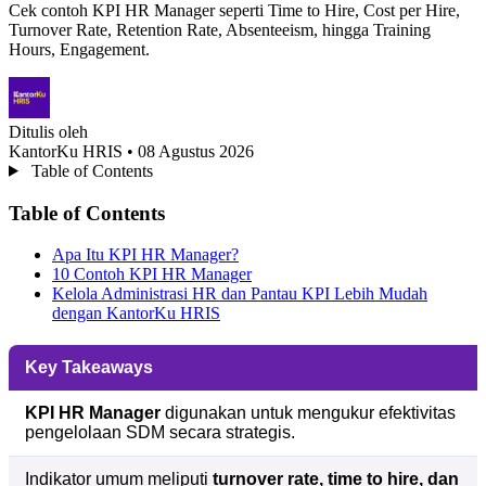
Cek contoh KPI HR Manager seperti Time to Hire, Cost per Hire,
Turnover Rate, Retention Rate, Absenteeism, hingga Training
Hours, Engagement.
Ditulis oleh
KantorKu HRIS
• 08 Agustus 2026
Table of Contents
Table of Contents
Apa Itu KPI HR Manager?
10 Contoh KPI HR Manager
Kelola Administrasi HR dan Pantau KPI Lebih Mudah
dengan KantorKu HRIS
Key Takeaways
KPI HR Manager
digunakan untuk mengukur efektivitas
pengelolaan SDM secara strategis.
Indikator umum meliputi
turnover rate, time to hire, dan