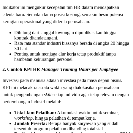
Indikator ini mengukur kecepatan tim HR dalam mendapatkan
talenta baru. Semakin lama posisi kosong, semakin besar potensi
kerugian operasional yang diderita perusahaan.
Dihitung dari tanggal lowongan dipublikasikan hingga
kontrak ditandatangani.
Rata-rata standar industri biasanya berada di angka 20 hingga
30 hari.
Penting untuk menjaga alur kerja tetap produktif tanpa
hambatan kekurangan personel.
2. Contoh KPI HR
Manager Training Hours per Employee
Investasi pada manusia adalah investasi pada masa depan bisnis.
KPI ini melacak rata-rata waktu yang dialokasikan perusahaan
untuk pengembangan
skill
setiap individu agar tetap relevan dengan
perkembangan industri melalui:
Total Jam Pelatihan:
Akumulasi waktu untuk seminar,
workshop
, hingga pelatihan di tempat kerja.
Jumlah Peserta:
Berapa banyak karyawan yang sudah
tersentuh program pelatihan dibanding total staf.