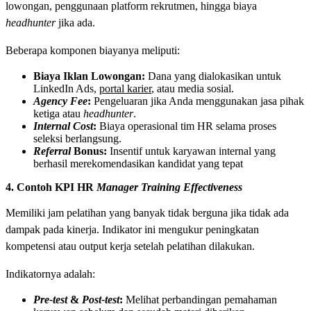
lowongan, penggunaan platform rekrutmen, hingga biaya
headhunter
jika ada.
Beberapa komponen biayanya meliputi:
Biaya Iklan Lowongan:
Dana yang dialokasikan untuk
LinkedIn Ads,
portal karier
, atau media sosial.
Agency Fee
:
Pengeluaran jika Anda menggunakan jasa pihak
ketiga atau
headhunter
.
Internal Cost
:
Biaya operasional tim HR selama proses
seleksi berlangsung.
Referral
Bonus:
Insentif untuk karyawan internal yang
berhasil merekomendasikan kandidat yang tepat
4. Contoh KPI HR
Manager Training Effectiveness
Memiliki jam pelatihan yang banyak tidak berguna jika tidak ada
dampak pada kinerja. Indikator ini mengukur peningkatan
kompetensi atau output kerja setelah pelatihan dilakukan.
Indikatornya adalah:
Pre-test
&
Post-test
:
Melihat perbandingan pemahaman