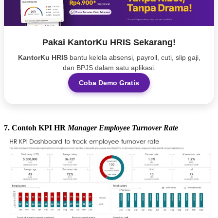
Pakai KantorKu HRIS Sekarang!
KantorKu HRIS
bantu kelola absensi, payroll, cuti, slip gaji,
dan BPJS dalam satu aplikasi.
Coba Demo Gratis
7. Contoh KPI HR
Manager Employee Turnover Rate