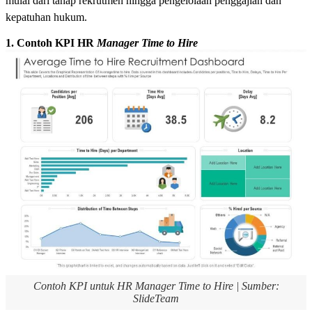
mulai dari tahap rekrutmen hingga pengelolaan penggajian dan
kepatuhan hukum.
1. Contoh KPI HR
Manager Time to Hire
Contoh KPI untuk HR Manager Time to Hire | Sumber:
SlideTeam