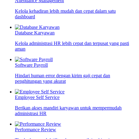
Attendance Management
Kelola kehadiran lebih mudah dan cepat dalam satu
dashboard
Database Karyawan
Kelola administrasi HR lebih cepat dan terpusat yang pasti
aman
Software Payroll
Hindari human error dengan kirim gaji cepat dan
penghitungan yang akurat
Employee Self Service
Berikan akses mandiri karyawan untuk mempermudah
administrasi HR
Performance Review