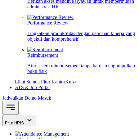
Berikan akses mandiri karyawan untuk mempermudah
administrasi HR
Performance Review
Tingkatkan produktifitas dengan penilaian kinerja yang
objektif dan komprehensif
Reimbursement
Atur sistem reimbursement tanpa harus mengumpulkan
bukti fisik
Lihat Semua Fitur KantorKu ->
ATS & Job Portal
Jadwalkan Demo
Masuk
Fitur HRIS