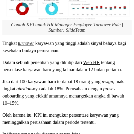
Contoh KPI untuk HR Manager Employee Turnover Rate |
Sumber: SlideTeam
Tingkat
turnover
karyawan yang tinggi adalah sinyal bahaya bagi
kesehatan budaya perusahaan.
Dalam sebuah penelitian yang dikutip dari
Web HR
tentang
persentase karyawan baru yang keluar dalam 12 bulan pertama.
Jika dari 100 karyawan baru terdapat 18 orang yang
resign
, maka
tingkat
attrition
-nya adalah 18%. Perusahaan dengan
proses
onboarding yang efektif umumnya menargetkan angka di bawah
10–15%.
Oleh karena itu, KPI ini mengukur persentase karyawan yang
meninggalkan perusahaan dalam periode tertentu.