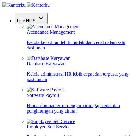
Fitur HRIS
Attendance Management
Kelola kehadiran lebih mudah dan cepat dalam satu
dashboard
Database Karyawan
Kelola administrasi HR lebih cepat dan terpusat yang
pasti aman
Software Payroll
Hindari human error dengan kirim gaji cepat dan
penghitungan yang akurat
Employee Self Service