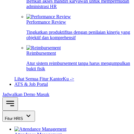
Berikan akses mandiri karyawan untuk mempermudah
administrasi HR
Performance Review
Tingkatkan produktifitas dengan penilaian kinerja yang
objektif dan komprehensif
Reimbursement
Atur sistem reimbursement tanpa harus mengumpulkan
bukti fisik
Lihat Semua Fitur KantorKu ->
ATS & Job Portal
Jadwalkan Demo
Masuk
Fitur HRIS