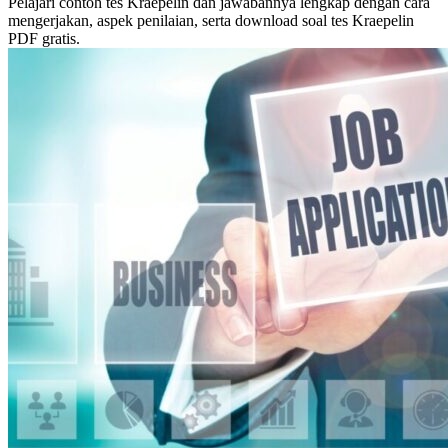
Pelajari contoh tes Kraepelin dan jawabannya lengkap dengan cara
mengerjakan, aspek penilaian, serta download soal tes Kraepelin
PDF gratis.