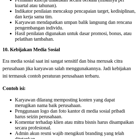
kuartal atau tahunan).
Indikator penilaian mencakup pencapaian target, kedisiplinan,
dan kerja sama tim.
Karyawan mendapatkan umpan balik langsung dan rencana
pengembangan individu.
Hasil penilaian digunakan untuk dasar promosi, bonus, atau
pelatihan tambahan.
10. Kebijakan Media Sosial
Era media sosial saat ini sangat sensitif dan bisa merusak citra
perusahaan jika karyawan salah menggunakannya. Jadi kebijakan
ini termasuk contoh peraturan perusahaan terbaru.
Contoh isi:
Karyawan dilarang memposting konten yang dapat
merugikan nama baik perusahaan.
Penggunaan logo dan foto kantor di media sosial pribadi
harus seizin perusahaan.
Komentar terhadap klien atau mitra bisnis harus disampaikan
secara profesional.
Admin akun resmi wajib mengikuti branding yang telah
ditetapkan.