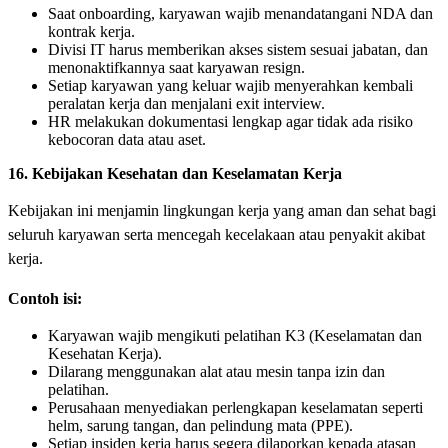
Saat onboarding, karyawan wajib menandatangani NDA dan
kontrak kerja.
Divisi IT harus memberikan akses sistem sesuai jabatan, dan
menonaktifkannya saat karyawan resign.
Setiap karyawan yang keluar wajib menyerahkan kembali
peralatan kerja dan menjalani exit interview.
HR melakukan dokumentasi lengkap agar tidak ada risiko
kebocoran data atau aset.
16. Kebijakan Kesehatan dan Keselamatan Kerja
Kebijakan ini menjamin lingkungan kerja yang aman dan sehat bagi
seluruh karyawan serta mencegah kecelakaan atau penyakit akibat
kerja.
Contoh isi:
Karyawan wajib mengikuti pelatihan K3 (Keselamatan dan
Kesehatan Kerja).
Dilarang menggunakan alat atau mesin tanpa izin dan
pelatihan.
Perusahaan menyediakan perlengkapan keselamatan seperti
helm, sarung tangan, dan pelindung mata (PPE).
Setiap insiden kerja harus segera dilaporkan kepada atasan