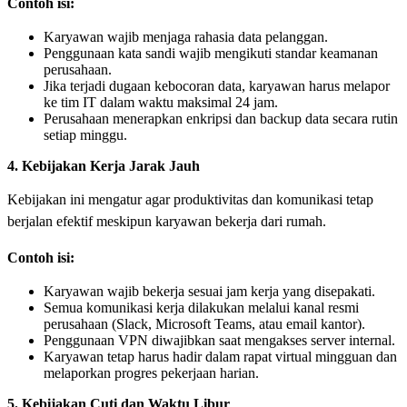
Contoh isi:
Karyawan wajib menjaga rahasia data pelanggan.
Penggunaan kata sandi wajib mengikuti standar keamanan
perusahaan.
Jika terjadi dugaan kebocoran data, karyawan harus melapor
ke tim IT dalam waktu maksimal 24 jam.
Perusahaan menerapkan enkripsi dan backup data secara rutin
setiap minggu.
4. Kebijakan Kerja Jarak Jauh
Kebijakan ini mengatur agar produktivitas dan komunikasi tetap
berjalan efektif meskipun karyawan bekerja dari rumah.
Contoh isi:
Karyawan wajib bekerja sesuai jam kerja yang disepakati.
Semua komunikasi kerja dilakukan melalui kanal resmi
perusahaan (Slack, Microsoft Teams, atau email kantor).
Penggunaan VPN diwajibkan saat mengakses server internal.
Karyawan tetap harus hadir dalam rapat virtual mingguan dan
melaporkan progres pekerjaan harian.
5. Kebijakan Cuti dan Waktu Libur