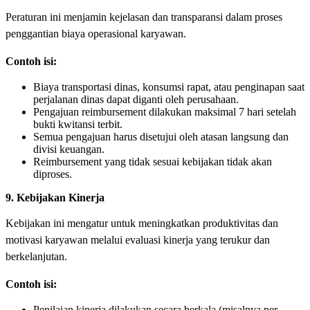
Peraturan ini menjamin kejelasan dan transparansi dalam proses
penggantian biaya operasional karyawan.
Contoh isi:
Biaya transportasi dinas, konsumsi rapat, atau penginapan saat
perjalanan dinas dapat diganti oleh perusahaan.
Pengajuan reimbursement dilakukan maksimal 7 hari setelah
bukti kwitansi terbit.
Semua pengajuan harus disetujui oleh atasan langsung dan
divisi keuangan.
Reimbursement yang tidak sesuai kebijakan tidak akan
diproses.
9. Kebijakan Kinerja
Kebijakan ini mengatur untuk meningkatkan produktivitas dan
motivasi karyawan melalui evaluasi kinerja yang terukur dan
berkelanjutan.
Contoh isi:
Penilaian kinerja dilakukan secara berkala (misalnya per