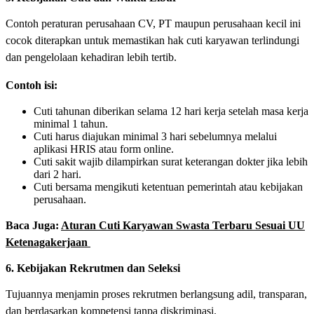
Contoh peraturan perusahaan CV, PT maupun perusahaan kecil ini
cocok diterapkan untuk memastikan hak cuti karyawan terlindungi
dan pengelolaan kehadiran lebih tertib.
Contoh isi:
Cuti tahunan diberikan selama 12 hari kerja setelah masa kerja
minimal 1 tahun.
Cuti harus diajukan minimal 3 hari sebelumnya melalui
aplikasi HRIS atau form online.
Cuti sakit wajib dilampirkan surat keterangan dokter jika lebih
dari 2 hari.
Cuti bersama mengikuti ketentuan pemerintah atau kebijakan
perusahaan.
Baca Juga:
Aturan Cuti Karyawan Swasta Terbaru Sesuai UU
Ketenagakerjaan
6. Kebijakan Rekrutmen dan Seleksi
Tujuannya menjamin proses rekrutmen berlangsung adil, transparan,
dan berdasarkan kompetensi tanpa diskriminasi.