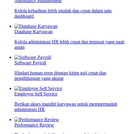
Attendance Management
Kelola kehadiran lebih mudah dan cepat dalam satu
dashboard
Database Karyawan
Kelola administrasi HR lebih cepat dan terpusat yang pasti
aman
Software Payroll
Hindari human error dengan kirim gaji cepat dan
penghitungan yang akurat
Employee Self Service
Berikan akses mandiri karyawan untuk mempermudah
administrasi HR
Performance Review