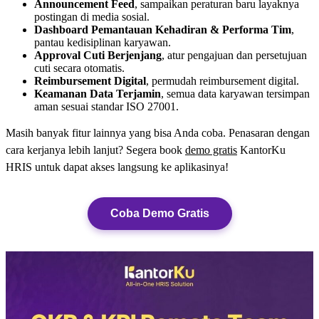
Announcement Feed
, sampaikan peraturan baru layaknya
postingan di media sosial.
Dashboard Pemantauan Kehadiran & Performa Tim
,
pantau kedisiplinan karyawan.
Approval Cuti Berjenjang
, atur pengajuan dan persetujuan
cuti secara otomatis.
Reimbursement Digital
, permudah reimbursement digital.
Keamanan Data Terjamin
, semua data karyawan tersimpan
aman sesuai standar ISO 27001.
Masih banyak fitur lainnya yang bisa Anda coba. Penasaran dengan
cara kerjanya lebih lanjut? Segera book
demo gratis
KantorKu
HRIS untuk dapat akses langsung ke aplikasinya!
Coba Demo Gratis