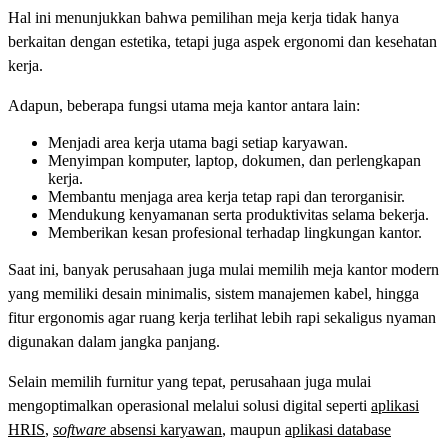
Hal ini menunjukkan bahwa pemilihan meja kerja tidak hanya
berkaitan dengan estetika, tetapi juga aspek ergonomi dan kesehatan
kerja.
Adapun, beberapa fungsi utama meja kantor antara lain:
Menjadi area kerja utama bagi setiap karyawan.
Menyimpan komputer, laptop, dokumen, dan perlengkapan
kerja.
Membantu menjaga area kerja tetap rapi dan terorganisir.
Mendukung kenyamanan serta produktivitas selama bekerja.
Memberikan kesan profesional terhadap lingkungan kantor.
Saat ini, banyak perusahaan juga mulai memilih meja kantor modern
yang memiliki desain minimalis, sistem manajemen kabel, hingga
fitur ergonomis agar ruang kerja terlihat lebih rapi sekaligus nyaman
digunakan dalam jangka panjang.
Selain memilih furnitur yang tepat, perusahaan juga mulai
mengoptimalkan operasional melalui solusi digital seperti
aplikasi
HRIS
,
software
absensi karyawan
, maupun
aplikasi database