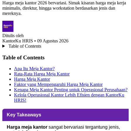
Harga meja kantor 2026 bervariasi. Simak kisaran harga meja kerja
minimalis, direktur, hingga workstation berdasarkan jenis dan
mereknya.
Ditulis oleh
KantorKu HRIS
• 09 Agustus 2026
Table of Contents
Table of Contents
Apa Itu Meja Kantor?
Rata-Rata Harga Meja Kantor
Harga Meja Kantor
Faktor yang Mempengaruhi Harga Meja Kantor
Kenapa Meja Kantor Penting untuk Operasional Perusahaan?
Kelola Operasional Kantor Lebih Efisien dengan KantorKu
HRIS!
Key Takeaways
Harga meja kantor
sangat bervariasi tergantung jenis,