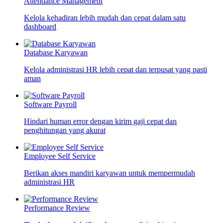
Attendance Management
Kelola kehadiran lebih mudah dan cepat dalam satu
dashboard
Database Karyawan
Kelola administrasi HR lebih cepat dan terpusat yang pasti
aman
Software Payroll
Hindari human error dengan kirim gaji cepat dan
penghitungan yang akurat
Employee Self Service
Berikan akses mandiri karyawan untuk mempermudah
administrasi HR
Performance Review