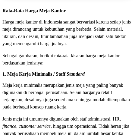
Rata-Rata Harga Meja Kantor
Harga meja kantor di Indonesia sangat bervariasi karena setiap jenis
meja dirancang untuk kebutuhan yang berbeda. Selain material,
ukuran, dan desain, fitur tambahan juga menjadi salah satu faktor
yang memengaruhi harga jualnya.
Sebagai gambaran, berikut rata-rata kisaran harga meja kantor
berdasarkan jenisnya:
1. Meja Kerja Minimalis / Staff
Standard
Meja kerja minimalis merupakan jenis meja yang paling banyak
digunakan di berbagai perusahaan. Selain harganya relatif
terjangkau, desainnya juga sederhana sehingga mudah ditempatkan
pada berbagai konsep ruang kerja.
Jenis meja ini umumnya digunakan oleh staf administrasi, HR,
finance
,
customer service
, hingga tim operasional. Tidak heran jika
banyak perusahaan membeli meja ini dalam jumlah besar ketika