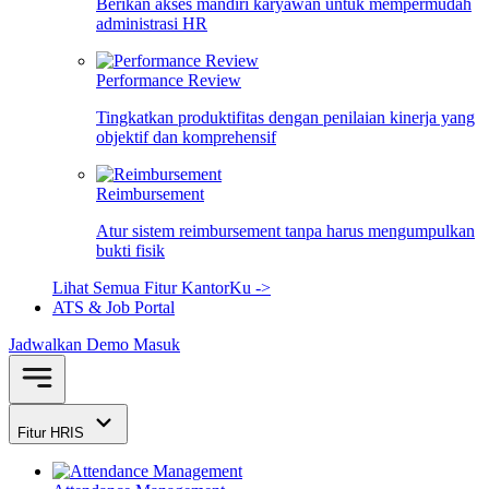
Berikan akses mandiri karyawan untuk mempermudah
administrasi HR
Performance Review
Tingkatkan produktifitas dengan penilaian kinerja yang
objektif dan komprehensif
Reimbursement
Atur sistem reimbursement tanpa harus mengumpulkan
bukti fisik
Lihat Semua Fitur KantorKu ->
ATS & Job Portal
Jadwalkan Demo
Masuk
Fitur HRIS