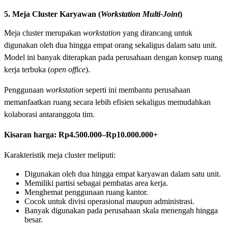
5. Meja Cluster Karyawan (
Workstation Multi-Joint
)
Meja cluster merupakan
workstation
yang dirancang untuk
digunakan oleh dua hingga empat orang sekaligus dalam satu unit.
Model ini banyak diterapkan pada perusahaan dengan konsep ruang
kerja terbuka (
open office
).
Penggunaan
workstation
seperti ini membantu perusahaan
memanfaatkan ruang secara lebih efisien sekaligus memudahkan
kolaborasi antaranggota tim.
Kisaran harga:
Rp4.500.000–Rp10.000.000+
Karakteristik meja cluster meliputi:
Digunakan oleh dua hingga empat karyawan dalam satu unit.
Memiliki partisi sebagai pembatas area kerja.
Menghemat penggunaan ruang kantor.
Cocok untuk divisi operasional maupun administrasi.
Banyak digunakan pada perusahaan skala menengah hingga
besar.