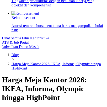
Tingkatkan produktifitas dengan penilaian kinerja yang
objektif dan komprehensif
Reimbursement
Atur sistem reimbursement tanpa harus mengumpulkan bukti
fisik
Lihat Semua Fitur KantorKu ->
ATS & Job Portal
Jadwalkan Demo
Masuk
Blog
Harga Meja Kantor 2026: IKEA, Informa, Olympic hingga
HighPoint
Harga Meja Kantor 2026:
IKEA, Informa, Olympic
hingga HighPoint