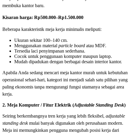
membuka kantor baru.
Kisaran harga:
Rp500.000–Rp1.500.000
Beberapa karakteristik meja kerja minimalis meliputi:
Ukuran sekitar 100–140 cm.
Menggunakan material
particle board
atau MDF.
Tersedia laci penyimpanan sederhana.
Cocok untuk penggunaan komputer maupun laptop.
Mudah dipadukan dengan berbagai desain interior kantor.
Apabila Anda sedang mencari meja kantor murah untuk kebutuhan
operasional sehari-hari, kategori ini menjadi salah satu pilihan yang
paling ekonomis tanpa mengurangi fungsi utamanya sebagai area
kerja.
2. Meja Komputer / Fitur Elektrik (
Adjustable Standing Desk
)
Seiring berkembangnya tren kerja yang lebih fleksibel,
adjustable
standing desk
mulai banyak digunakan oleh perusahaan modern.
Meja ini memungkinkan pengguna mengubah posisi kerja dari