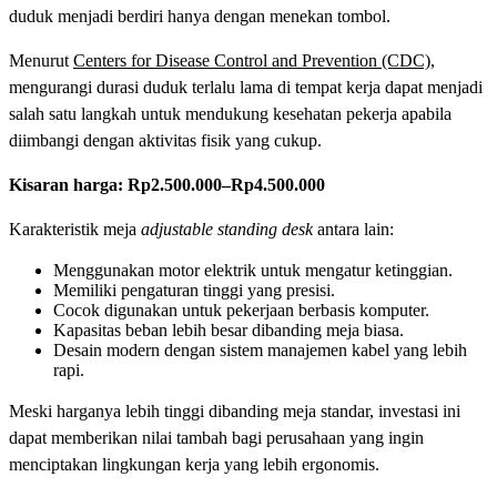
duduk menjadi berdiri hanya dengan menekan tombol.
Menurut
Centers for Disease Control and Prevention (CDC)
,
mengurangi durasi duduk terlalu lama di tempat kerja dapat menjadi
salah satu langkah untuk mendukung kesehatan pekerja apabila
diimbangi dengan aktivitas fisik yang cukup.
Kisaran harga:
Rp2.500.000–Rp4.500.000
Karakteristik meja
adjustable standing desk
antara lain:
Menggunakan motor elektrik untuk mengatur ketinggian.
Memiliki pengaturan tinggi yang presisi.
Cocok digunakan untuk pekerjaan berbasis komputer.
Kapasitas beban lebih besar dibanding meja biasa.
Desain modern dengan sistem manajemen kabel yang lebih
rapi.
Meski harganya lebih tinggi dibanding meja standar, investasi ini
dapat memberikan nilai tambah bagi perusahaan yang ingin
menciptakan lingkungan kerja yang lebih ergonomis.