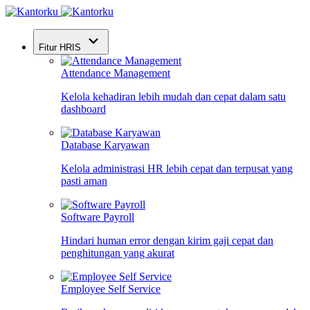
Fitur HRIS
Attendance Management
Kelola kehadiran lebih mudah dan cepat dalam satu
dashboard
Database Karyawan
Kelola administrasi HR lebih cepat dan terpusat yang
pasti aman
Software Payroll
Hindari human error dengan kirim gaji cepat dan
penghitungan yang akurat
Employee Self Service