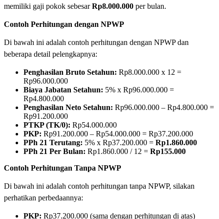
memiliki gaji pokok sebesar
Rp8.000.000
per bulan.
Contoh Perhitungan dengan NPWP
Di bawah ini adalah contoh perhitungan dengan NPWP dan
beberapa detail pelengkapnya:
Penghasilan Bruto Setahun:
Rp8.000.000 x 12 =
Rp96.000.000
Biaya Jabatan Setahun:
5% x Rp96.000.000 =
Rp4.800.000
Penghasilan Neto Setahun:
Rp96.000.000 – Rp4.800.000 =
Rp91.200.000
PTKP (TK/0):
Rp54.000.000
PKP:
Rp91.200.000 – Rp54.000.000 = Rp37.200.000
PPh 21 Terutang:
5% x Rp37.200.000 =
Rp1.860.000
PPh 21 Per Bulan:
Rp1.860.000 / 12 =
Rp155.000
Contoh Perhitungan Tanpa NPWP
Di bawah ini adalah contoh perhitungan tanpa NPWP, silakan
perhatikan perbedaannya:
PKP:
Rp37.200.000 (sama dengan perhitungan di atas)