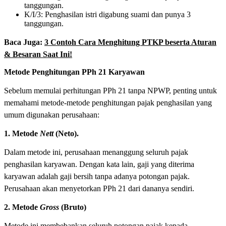
tanggungan.
K/I/3: Penghasilan istri digabung suami dan punya 3
tanggungan.
Baca Juga:
3 Contoh Cara Menghitung PTKP beserta Aturan
& Besaran Saat Ini!
Metode Penghitungan PPh 21 Karyawan
Sebelum memulai perhitungan PPh 21 tanpa NPWP, penting untuk
memahami metode-metode penghitungan pajak penghasilan yang
umum digunakan perusahaan:
1. Metode
Nett
(Neto).
Dalam metode ini, perusahaan menanggung seluruh pajak
penghasilan karyawan. Dengan kata lain, gaji yang diterima
karyawan adalah gaji bersih tanpa adanya potongan pajak.
Perusahaan akan menyetorkan PPh 21 dari dananya sendiri.
2. Metode
Gross
(Bruto)
Metode ini membebankan seluruh potongan pajak kepada