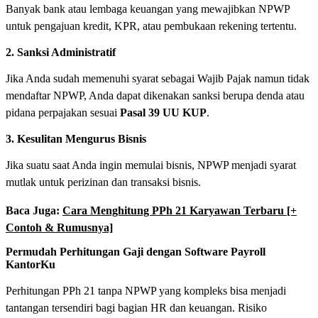
Banyak bank atau lembaga keuangan yang mewajibkan NPWP
untuk pengajuan kredit, KPR, atau pembukaan rekening tertentu.
2. Sanksi Administratif
Jika Anda sudah memenuhi syarat sebagai Wajib Pajak namun tidak
mendaftar NPWP, Anda dapat dikenakan sanksi berupa denda atau
pidana perpajakan sesuai
Pasal 39 UU KUP
.
3. Kesulitan Mengurus Bisnis
Jika suatu saat Anda ingin memulai bisnis, NPWP menjadi syarat
mutlak untuk perizinan dan transaksi bisnis.
Baca Juga:
Cara Menghitung PPh 21 Karyawan Terbaru [+
Contoh & Rumusnya]
Permudah Perhitungan Gaji dengan Software Payroll
KantorKu
Perhitungan PPh 21 tanpa NPWP yang kompleks bisa menjadi
tantangan tersendiri bagi bagian HR dan keuangan. Risiko