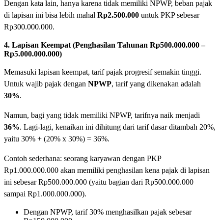
Dengan kata lain, hanya karena tidak memiliki NPWP, beban pajak
di lapisan ini bisa lebih mahal
Rp2.500.000
untuk PKP sebesar
Rp300.000.000.
4. Lapisan Keempat (Penghasilan Tahunan Rp500.000.000 –
Rp5.000.000.000)
Memasuki lapisan keempat, tarif pajak progresif semakin tinggi.
Untuk wajib pajak dengan
NPWP
, tarif yang dikenakan adalah
30%
.
Namun, bagi yang tidak memiliki NPWP, tarifnya naik menjadi
36%
. Lagi-lagi, kenaikan ini dihitung dari tarif dasar ditambah 20%,
yaitu 30% + (20% x 30%) = 36%.
Contoh sederhana: seorang karyawan dengan PKP
Rp1.000.000.000 akan memiliki penghasilan kena pajak di lapisan
ini sebesar Rp500.000.000 (yaitu bagian dari Rp500.000.000
sampai Rp1.000.000.000).
Dengan NPWP, tarif 30% menghasilkan pajak sebesar