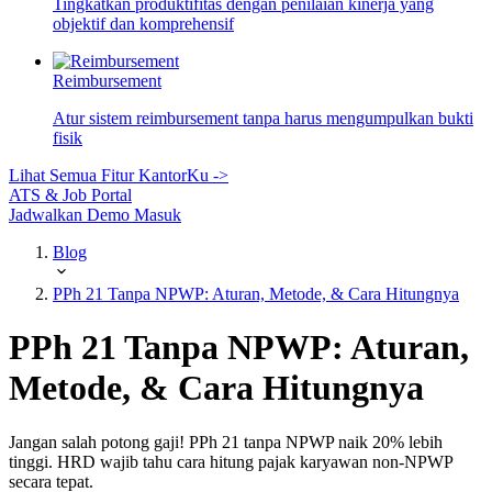
Tingkatkan produktifitas dengan penilaian kinerja yang
objektif dan komprehensif
Reimbursement
Atur sistem reimbursement tanpa harus mengumpulkan bukti
fisik
Lihat Semua Fitur KantorKu ->
ATS & Job Portal
Jadwalkan Demo
Masuk
Blog
PPh 21 Tanpa NPWP: Aturan, Metode, & Cara Hitungnya
PPh 21 Tanpa NPWP: Aturan,
Metode, & Cara Hitungnya
Jangan salah potong gaji! PPh 21 tanpa NPWP naik 20% lebih
tinggi. HRD wajib tahu cara hitung pajak karyawan non-NPWP
secara tepat.