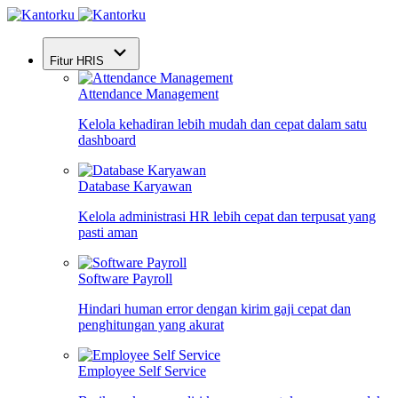
Fitur HRIS
Attendance Management
Kelola kehadiran lebih mudah dan cepat dalam satu
dashboard
Database Karyawan
Kelola administrasi HR lebih cepat dan terpusat yang
pasti aman
Software Payroll
Hindari human error dengan kirim gaji cepat dan
penghitungan yang akurat
Employee Self Service