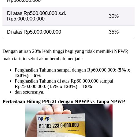
Rp500.000.000
Di atas Rp500.000.000 s.d.
30%
Rp5.000.000.000
Di atas Rp5.000.000.000
35%
Dengan aturan 20% lebih tinggi bagi yang tidak memiliki NPWP,
maka tarif tersebut akan berubah menjadi:
Penghasilan Tahunan sampai dengan Rp60.000.000:
(5% x
120%) = 6%
Penghasilan Tahunan di atas Rp60.000.000 sampai
Rp250.000.000:
(15% x 120%) = 18%
dan seterusnya.
Perbedaan Hitung PPh 21 dengan NPWP vs Tanpa NPWP