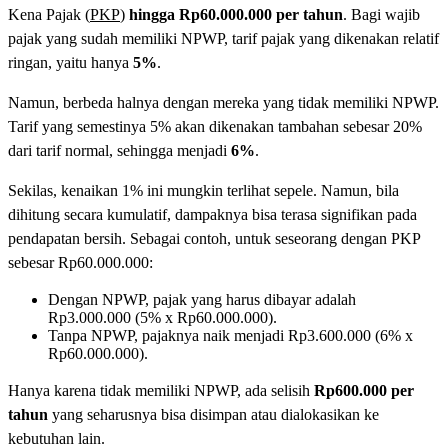
Kena Pajak (
PKP
)
hingga Rp60.000.000 per tahun
. Bagi wajib
pajak yang sudah memiliki NPWP, tarif pajak yang dikenakan relatif
ringan, yaitu hanya
5%
.
Namun, berbeda halnya dengan mereka yang tidak memiliki NPWP.
Tarif yang semestinya 5% akan dikenakan tambahan sebesar 20%
dari tarif normal, sehingga menjadi
6%
.
Sekilas, kenaikan 1% ini mungkin terlihat sepele. Namun, bila
dihitung secara kumulatif, dampaknya bisa terasa signifikan pada
pendapatan bersih. Sebagai contoh, untuk seseorang dengan PKP
sebesar Rp60.000.000:
Dengan NPWP, pajak yang harus dibayar adalah
Rp3.000.000 (5% x Rp60.000.000).
Tanpa NPWP, pajaknya naik menjadi Rp3.600.000 (6% x
Rp60.000.000).
Hanya karena tidak memiliki NPWP, ada selisih
Rp600.000 per
tahun
yang seharusnya bisa disimpan atau dialokasikan ke
kebutuhan lain.