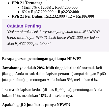
PPh 21 Terutang:
(Tarif 5% x 120%) x Rp37.200.000
6% x Rp37.200.000 =
Rp2.232.000
PPh 21 Per Bulan:
Rp2.232.000 / 12 =
Rp186.000
Catatan Penting
“Dalam simulasi ini, karyawan yang tidak memiliki NPWP
harus membayar PPh 21 lebih besar Rp31.000 per bulan
atau Rp372.000 per tahun.”
Berapa persen pemotongan gaji tanpa NPWP?
Jawabannya adalah 20% lebih tinggi dari tarif normal.
Jadi,
jika gaji Anda masuk dalam lapisan pertama (sampai dengan Rp60
juta per tahun), pemotongan Anda bukan 5%, melainkan
6%
.
Jika masuk lapisan kedua (di atas Rp60 juta), pemotongan Anda
bukan 15%, melainkan
18%
, dan seterusnya.
Apakah gaji 2 juta harus punya NPWP?