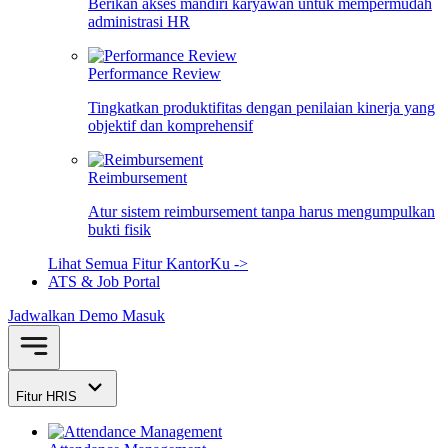
Berikan akses mandiri karyawan untuk mempermudah
administrasi HR
Performance Review
Tingkatkan produktifitas dengan penilaian kinerja yang
objektif dan komprehensif
Reimbursement
Atur sistem reimbursement tanpa harus mengumpulkan
bukti fisik
Lihat Semua Fitur KantorKu ->
ATS & Job Portal
Jadwalkan Demo
Masuk
Fitur HRIS