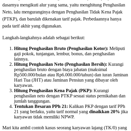
dasarnya mengikuti alur yang sama, yaitu menghitung Penghasilan
Neto, lalu menguranginya dengan Penghasilan Tidak Kena Pajak
(PTKP), dan barulah dikenakan tarif pajak. Perbedaannya hanya
pada tarif akhir yang digunakan.
Langkah-langkahnya adalah sebagai berikut:
Hitung Penghasilan Bruto (Penghasilan Kotor):
Meliputi
gaji pokok, tunjangan, lembur, bonus, dan penghasilan
lainnya.
Hitung Penghasilan Neto (Penghasilan Bersih):
Kurangi
penghasilan bruto dengan biaya jabatan (maksimal
Rp500.000/bulan atau Rp6.000.000/tahun) dan iuran Jaminan
Hari Tua (JHT) atau Jaminan Pensiun yang dibayar oleh
karyawan.
Hitung Penghasilan Kena Pajak (PKP):
Kurangi
penghasilan neto dengan PTKP sesuai status pernikahan dan
jumlah tanggungan.
Tentukan Besaran PPh 21:
Kalikan PKP dengan tarif PPh
21 yang berlaku, yaitu tarif normal yang
dinaikkan 20%
jika
karyawan tidak memiliki NPWP.
Mari kita ambil contoh kasus seorang karyawan lajang (TK/0) yang