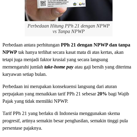
Perbedaan Hitung PPh 21 dengan NPWP
vs Tanpa NPWP
Perbedaan antara perhitungan
PPh 21 dengan NPWP dan tanpa
NPWP
tak hanya terlihat secara kasat mata di atas kertas, akan
tetapi juga menjadi faktor krusial yang secara langsung
memengaruhi jumlah
take-home pay
atau gaji bersih yang diterima
karyawan setiap bulan.
Perbedaan ini merupakan konsekuensi langsung dari aturan
perpajakan yang menaikkan tarif PPh 21 sebesar
20%
bagi Wajib
Pajak yang tidak memiliki NPWP.
Tarif PPh 21 yang berlaku di Indonesia menggunakan skema
progresif, artinya semakin besar penghasilan, semakin tinggi pula
persentase pajaknya.