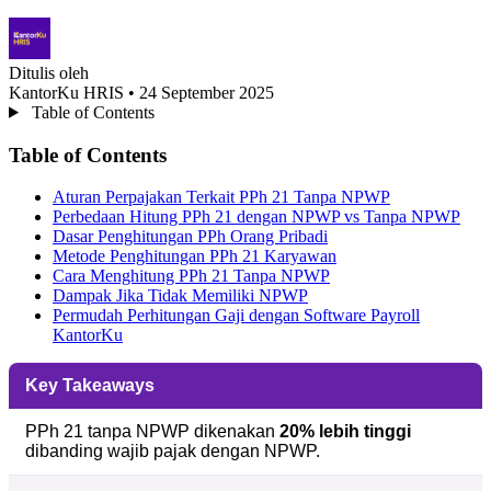
Ditulis oleh
KantorKu HRIS
• 24 September 2025
Table of Contents
Table of Contents
Aturan Perpajakan Terkait PPh 21 Tanpa NPWP
Perbedaan Hitung PPh 21 dengan NPWP vs Tanpa NPWP
Dasar Penghitungan PPh Orang Pribadi
Metode Penghitungan PPh 21 Karyawan
Cara Menghitung PPh 21 Tanpa NPWP
Dampak Jika Tidak Memiliki NPWP
Permudah Perhitungan Gaji dengan Software Payroll
KantorKu
Key Takeaways
PPh 21 tanpa NPWP dikenakan
20% lebih tinggi
dibanding wajib pajak dengan NPWP.