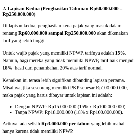
2. Lapisan Kedua (Penghasilan Tahunan Rp60.000.000 –
Rp250.000.000)
Di lapisan kedua, penghasilan kena pajak yang masuk dalam
rentang
Rp60.000.000 sampai Rp250.000.000
akan dikenakan
tarif yang lebih tinggi.
Untuk wajib pajak yang memiliki NPWP, tarifnya adalah
15%
.
Namun, bagi mereka yang tidak memiliki NPWP, tarif naik menjadi
18%
, hasil dari penambahan 20% atas tarif normal.
Kenaikan ini terasa lebih signifikan dibanding lapisan pertama.
Misalnya, jika seseorang memiliki PKP sebesar Rp100.000.000,
maka pajak yang harus dibayar untuk lapisan ini adalah:
Dengan NPWP: Rp15.000.000 (15% x Rp100.000.000).
Tanpa NPWP: Rp18.000.000 (18% x Rp100.000.000).
Artinya, ada selisih
Rp3.000.000 per tahun
yang lebih mahal
hanya karena tidak memiliki NPWP.