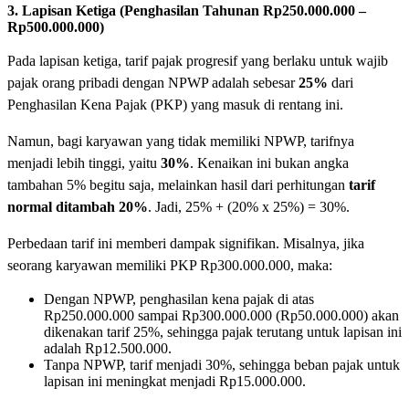
3. Lapisan Ketiga (Penghasilan Tahunan Rp250.000.000 –
Rp500.000.000)
Pada lapisan ketiga, tarif pajak progresif yang berlaku untuk wajib
pajak orang pribadi dengan NPWP adalah sebesar
25%
dari
Penghasilan Kena Pajak (PKP) yang masuk di rentang ini.
Namun, bagi karyawan yang tidak memiliki NPWP, tarifnya
menjadi lebih tinggi, yaitu
30%
. Kenaikan ini bukan angka
tambahan 5% begitu saja, melainkan hasil dari perhitungan
tarif
normal ditambah 20%
. Jadi, 25% + (20% x 25%) = 30%.
Perbedaan tarif ini memberi dampak signifikan. Misalnya, jika
seorang karyawan memiliki PKP Rp300.000.000, maka:
Dengan NPWP, penghasilan kena pajak di atas
Rp250.000.000 sampai Rp300.000.000 (Rp50.000.000) akan
dikenakan tarif 25%, sehingga pajak terutang untuk lapisan ini
adalah Rp12.500.000.
Tanpa NPWP, tarif menjadi 30%, sehingga beban pajak untuk
lapisan ini meningkat menjadi Rp15.000.000.