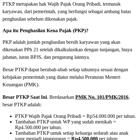
PTKP merupakan hak Wajib Pajak Orang Pribadi, termasuk
karyawan, dari pemerintah, yang berfungsi sebagai ambang batas
penghasilan sebelum dikenakan pajak.
Apa itu Penghasilan Kena Pajak (PKP)?
PKP adalah jumlah penghasilan bersih karyawan yang akan
dikenakan PPh 21 setelah dikalkulasikan dengan tunjangan, biaya
jabatan, iuran BPJS, dan pengurang lainnya.
Besar PTKP dapat berubah-ubah setiap tahunnya sesuai dengan
kebijakan pemerintah yang diatur melalui Peraturan Menteri
Keuangan (PMK).
Besar PTKP Saat Ini
. Berdasarkan
PMK No. 101/PMK/2016
,
besar PTKP adalah:
PTKP Wajib Pajak Orang Pribadi = Rp54.000.000 per tahun.
Tambahan PTKP untuk WP yang sudah menikah =
Rp4.500.000 per tahun.
Tambahan PTKP untuk setiap keluarga sedarah atau anak
yang menjadi tanggungan =
Rp4.500.000
per tahun