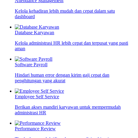
Attendance Management
Kelola kehadiran lebih mudah dan cepat dalam satu
dashboard
Database Karyawan
Kelola administrasi HR lebih cepat dan terpusat yang pasti
aman
Software Payroll
Hindari human error dengan kirim gaji cepat dan
penghitungan yang akurat
Employee Self Service
Berikan akses mandiri karyawan untuk mempermudah
administrasi HR
Performance Review