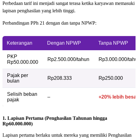
Perbedaan tarif ini menjadi sangat terasa ketika karyawan memasuki
lapisan penghasilan yang lebih tinggi.
Perbandingan PPh 21 dengan dan tanpa NPWP:
Keterangan
Dengan NPWP
Tanpa NPWP
PKP
Rp2.500.000/tahun
Rp3.000.000/tahu
Rp50.000.000
Pajak per
Rp208.333
Rp250.000
bulan
Selisih beban
–
+20% lebih besa
pajak
1. Lapisan Pertama (Penghasilan Tahunan hingga
Rp60.000.000)
Lapisan pertama berlaku untuk mereka yang memiliki Penghasilan