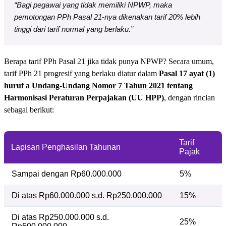
“Bagi pegawai yang tidak memiliki NPWP, maka
pemotongan PPh Pasal 21-nya dikenakan tarif 20% lebih
tinggi dari tarif normal yang berlaku.”
Berapa tarif PPh Pasal 21 jika tidak punya NPWP? Secara umum,
tarif PPh 21 progresif yang berlaku diatur dalam
Pasal 17 ayat (1)
huruf a
Undang-Undang Nomor 7 Tahun 2021
tentang
Harmonisasi Peraturan Perpajakan (UU HPP)
, dengan rincian
sebagai berikut:
Tarif
Lapisan Penghasilan Tahunan
Pajak
Sampai dengan Rp60.000.000
5%
Di atas Rp60.000.000 s.d. Rp250.000.000
15%
Di atas Rp250.000.000 s.d.
25%