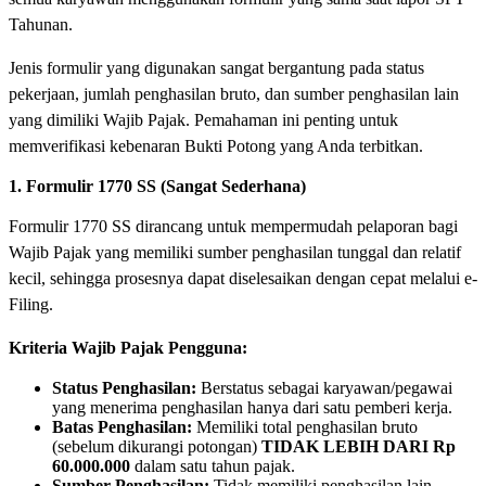
Tahunan.
Jenis formulir yang digunakan sangat bergantung pada status
pekerjaan, jumlah penghasilan bruto, dan sumber penghasilan lain
yang dimiliki Wajib Pajak. Pemahaman ini penting untuk
memverifikasi kebenaran Bukti Potong yang Anda terbitkan.
1. Formulir 1770 SS (Sangat Sederhana)
Formulir 1770 SS dirancang untuk mempermudah pelaporan bagi
Wajib Pajak yang memiliki sumber penghasilan tunggal dan relatif
kecil, sehingga prosesnya dapat diselesaikan dengan cepat melalui e-
Filing.
Kriteria Wajib Pajak Pengguna:
Status Penghasilan:
Berstatus sebagai karyawan/pegawai
yang menerima penghasilan hanya dari satu pemberi kerja.
Batas Penghasilan:
Memiliki total penghasilan bruto
(sebelum dikurangi potongan)
TIDAK LEBIH DARI Rp
60.000.000
dalam satu tahun pajak.
Sumber Penghasilan:
Tidak memiliki penghasilan lain,