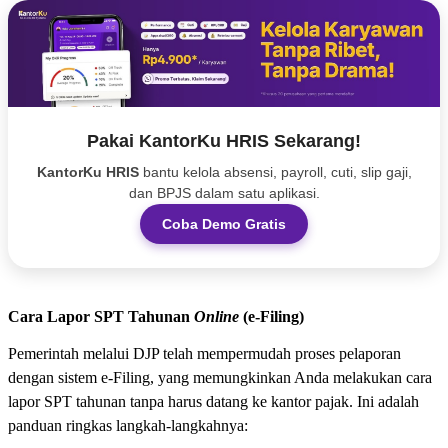
Pakai KantorKu HRIS Sekarang!
KantorKu HRIS
bantu kelola absensi, payroll, cuti, slip gaji,
dan BPJS dalam satu aplikasi.
Coba Demo Gratis
Cara Lapor SPT Tahunan
Online
(e-Filing)
Pemerintah melalui DJP telah mempermudah proses pelaporan
dengan sistem e-Filing, yang memungkinkan Anda melakukan cara
lapor SPT tahunan tanpa harus datang ke kantor pajak. Ini adalah
panduan ringkas langkah-langkahnya: