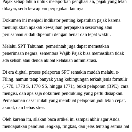
Pajak setiap tahun untuk melaporkan penghasilan, pajak yang telah
dibayar, serta kewajiban perpajakan lainnya.
Dokumen ini menjadi indikator penting kepatuhan pajak karena
menunjukkan apakah kewajiban perpajakan seseorang atau
perusahaan sudah dipenuhi dengan benar dan tepat waktu.
Melalui SPT Tahunan, pemerintah juga dapat memetakan
penerimaan negara, sementara Wajib Pajak bisa memastikan tidak
ada selisih atau denda akibat kelalaian administrasi.
Di era digital, proses pelaporan SPT semakin mudah melalui e-
Filing, namun tetap banyak yang kebingungan terkait jenis formulir
(1770, 1770 S, 1770 SS, hingga 1771), bukti pelaporan (BPE), cara
mengisi, dan apa saja dokumen pendukung yang perlu disiapkan.
Pemahaman dasar inilah yang membuat pelaporan jadi lebih cepat,
akurat, dan bebas stres.
Oleh karena itu, silakan baca artikel ini sampai akhir agar Anda
mendapatkan panduan lengkap, ringkas, dan jelas tentang semua hal