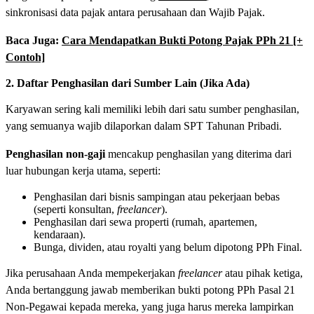
sinkronisasi data pajak antara perusahaan dan Wajib Pajak.
Baca Juga:
Cara Mendapatkan Bukti Potong Pajak PPh 21 [+
Contoh]
2. Daftar Penghasilan dari Sumber Lain (Jika Ada)
Karyawan sering kali memiliki lebih dari satu sumber penghasilan,
yang semuanya wajib dilaporkan dalam SPT Tahunan Pribadi.
Penghasilan non-gaji
mencakup penghasilan yang diterima dari
luar hubungan kerja utama, seperti:
Penghasilan dari bisnis sampingan atau pekerjaan bebas
(seperti konsultan,
freelancer
).
Penghasilan dari sewa properti (rumah, apartemen,
kendaraan).
Bunga, dividen, atau royalti yang belum dipotong PPh Final.
Jika perusahaan Anda mempekerjakan
freelancer
atau pihak ketiga,
Anda bertanggung jawab memberikan bukti potong PPh Pasal 21
Non-Pegawai kepada mereka, yang juga harus mereka lampirkan