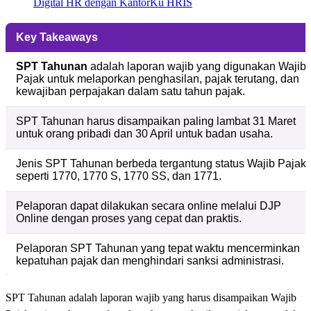
Digital HR dengan KantorKu HRIS
Key Takeaways
SPT Tahunan
adalah laporan wajib yang digunakan Wajib
Pajak untuk melaporkan penghasilan, pajak terutang, dan
kewajiban perpajakan dalam satu tahun pajak.
SPT Tahunan harus disampaikan paling lambat 31 Maret
untuk orang pribadi dan 30 April untuk badan usaha.
Jenis SPT Tahunan berbeda tergantung status Wajib Pajak,
seperti 1770, 1770 S, 1770 SS, dan 1771.
Pelaporan dapat dilakukan secara online melalui DJP
Online dengan proses yang cepat dan praktis.
Pelaporan SPT Tahunan yang tepat waktu mencerminkan
kepatuhan pajak dan menghindari sanksi administrasi.
SPT Tahunan adalah laporan wajib yang harus disampaikan Wajib