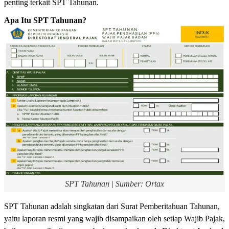
penting terkait SPT Tahunan.
Apa Itu SPT Tahunan?
SPT Tahunan | Sumber: Ortax
SPT Tahunan adalah singkatan dari Surat Pemberitahuan Tahunan,
yaitu laporan resmi yang wajib disampaikan oleh setiap Wajib Pajak,