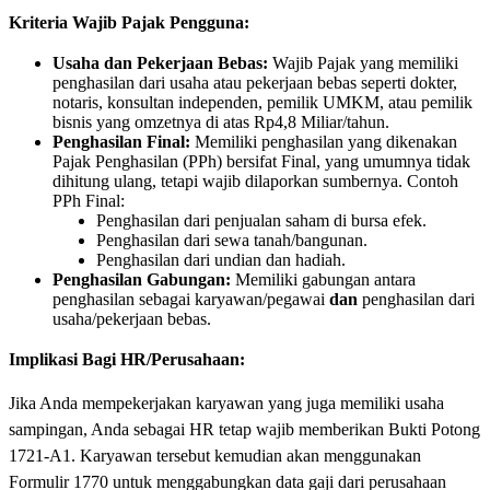
Kriteria Wajib Pajak Pengguna:
Usaha dan Pekerjaan Bebas:
Wajib Pajak yang memiliki
penghasilan dari usaha atau pekerjaan bebas seperti dokter,
notaris, konsultan independen, pemilik UMKM, atau pemilik
bisnis yang omzetnya di atas Rp4,8 Miliar/tahun.
Penghasilan Final:
Memiliki penghasilan yang dikenakan
Pajak Penghasilan (PPh) bersifat Final, yang umumnya tidak
dihitung ulang, tetapi wajib dilaporkan sumbernya. Contoh
PPh Final:
Penghasilan dari penjualan saham di bursa efek.
Penghasilan dari sewa tanah/bangunan.
Penghasilan dari undian dan hadiah.
Penghasilan Gabungan:
Memiliki gabungan antara
penghasilan sebagai karyawan/pegawai
dan
penghasilan dari
usaha/pekerjaan bebas.
Implikasi Bagi HR/Perusahaan:
Jika Anda mempekerjakan karyawan yang juga memiliki usaha
sampingan, Anda sebagai HR tetap wajib memberikan Bukti Potong
1721-A1. Karyawan tersebut kemudian akan menggunakan
Formulir 1770 untuk menggabungkan data gaji dari perusahaan