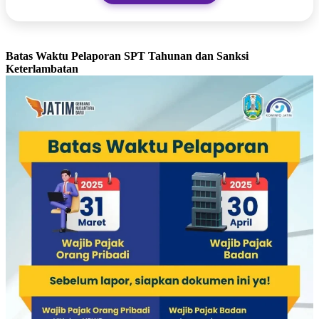
Batas Waktu Pelaporan SPT Tahunan dan Sanksi
Keterlambatan