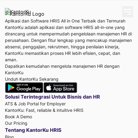
Aplikasi dan Software HRIS All in One Terbaik dan Termurah
KantorKu adalah aplikasi dan software HRIS all-in-one yang
dirancang untuk mempermudah pengelolaan manajemen HR di
perusahaan. Dengan fitur lengkap yang mencakup manajemen
absensi, penggajian, rekrutmen, hingga penilaian kinerja,
KantorKu memastikan proses HR lebih efisien, cepat, dan
aman.
Dapatkan kemudahan mengelola manajemen HR dengan
KantorKu
Unduh KantorKu Sekarang
Solusi Terintegrasi Untuk
Bisnis dan HR
ATS & Job Portal for Employer
KantorKu: Fast, reliable & intuitive HRIS
Book A Demo
Our Pricing
Tentang KantorKu HRIS
Blog