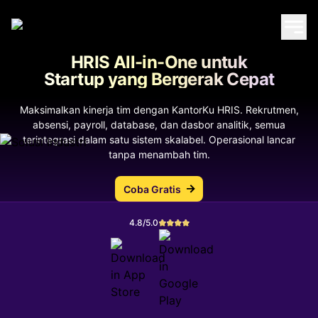
HRIS All-in-One untuk
Startup yang Bergerak Cepat
Maksimalkan kinerja tim dengan KantorKu HRIS. Rekrutmen,
absensi, payroll, database, dan dasbor analitik, semua
terintegrasi dalam satu sistem skalabel. Operasional lancar
tanpa menambah tim.
Coba Gratis
4.8/5.0