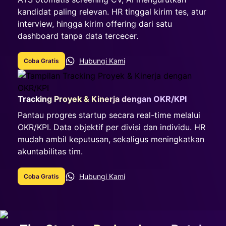
kandidat paling relevan. HR tinggal kirim tes, atur
interview, hingga kirim offering dari satu
dashboard tanpa data tercecer.
Hubungi Kami
Coba Gratis
Tracking Proyek & Kinerja dengan OKR/KPI
Pantau progres startup secara real-time melalui
OKR/KPI. Data objektif per divisi dan individu. HR
mudah ambil keputusan, sekaligus meningkatkan
akuntabilitas tim.
Hubungi Kami
Coba Gratis