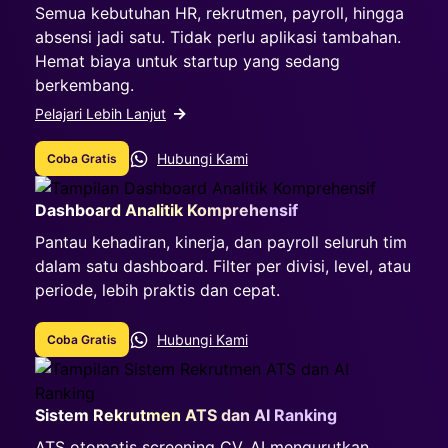
Semua kebutuhan HR, rekrutmen, payroll, hingga
absensi jadi satu. Tidak perlu aplikasi tambahan.
Hemat biaya untuk startup yang sedang
berkembang.
Pelajari Lebih Lanjut
Hubungi Kami
Coba Gratis
Dashboard Analitik Komprehensif
Pantau kehadiran, kinerja, dan payroll seluruh tim
dalam satu dashboard. Filter per divisi, level, atau
periode, lebih praktis dan cepat.
Hubungi Kami
Coba Gratis
Sistem Rekrutmen ATS dan AI Ranking
ATS otomatis screening CV, AI mengurutkan