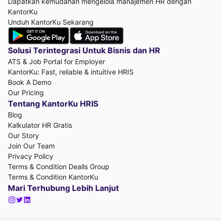
Dapatkan kemudahan mengelola manajemen HR dengan
KantorKu
Unduh KantorKu Sekarang
Solusi Terintegrasi Untuk
Bisnis dan HR
ATS & Job Portal for Employer
KantorKu: Fast, reliable & intuitive HRIS
Book A Demo
Our Pricing
Tentang KantorKu HRIS
Blog
Kalkulator HR Gratis
Our Story
Join Our Team
Privacy Policy
Terms & Condition Dealls Group
Terms & Condition KantorKu
Mari Terhubung Lebih Lanjut