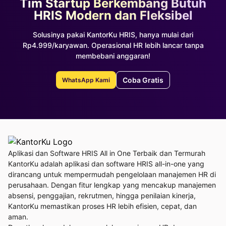
Tim Startup Berkembang Butuh
HRIS Modern dan Fleksibel
Solusinya pakai KantorKu HRIS, hanya mulai dari
Rp4.999/karyawan. Operasional HR lebih lancar tanpa
membebani anggaran!
Coba Gratis
WhatsApp Kami
Aplikasi dan Software HRIS All in One Terbaik dan Termurah
KantorKu adalah aplikasi dan software HRIS all-in-one yang
dirancang untuk mempermudah pengelolaan manajemen HR di
perusahaan. Dengan fitur lengkap yang mencakup manajemen
absensi, penggajian, rekrutmen, hingga penilaian kinerja,
KantorKu memastikan proses HR lebih efisien, cepat, dan
aman.