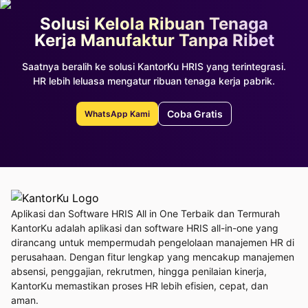
Solusi Kelola Ribuan Tenaga
Kerja Manufaktur Tanpa Ribet
Saatnya beralih ke solusi KantorKu HRIS yang terintegrasi.
HR lebih leluasa mengatur ribuan tenaga kerja pabrik.
Coba Gratis
WhatsApp Kami
Aplikasi dan Software HRIS All in One Terbaik dan Termurah
KantorKu adalah aplikasi dan software HRIS all-in-one yang
dirancang untuk mempermudah pengelolaan manajemen HR di
perusahaan. Dengan fitur lengkap yang mencakup manajemen
absensi, penggajian, rekrutmen, hingga penilaian kinerja,
KantorKu memastikan proses HR lebih efisien, cepat, dan
aman.