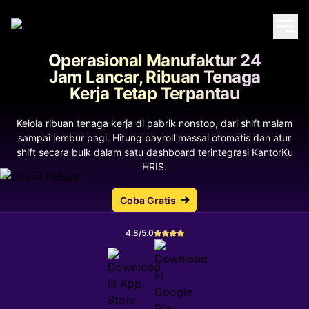
Operasional Manufaktur 24
Jam Lancar, Ribuan Tenaga
Kerja Tetap Terpantau
Kelola ribuan tenaga kerja di pabrik nonstop, dari shift malam
sampai lembur pagi. Hitung payroll massal otomatis dan atur
shift secara bulk dalam satu dashboard terintegrasi KantorKu
HRIS.
Coba Gratis
4.8/5.0