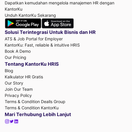
Dapatkan kemudahan mengelola manajemen HR dengan
KantorKu
Unduh KantorKu Sekarang
Solusi Terintegrasi Untuk
Bisnis dan HR
ATS & Job Portal for Employer
KantorKu: Fast, reliable & intuitive HRIS
Book A Demo
Our Pricing
Tentang KantorKu HRIS
Blog
Kalkulator HR Gratis
Our Story
Join Our Team
Privacy Policy
Terms & Condition Dealls Group
Terms & Condition KantorKu
Mari Terhubung Lebih Lanjut