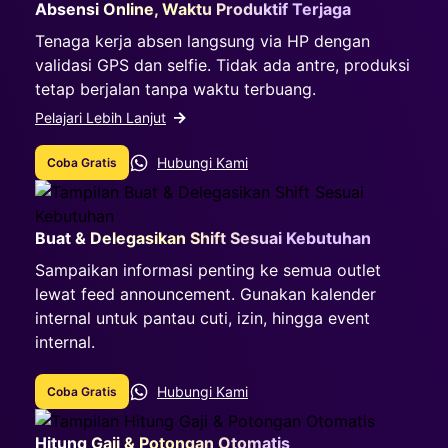
Absensi Online, Waktu Produktif Terjaga
Tenaga kerja absen langsung via HP dengan
validasi GPS dan selfie. Tidak ada antre, produksi
tetap berjalan tanpa waktu terbuang.
Pelajari Lebih Lanjut
Hubungi Kami
Coba Gratis
Buat & Delegasikan Shift Sesuai Kebutuhan
Sampaikan informasi penting ke semua outlet
lewat feed announcement. Gunakan kalender
internal untuk pantau cuti, izin, hingga event
internal.
Hubungi Kami
Coba Gratis
Hitung Gaji & Potongan Otomatis