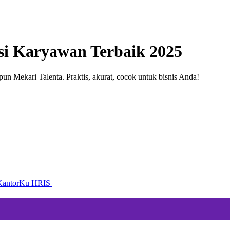
si Karyawan Terbaik 2025
upun Mekari Talenta. Praktis, akurat, cocok untuk bisnis Anda!
e KantorKu HRIS