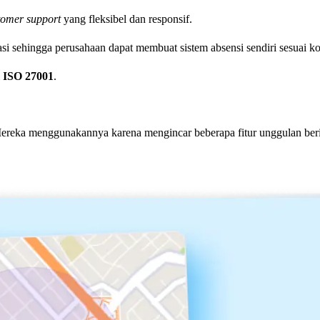
tomer support
yang fleksibel dan responsif.
i sehingga perusahaan dapat membuat sistem absensi sendiri sesuai ko
i
ISO 27001
.
reka menggunakannya karena mengincar beberapa fitur unggulan beri