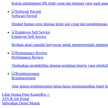
Kelola administrasi HR lebih cepat dan terpusat yang pasti ama
Software Payroll
Hindari human error dengan kirim gaji cepat dan penghitungan
Employee Self Service
Berikan akses mandiri karyawan untuk mempermudah adminis
Performance Review
Tingkatkan produktifitas dengan penilaian kinerja yang objekti
Reimbursement
Atur sistem reimbursement tanpa harus mengumpulkan bukti fi
Lihat Semua Fitur KantorKu ->
ATS & Job Portal
Jadwalkan Demo
Masuk