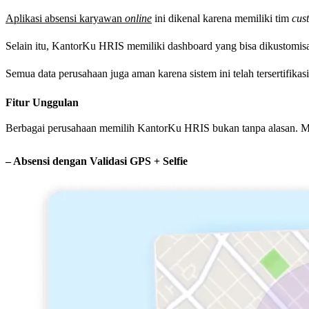
Aplikasi absensi karyawan
online
ini dikenal karena memiliki tim
cus
Selain itu, KantorKu HRIS memiliki dashboard yang bisa dikustomisas
Semua data perusahaan juga aman karena sistem ini telah tersertifikas
Fitur Unggulan
Berbagai perusahaan memilih KantorKu HRIS bukan tanpa alasan. Me
– Absensi dengan Validasi GPS + Selfie