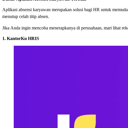
Aplikasi absensi karyawan merupakan solusi bagi HR untuk memudahka
menutup celah titip absen.
Jika Anda ingin mencoba menerapkanya di perusahaan, mari lihat reko
1. KantorKu HRIS