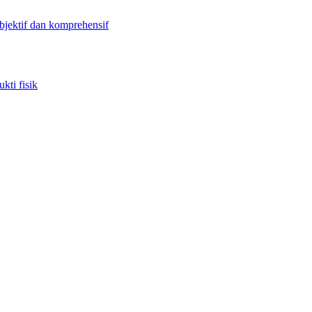
objektif dan komprehensif
kti fisik