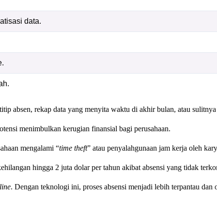
tisasi data.
e.
ah.
tip absen, rekap data yang menyita waktu di akhir bulan, atau sulit
tensi menimbulkan kerugian finansial bagi perusahaan.
usahaan mengalami “
time theft
” atau penyalahgunaan jam kerja oleh kary
ilangan hingga 2 juta dolar per tahun akibat absensi yang tidak terkon
line
. Dengan teknologi ini, proses absensi menjadi lebih terpantau dan