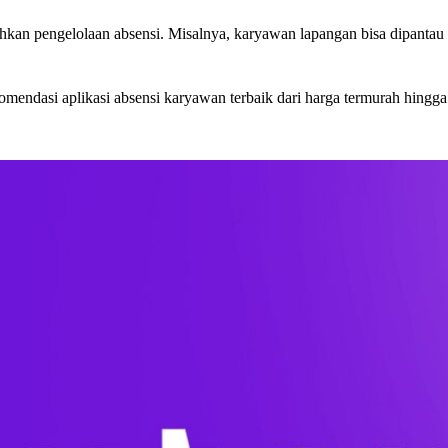
n pengelolaan absensi. Misalnya, karyawan lapangan bisa dipantau dar
mendasi aplikasi absensi karyawan terbaik dari harga termurah hingga 