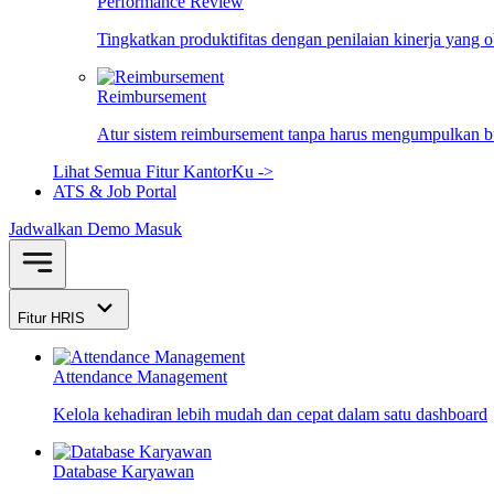
Performance Review
Tingkatkan produktifitas dengan penilaian kinerja yang 
Reimbursement
Atur sistem reimbursement tanpa harus mengumpulkan bu
Lihat Semua Fitur KantorKu ->
ATS & Job Portal
Jadwalkan Demo
Masuk
Fitur HRIS
Attendance Management
Kelola kehadiran lebih mudah dan cepat dalam satu dashboard
Database Karyawan