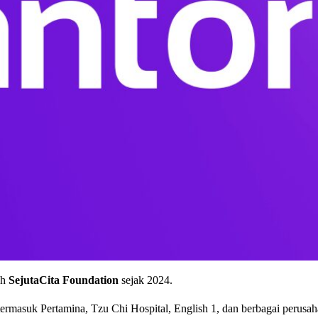
eh
SejutaCita Foundation
sejak 2024.
termasuk Pertamina, Tzu Chi Hospital, English 1, dan berbagai perusah