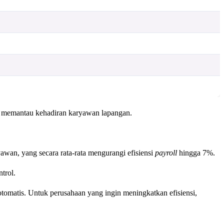
nya memantau kehadiran karyawan lapangan.
awan, yang secara rata-rata mengurangi efisiensi
payroll
hingga 7%.
trol.
 otomatis. Untuk perusahaan yang ingin meningkatkan efisiensi,