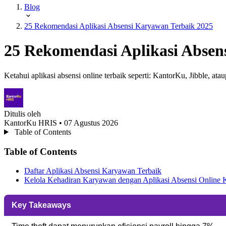
Blog
25 Rekomendasi Aplikasi Absensi Karyawan Terbaik 2025
25 Rekomendasi Aplikasi Absen
Ketahui aplikasi absensi online terbaik seperti: KantorKu, Jibble, ata
Ditulis oleh
KantorKu HRIS
• 07 Agustus 2026
Table of Contents
Table of Contents
Daftar Aplikasi Absensi Karyawan Terbaik
Kelola Kehadiran Karyawan dengan Aplikasi Absensi Onlin
Key Takeaways