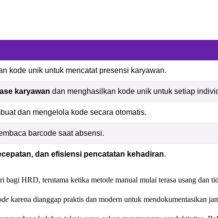
n kode unik untuk mencatat presensi karyawan.
ase karyawan
dan menghasilkan kode unik untuk setiap indivi
uat dan mengelola kode secara otomatis.
embaca barcode saat absensi.
ecepatan, dan efisiensi pencatatan kehadiran
.
ri bagi HRD, terutama ketika metode manual mulai terasa usang dan tid
ode
karena dianggap praktis dan modern untuk mendokumentasikan jam k