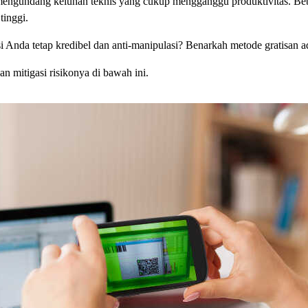
mengundang keluhan teknis yang cukup mengganggu produktivitas. Bebe
tinggi.
i Anda tetap kredibel dan anti-manipulasi? Benarkah metode gratisan a
an mitigasi risikonya di bawah ini.