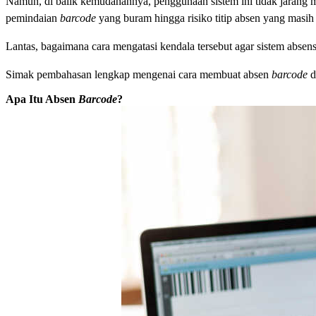
Namun, di balik kemudahannya, penggunaan sistem ini tidak jarang 
pemindaian
barcode
yang buram hingga risiko titip absen yang masih 
Lantas, bagaimana cara mengatasi kendala tersebut agar sistem absens
Simak pembahasan lengkap mengenai cara membuat absen
barcode
d
Apa Itu Absen
Barcode
?