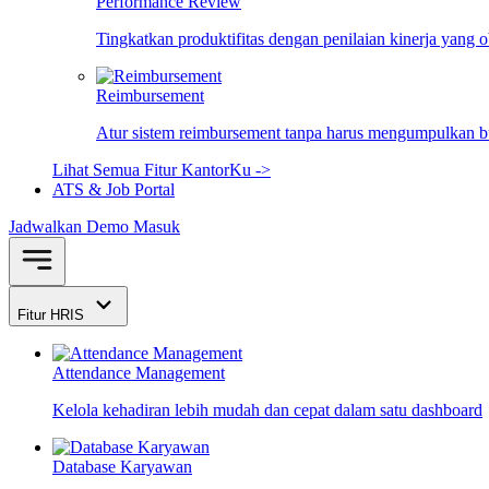
Performance Review
Tingkatkan produktifitas dengan penilaian kinerja yang 
Reimbursement
Atur sistem reimbursement tanpa harus mengumpulkan bu
Lihat Semua Fitur KantorKu ->
ATS & Job Portal
Jadwalkan Demo
Masuk
Fitur HRIS
Attendance Management
Kelola kehadiran lebih mudah dan cepat dalam satu dashboard
Database Karyawan