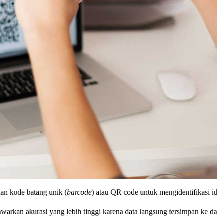
an kode batang unik (
barcode
) atau QR code untuk mengidentifikasi id
arkan akurasi yang lebih tinggi karena data langsung tersimpan ke dal