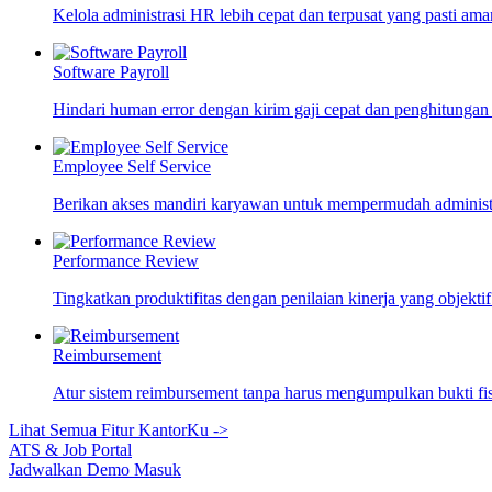
Kelola administrasi HR lebih cepat dan terpusat yang pasti ama
Software Payroll
Hindari human error dengan kirim gaji cepat dan penghitungan
Employee Self Service
Berikan akses mandiri karyawan untuk mempermudah adminis
Performance Review
Tingkatkan produktifitas dengan penilaian kinerja yang objekti
Reimbursement
Atur sistem reimbursement tanpa harus mengumpulkan bukti fi
Lihat Semua Fitur KantorKu ->
ATS & Job Portal
Jadwalkan Demo
Masuk