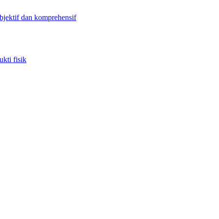
objektif dan komprehensif
kti fisik