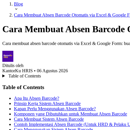
Blog
Cara Membuat Absen Barcode Otomatis via Excel & Google 
Cara Membuat Absen Barcode O
Cara membuat absen barcode otomatis via Excel & Google Form: bua
Ditulis oleh
KantorKu HRIS
• 06 Agustus 2026
Table of Contents
Table of Contents
Apa Itu Absen Barcode?
Prinsip Kerja Sistem Absen Barcode
Kapan Perlu Menggunakan Absen Barcode?
Komponen yang Dibutuhkan untuk Membuat Absen Barcode
Cara Membuat Sistem Absen Barcode
Contoh Implementasi Absen Barcode (Untuk HRD & Pelaku U
Cara Menggunakan Sistem Absen Barcode