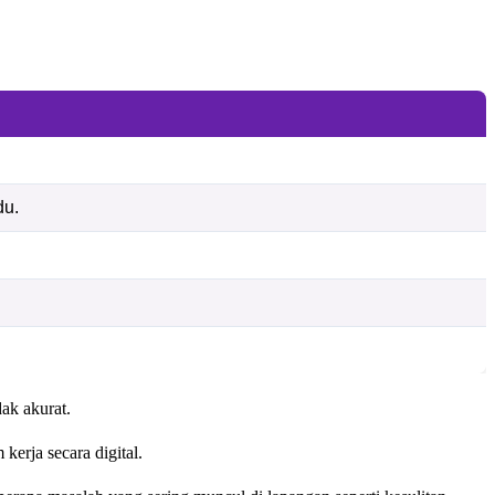
du.
ak akurat.
erja secara digital.