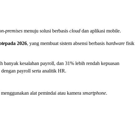
on-premises
menuju solusi berbasis
cloud
dan aplikasi mobile.
ote
pada 2026
, yang membuat sistem absensi berbasis
hardware
fisik
bih banyak kesalahan payroll, dan 31% lebih rendah kepuasan
dengan payroll serta analitik HR.
dai menggunakan alat pemindai atau kamera
smartphone
.