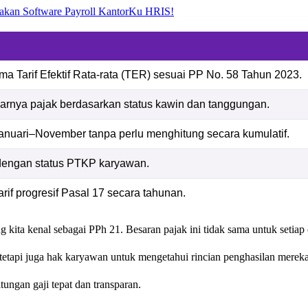
akan Software Payroll KantorKu HRIS!
a Tarif Efektif Rata-rata (TER) sesuai PP No. 58 Tahun 2023.
rnya pajak berdasarkan status kawin dan tanggungan.
uari–November tanpa perlu menghitung secara kumulatif.
n dengan status PTKP karyawan.
f progresif Pasal 17 secara tahunan.
kita kenal sebagai PPh 21. Besaran pajak ini tidak sama untuk setiap
etapi juga hak karyawan untuk mengetahui rincian penghasilan merek
tungan gaji tepat dan transparan.