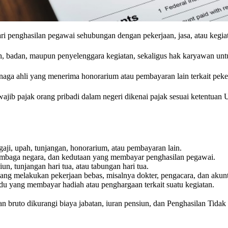
ri penghasilan pegawai sehubungan dengan pekerjaan, jasa, atau kegi
, badan, maupun penyelenggara kegiatan, sekaligus hak karyawan unt
enaga ahli yang menerima honorarium atau pembayaran lain terkait peke
wajib pajak orang pribadi dalam negeri dikenai pajak sesuai ketentua
aji, upah, tunjangan, honorarium, atau pembayaran lain.
lembaga negara, dan kedutaan yang membayar penghasilan pegawai.
, tunjangan hari tua, atau tabungan hari tua.
ang melakukan pekerjaan bebas, misalnya dokter, pengacara, dan akun
ividu yang membayar hadiah atau penghargaan terkait suatu kegiatan.
n bruto dikurangi biaya jabatan, iuran pensiun, dan Penghasilan Tidak