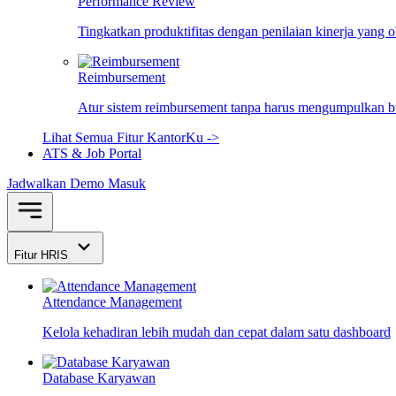
Performance Review
Tingkatkan produktifitas dengan penilaian kinerja yang 
Reimbursement
Atur sistem reimbursement tanpa harus mengumpulkan bu
Lihat Semua Fitur KantorKu ->
ATS & Job Portal
Jadwalkan Demo
Masuk
Fitur HRIS
Attendance Management
Kelola kehadiran lebih mudah dan cepat dalam satu dashboard
Database Karyawan