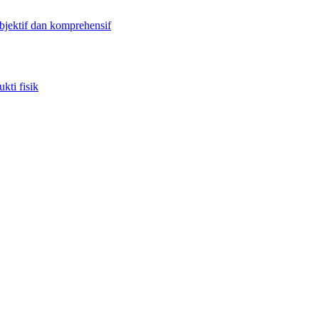
objektif dan komprehensif
kti fisik