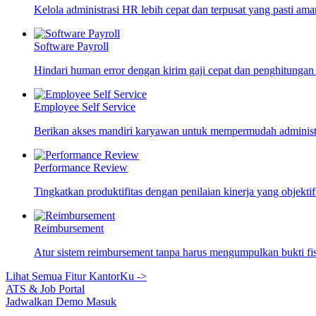
Kelola administrasi HR lebih cepat dan terpusat yang pasti ama
Software Payroll
Hindari human error dengan kirim gaji cepat dan penghitungan
Employee Self Service
Berikan akses mandiri karyawan untuk mempermudah adminis
Performance Review
Tingkatkan produktifitas dengan penilaian kinerja yang objekti
Reimbursement
Atur sistem reimbursement tanpa harus mengumpulkan bukti fi
Lihat Semua Fitur KantorKu ->
ATS & Job Portal
Jadwalkan Demo
Masuk