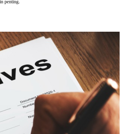
in penting.