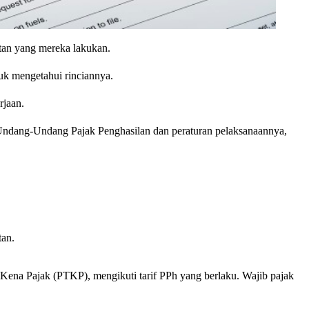
atan yang mereka lakukan.
uk mengetahui rinciannya.
rjaan.
n Undang-Undang Pajak Penghasilan dan peraturan pelaksanaannya,
tan.
 Kena Pajak (PTKP), mengikuti tarif PPh yang berlaku. Wajib pajak