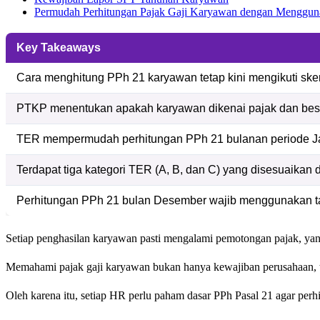
Permudah Perhitungan Pajak Gaji Karyawan dengan Menggun
Key Takeaways
Cara menghitung PPh 21 karyawan tetap kini mengikuti skem
PTKP menentukan apakah karyawan dikenai pajak dan besa
TER mempermudah perhitungan PPh 21 bulanan periode Jan
Terdapat tiga kategori TER (A, B, dan C) yang disesuaika
Perhitungan PPh 21 bulan Desember wajib menggunakan tari
Setiap penghasilan karyawan pasti mengalami pemotongan pajak, yang 
Memahami pajak gaji karyawan bukan hanya kewajiban perusahaan, t
Oleh karena itu, setiap HR perlu paham dasar PPh Pasal 21 agar perhi