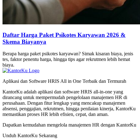
Daftar Harga Paket Psikotes Karyawan 2026 &
Skema Biayanya
Berapa harga paket psikotes karyawan? Simak kisaran biaya, jenis
tes, faktor penentu harga, hingga tips agar rekrutmen lebih hemat
biaya.
Aplikasi dan Software HRIS All in One Terbaik dan Termurah
KantorKu adalah aplikasi dan software HRIS all-in-one yang
dirancang untuk mempermudah pengelolaan manajemen HR di
perusahaan. Dengan fitur lengkap yang mencakup manajemen
absensi, penggajian, rekrutmen, hingga penilaian kinerja, KantorKu
memastikan proses HR lebih efisien, cepat, dan aman.
Dapatkan kemudahan mengelola manajemen HR dengan KantorKu
Unduh KantorKu Sekarang