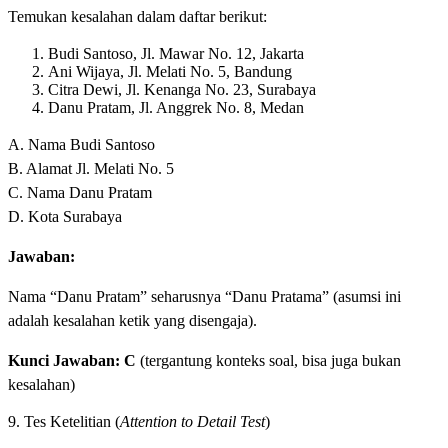
Temukan kesalahan dalam daftar berikut:
Budi Santoso, Jl. Mawar No. 12, Jakarta
Ani Wijaya, Jl. Melati No. 5, Bandung
Citra Dewi, Jl. Kenanga No. 23, Surabaya
Danu Pratam, Jl. Anggrek No. 8, Medan
A. Nama Budi Santoso
B. Alamat Jl. Melati No. 5
C. Nama Danu Pratam
D. Kota Surabaya
Jawaban:
Nama “Danu Pratam” seharusnya “Danu Pratama” (asumsi ini
adalah kesalahan ketik yang disengaja).
Kunci Jawaban: C
(tergantung konteks soal, bisa juga bukan
kesalahan)
9. Tes Ketelitian (
Attention to Detail Test
)