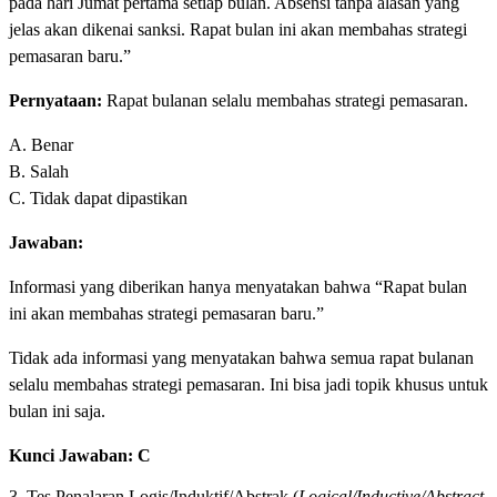
pada hari Jumat pertama setiap bulan. Absensi tanpa alasan yang
jelas akan dikenai sanksi. Rapat bulan ini akan membahas strategi
pemasaran baru.”
Pernyataan:
Rapat bulanan selalu membahas strategi pemasaran.
A. Benar
B. Salah
C. Tidak dapat dipastikan
Jawaban:
Informasi yang diberikan hanya menyatakan bahwa “Rapat bulan
ini akan membahas strategi pemasaran baru.”
Tidak ada informasi yang menyatakan bahwa semua rapat bulanan
selalu membahas strategi pemasaran. Ini bisa jadi topik khusus untuk
bulan ini saja.
Kunci Jawaban: C
3. Tes Penalaran Logis/Induktif/Abstrak (
Logical/Inductive/Abstract