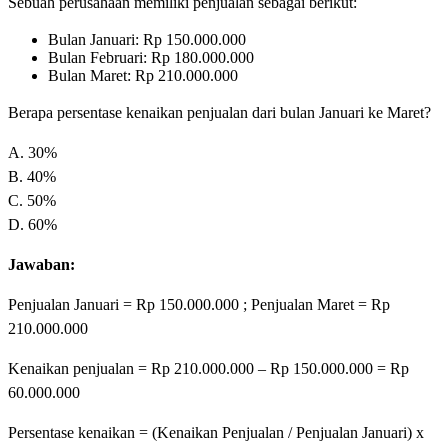
Sebuah perusahaan memiliki penjualan sebagai berikut:
Bulan Januari: Rp 150.000.000
Bulan Februari: Rp 180.000.000
Bulan Maret: Rp 210.000.000
Berapa persentase kenaikan penjualan dari bulan Januari ke Maret?
A. 30%
B. 40%
C. 50%
D. 60%
Jawaban:
Penjualan Januari = Rp 150.000.000 ; Penjualan Maret = Rp
210.000.000
Kenaikan penjualan = Rp 210.000.000 – Rp 150.000.000 = Rp
60.000.000
Persentase kenaikan = (Kenaikan Penjualan / Penjualan Januari) x