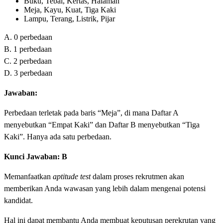
Buku, Tebal, Kertas, Halaman
Meja, Kayu, Kuat, Tiga Kaki
Lampu, Terang, Listrik, Pijar
A. 0 perbedaan
B. 1 perbedaan
C. 2 perbedaan
D. 3 perbedaan
Jawaban:
Perbedaan terletak pada baris “Meja”, di mana Daftar A
menyebutkan “Empat Kaki” dan Daftar B menyebutkan “Tiga
Kaki”. Hanya ada satu perbedaan.
Kunci Jawaban: B
Memanfaatkan
aptitude test
dalam proses rekrutmen akan
memberikan Anda wawasan yang lebih dalam mengenai potensi
kandidat.
Hal ini dapat membantu Anda membuat keputusan perekrutan yang