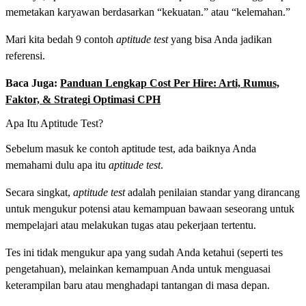
memetakan karyawan berdasarkan “kekuatan.” atau “kelemahan.”
Mari kita bedah 9 contoh
aptitude test
yang bisa Anda jadikan
referensi.
Baca Juga:
Panduan Lengkap Cost Per Hire: Arti, Rumus,
Faktor, & Strategi Optimasi CPH
Apa Itu Aptitude Test?
Sebelum masuk ke contoh aptitude test, ada baiknya Anda
memahami dulu apa itu
aptitude test
.
Secara singkat,
aptitude test
adalah penilaian standar yang dirancang
untuk mengukur potensi atau kemampuan bawaan seseorang untuk
mempelajari atau melakukan tugas atau pekerjaan tertentu.
Tes ini tidak mengukur apa yang sudah Anda ketahui (seperti tes
pengetahuan), melainkan kemampuan Anda untuk menguasai
keterampilan baru atau menghadapi tantangan di masa depan.