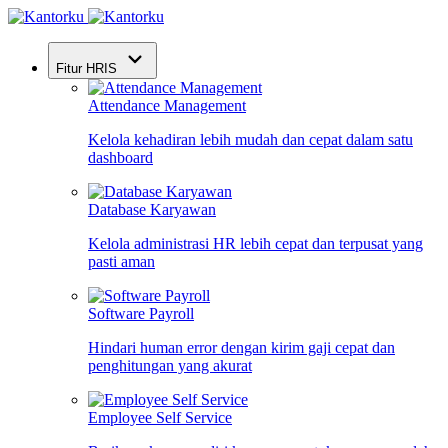
Fitur HRIS
Attendance Management
Kelola kehadiran lebih mudah dan cepat dalam satu
dashboard
Database Karyawan
Kelola administrasi HR lebih cepat dan terpusat yang
pasti aman
Software Payroll
Hindari human error dengan kirim gaji cepat dan
penghitungan yang akurat
Employee Self Service