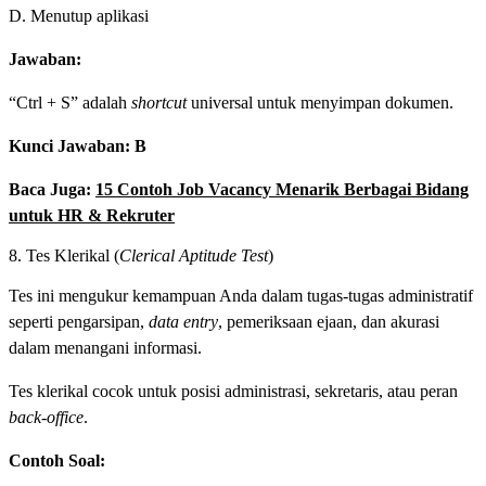
D. Menutup aplikasi
Jawaban:
“Ctrl + S” adalah
shortcut
universal untuk menyimpan dokumen.
Kunci Jawaban: B
Baca Juga:
15 Contoh Job Vacancy Menarik Berbagai Bidang
untuk HR & Rekruter
8. Tes Klerikal (
Clerical Aptitude Test
)
Tes ini mengukur kemampuan Anda dalam tugas-tugas administratif
seperti pengarsipan,
data entry
, pemeriksaan ejaan, dan akurasi
dalam menangani informasi.
Tes klerikal cocok untuk posisi administrasi, sekretaris, atau peran
back-office
.
Contoh Soal: