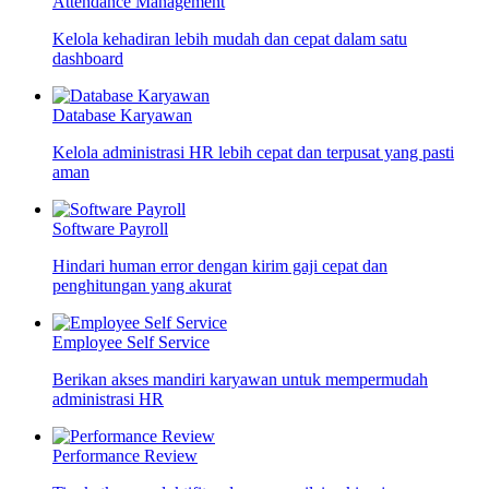
Attendance Management
Kelola kehadiran lebih mudah dan cepat dalam satu
dashboard
Database Karyawan
Kelola administrasi HR lebih cepat dan terpusat yang pasti
aman
Software Payroll
Hindari human error dengan kirim gaji cepat dan
penghitungan yang akurat
Employee Self Service
Berikan akses mandiri karyawan untuk mempermudah
administrasi HR
Performance Review