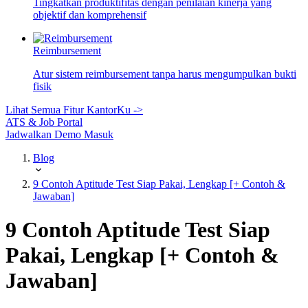
Tingkatkan produktifitas dengan penilaian kinerja yang
objektif dan komprehensif
Reimbursement
Atur sistem reimbursement tanpa harus mengumpulkan bukti
fisik
Lihat Semua Fitur KantorKu ->
ATS & Job Portal
Jadwalkan Demo
Masuk
Blog
9 Contoh Aptitude Test Siap Pakai, Lengkap [+ Contoh &
Jawaban]
9 Contoh Aptitude Test Siap
Pakai, Lengkap [+ Contoh &
Jawaban]