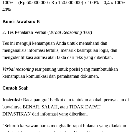
100% = (Rp 60.000.000 / Rp 150.000.000) x 100% = 0,4 x 100% =
40%
Kunci Jawaban: B
2. Tes Penalaran Verbal (
Verbal Reasoning Test
)
Tes ini menguji kemampuan Anda untuk memahami dan
menganalisis informasi tertulis, menarik kesimpulan logis, dan
mengidentifikasi asumsi atau fakta dari teks yang diberikan.
Verbal reasoning test
penting untuk posisi yang membutuhkan
kemampuan komunikasi dan pemahaman dokumen.
Contoh Soal:
Instruksi:
Baca paragraf berikut dan tentukan apakah pernyataan di
bawahnya BENAR, SALAH, atau TIDAK DAPAT
DIPASTIKAN dari informasi yang diberikan.
“Seluruh karyawan harus menghadiri rapat bulanan yang diadakan