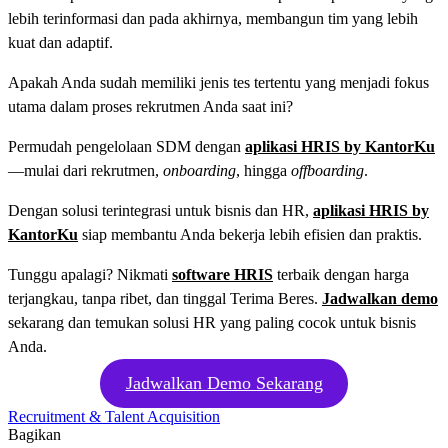
lebih terinformasi dan pada akhirnya, membangun tim yang lebih
kuat dan adaptif.
Apakah Anda sudah memiliki jenis tes tertentu yang menjadi fokus
utama dalam proses rekrutmen Anda saat ini?
Permudah pengelolaan SDM dengan
aplikasi HRIS by KantorKu
—mulai dari rekrutmen,
onboarding
, hingga
offboarding
.
Dengan solusi terintegrasi untuk bisnis dan HR,
aplikasi HRIS by
KantorKu
siap membantu Anda bekerja lebih efisien dan praktis.
Tunggu apalagi? Nikmati
software HRIS
terbaik dengan harga
terjangkau, tanpa ribet, dan tinggal Terima Beres.
Jadwalkan demo
sekarang dan temukan solusi HR yang paling cocok untuk bisnis
Anda.
Jadwalkan Demo Sekarang
Recruitment & Talent Acquisition
Bagikan