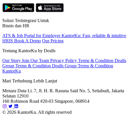
Solusi Terintegrasi Untuk
Bisnis dan HR
ATS & Job Portal for Employer
KantorKu: Fast, reliable & intuitive
HRIS
Book A Demo
Our Pricing
Tentang KantorKu by Dealls
Our Story
Join Our Team
Privacy Policy
Terms & Condition Dealls
Group
Terms & Condition Dealls Group
Terms & Condition
KantorKu
Mari Terhubung Lebih Lanjut
Menara Duta Lt. 7, Jl. H. R. Rasuna Said No. 5, Setiabudi, Jakarta
Selatan 12910
160 Robinson Road #20-03 Singapore, 068914
© 2026 KantorKu. All rights reserved