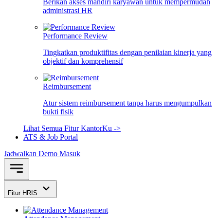
Berikan akses mandiri karyawan untuk mempermudah
administrasi HR
Performance Review
Tingkatkan produktifitas dengan penilaian kinerja yang
objektif dan komprehensif
Reimbursement
Atur sistem reimbursement tanpa harus mengumpulkan
bukti fisik
Lihat Semua Fitur KantorKu ->
ATS & Job Portal
Jadwalkan Demo
Masuk
Fitur HRIS