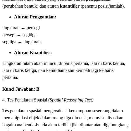
(perubahan bentuk) dan aturan
kuantifier
(penentu posisi/jumlah).
Aturan Penggantian:
lingkaran → persegi
persegi → segitiga
segitiga → lingkaran.
Aturan Kuantifier:
Lingkaran hitam akan muncul di baris pertama, lalu di baris kedua,
lalu di baris ketiga, dan kemudian akan kembali lagi ke baris
pertama.
Kunci Jawaban: B
4. Tes Penalaran Spasial (
Spatial Reasoning Test
)
Tes penalaran spasial mengevaluasi kemampuan seseorang dalam
memanipulasi objek dalam ruang tiga dimensi, memvisualisasikan
bagaimana benda-benda akan terlihat jika diputar atau digabungkan,