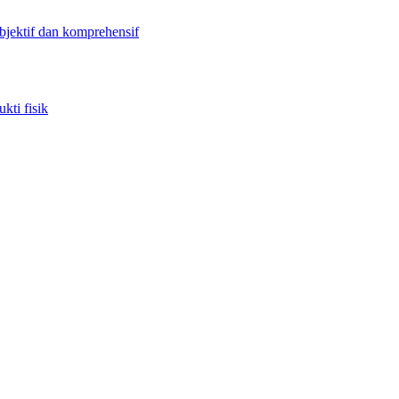
objektif dan komprehensif
kti fisik