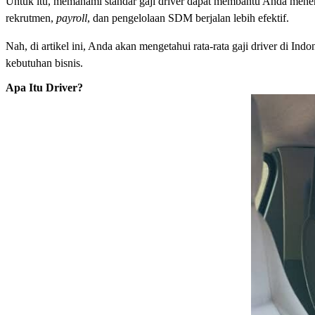
Untuk itu, memahami standar gaji driver dapat membantu Anda menent
rekrutmen,
payroll
, dan pengelolaan SDM berjalan lebih efektif.
Nah, di artikel ini, Anda akan mengetahui rata-rata gaji driver di I
kebutuhan bisnis.
Apa Itu Driver?