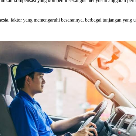
ukan kompensasi yang kompetitif sekaligus menyusun anggaran perusaha
ndonesia, faktor yang memengaruhi besarannya, berbagai tunjangan yang 