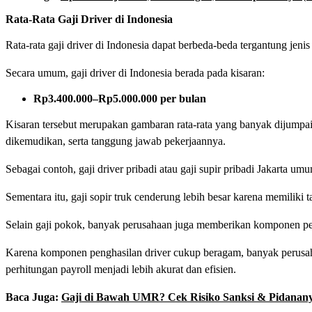
Rata-Rata Gaji Driver di Indonesia
Rata-rata gaji driver di Indonesia dapat berbeda-beda tergantung jenis
Secara umum, gaji driver di Indonesia berada pada kisaran:
Rp3.400.000–Rp5.000.000 per bulan
Kisaran tersebut merupakan gambaran rata-rata yang banyak dijumpai 
dikemudikan, serta tanggung jawab pekerjaannya.
Sebagai contoh, gaji driver pribadi atau gaji supir pribadi Jakarta 
Sementara itu, gaji sopir truk cenderung lebih besar karena memiliki t
Selain gaji pokok, banyak perusahaan juga memberikan komponen peng
Karena komponen penghasilan driver cukup beragam, banyak perus
perhitungan payroll menjadi lebih akurat dan efisien.
Baca Juga:
Gaji di Bawah UMR? Cek Risiko Sanksi & Pidanan