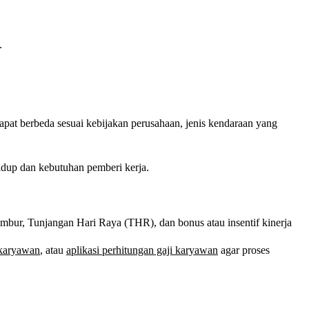
.
apat berbeda sesuai kebijakan perusahaan, jenis kendaraan yang
 hidup dan kebutuhan pemberi kerja.
mbur, Tunjangan Hari Raya (THR), dan bonus atau insentif kinerja
i karyawan
, atau
aplikasi perhitungan gaji karyawan
agar proses