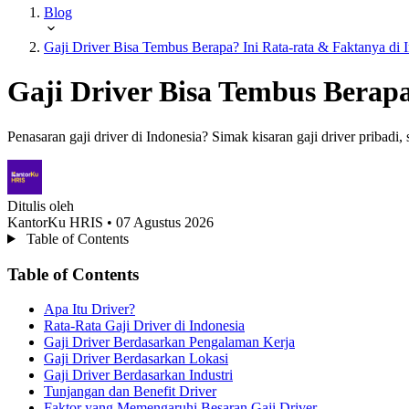
Blog
Gaji Driver Bisa Tembus Berapa? Ini Rata-rata & Faktanya di 
Gaji Driver Bisa Tembus Berapa
Penasaran gaji driver di Indonesia? Simak kisaran gaji driver pribadi,
Ditulis oleh
KantorKu HRIS
• 07 Agustus 2026
Table of Contents
Table of Contents
Apa Itu Driver?
Rata-Rata Gaji Driver di Indonesia
Gaji Driver Berdasarkan Pengalaman Kerja
Gaji Driver Berdasarkan Lokasi
Gaji Driver Berdasarkan Industri
Tunjangan dan Benefit Driver
Faktor yang Memengaruhi Besaran Gaji Driver