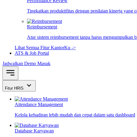
Performance Review
Tingkatkan produktifitas dengan penilaian kinerja yang 
Reimbursement
Atur sistem reimbursement tanpa harus mengumpulkan bu
Lihat Semua Fitur KantorKu ->
ATS & Job Portal
Jadwalkan Demo
Masuk
Fitur HRIS
Attendance Management
Kelola kehadiran lebih mudah dan cepat dalam satu dashboard
Database Karyawan