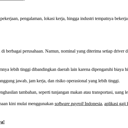
 pekerjaan, pengalaman, lokasi kerja, hingga industri tempatnya bekerja
di berbagai perusahaan. Namun, nominal yang diterima setiap driver d
umumnya lebih tinggi dibandingkan daerah lain karena dipengaruhi biaya
anggung jawab, jam kerja, dan risiko operasional yang lebih tinggi.
hasilan tambahan, seperti tunjangan makan atau transportasi, uang le
ahaan kini mulai menggunakan
software payroll
Indonesia
,
aplikasi gaj
ya!