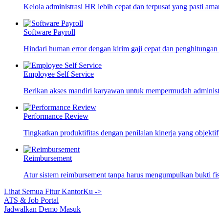
Kelola administrasi HR lebih cepat dan terpusat yang pasti ama
Software Payroll
Hindari human error dengan kirim gaji cepat dan penghitungan
Employee Self Service
Berikan akses mandiri karyawan untuk mempermudah adminis
Performance Review
Tingkatkan produktifitas dengan penilaian kinerja yang objekti
Reimbursement
Atur sistem reimbursement tanpa harus mengumpulkan bukti fi
Lihat Semua Fitur KantorKu ->
ATS & Job Portal
Jadwalkan Demo
Masuk