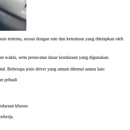
s tertentu, sesuai dengan rute dan ketentuan yang ditetapkan oleh
an waktu, serta perawatan dasar kendaraan yang digunakan.
gital. Beberapa jenis driver yang umum ditemui antara lain:
n pribadi
endaraan khusus
bekerja.