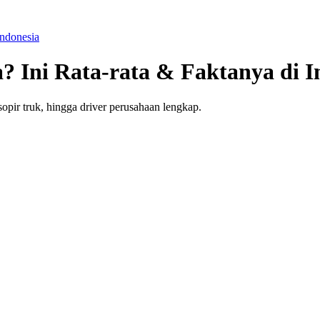
Indonesia
? Ini Rata-rata & Faktanya di I
 sopir truk, hingga driver perusahaan lengkap.