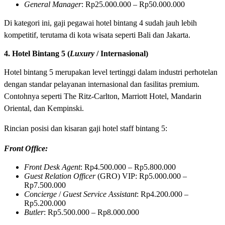
General Manager
: Rp25.000.000 – Rp50.000.000
Di kategori ini, gaji pegawai hotel bintang 4 sudah jauh lebih
kompetitif, terutama di kota wisata seperti Bali dan Jakarta.
4. Hotel Bintang 5 (
Luxury
/ Internasional)
Hotel bintang 5 merupakan level tertinggi dalam industri perhotelan
dengan standar pelayanan internasional dan fasilitas premium.
Contohnya seperti The Ritz-Carlton, Marriott Hotel, Mandarin
Oriental, dan Kempinski.
Rincian posisi dan kisaran gaji hotel staff bintang 5:
Front Office:
Front Desk Agent
: Rp4.500.000 – Rp5.800.000
Guest Relation Officer
(GRO) VIP: Rp5.000.000 –
Rp7.500.000
Concierge
/
Guest Service Assistant
: Rp4.200.000 –
Rp5.200.000
Butler
: Rp5.500.000 – Rp8.000.000