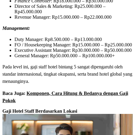
Finance Controller
: Rp18.000.000 – Rp30.000.000
Director of Sales & Marketing: Rp25.000.000 –
Rp45.000.000
Revenue Manager: Rp15.000.000 – Rp22.000.000
Management:
Duty Manager: Rp8.500.000 – Rp13.000.000
FO / Housekeeping Manager: Rp15.000.000 – Rp25.000.000
Executive Assistant Manager: Rp30.000.000 – Rp50.000.000
General Manager: Rp50.000.000 – Rp100.000.000+
Pada level ini, gaji staff hotel bintang 5 sangat dipengaruhi oleh
standar internasional, tingkat okupansi, serta brand hotel global yang
menaunginya.
Baca Juga:
Komponen, Cara Hitung & Bedanya dengan Gaji
Pokok
Gaji Hotel Staff Berdasarkan Lokasi