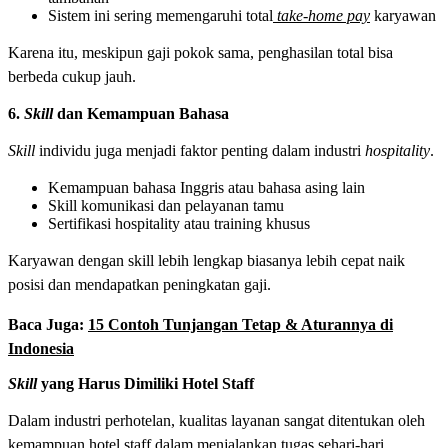
Sistem ini sering memengaruhi total
take-home pay
karyawan
Karena itu, meskipun gaji pokok sama, penghasilan total bisa
berbeda cukup jauh.
6.
Skill
dan Kemampuan Bahasa
Skill
individu juga menjadi faktor penting dalam industri
hospitality
.
Kemampuan bahasa Inggris atau bahasa asing lain
Skill komunikasi dan pelayanan tamu
Sertifikasi hospitality atau training khusus
Karyawan dengan skill lebih lengkap biasanya lebih cepat naik
posisi dan mendapatkan peningkatan gaji.
Baca Juga:
15 Contoh Tunjangan Tetap & Aturannya di
Indonesia
Skill
yang Harus Dimiliki Hotel Staff
Dalam industri perhotelan, kualitas layanan sangat ditentukan oleh
kemampuan hotel staff dalam menjalankan tugas sehari-hari.