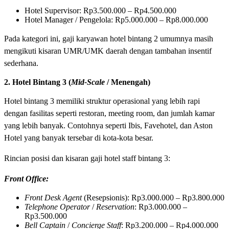
Hotel Supervisor: Rp3.500.000 – Rp4.500.000
Hotel Manager / Pengelola: Rp5.000.000 – Rp8.000.000
Pada kategori ini, gaji karyawan hotel bintang 2 umumnya masih
mengikuti kisaran UMR/UMK daerah dengan tambahan insentif
sederhana.
2. Hotel Bintang 3 (
Mid-Scale
/ Menengah)
Hotel bintang 3 memiliki struktur operasional yang lebih rapi
dengan fasilitas seperti restoran, meeting room, dan jumlah kamar
yang lebih banyak. Contohnya seperti Ibis, Favehotel, dan Aston
Hotel yang banyak tersebar di kota-kota besar.
Rincian posisi dan kisaran gaji hotel staff bintang 3:
Front Office:
Front Desk Agent
(Resepsionis): Rp3.000.000 – Rp3.800.000
Telephone Operator
/
Reservation
: Rp3.000.000 –
Rp3.500.000
Bell Captain
/
Concierge Staff
: Rp3.200.000 – Rp4.000.000