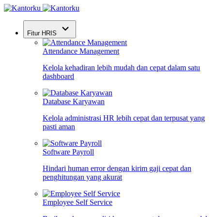
Fitur HRIS
Attendance Management
Kelola kehadiran lebih mudah dan cepat dalam satu
dashboard
Database Karyawan
Kelola administrasi HR lebih cepat dan terpusat yang
pasti aman
Software Payroll
Hindari human error dengan kirim gaji cepat dan
penghitungan yang akurat
Employee Self Service