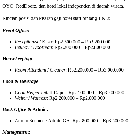
OYO, RedDoorz, dan hotel lokal independen di daerah wisata.
Rincian posisi dan kisaran gaji hotel staff bintang 1 & 2:
Front Office
:
Receptionist
/ Kasir: Rp2.500.000 – Rp3.200.000
Bellboy
/
Doorman
: Rp2.200.000 – Rp2.800.000
Housekeeping
:
Room Attendant
/
Cleaner
: Rp2.200.000 – Rp3.000.000
Food
&
Beverage
:
Cook Helper
/ Staff Dapur: Rp2.500.000 – Rp3.200.000
Waiter
/
Waitress
: Rp2.200.000 – Rp2.800.000
Back Office
& Admin:
Admin Sosmed / Admin GA: Rp2.800.000 – Rp3.500.000
Management
: