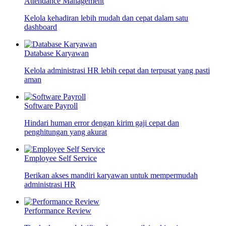
Attendance Management
Kelola kehadiran lebih mudah dan cepat dalam satu
dashboard
Database Karyawan
Kelola administrasi HR lebih cepat dan terpusat yang pasti
aman
Software Payroll
Hindari human error dengan kirim gaji cepat dan
penghitungan yang akurat
Employee Self Service
Berikan akses mandiri karyawan untuk mempermudah
administrasi HR
Performance Review