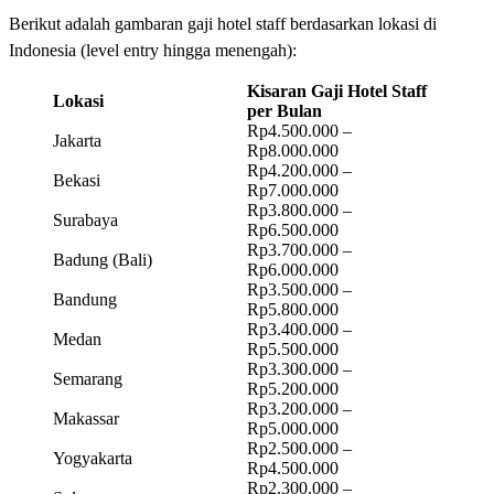
Berikut adalah gambaran gaji hotel staff berdasarkan lokasi di
Indonesia (level entry hingga menengah):
Kisaran Gaji Hotel Staff
Lokasi
per Bulan
Rp4.500.000 –
Jakarta
Rp8.000.000
Rp4.200.000 –
Bekasi
Rp7.000.000
Rp3.800.000 –
Surabaya
Rp6.500.000
Rp3.700.000 –
Badung (Bali)
Rp6.000.000
Rp3.500.000 –
Bandung
Rp5.800.000
Rp3.400.000 –
Medan
Rp5.500.000
Rp3.300.000 –
Semarang
Rp5.200.000
Rp3.200.000 –
Makassar
Rp5.000.000
Rp2.500.000 –
Yogyakarta
Rp4.500.000
Rp2.300.000 –