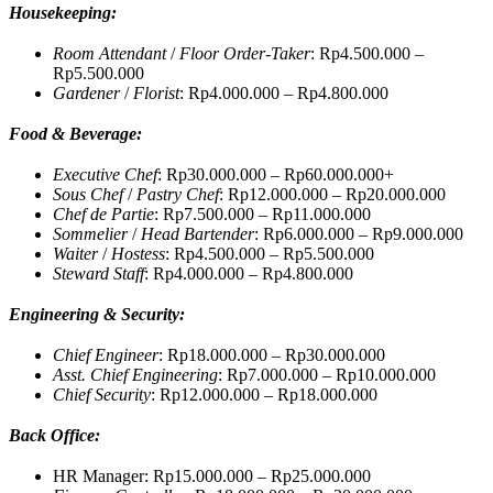
Housekeeping:
Room Attendant
/
Floor Order-Taker
: Rp4.500.000 –
Rp5.500.000
Gardener
/
Florist
: Rp4.000.000 – Rp4.800.000
Food & Beverage:
Executive Chef
: Rp30.000.000 – Rp60.000.000+
Sous Chef
/
Pastry Chef
: Rp12.000.000 – Rp20.000.000
Chef de Partie
: Rp7.500.000 – Rp11.000.000
Sommelier
/
Head Bartender
: Rp6.000.000 – Rp9.000.000
Waiter
/
Hostess
: Rp4.500.000 – Rp5.500.000
Steward Staff
: Rp4.000.000 – Rp4.800.000
Engineering & Security:
Chief Engineer
: Rp18.000.000 – Rp30.000.000
Asst. Chief Engineering
: Rp7.000.000 – Rp10.000.000
Chief Security
: Rp12.000.000 – Rp18.000.000
Back Office:
HR Manager: Rp15.000.000 – Rp25.000.000