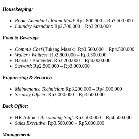
Housekeeping:
Room Attendant
/
Room Maid
: Rp2.800.000 – Rp3.500.000
Laundry Attendant
: Rp2.700.000 – Rp3.200.000
Food & Beverage
:
Commis Chef
(Tukang Masak): Rp3.500.000 – Rp4.500.000
Waiter
/
Waitress
: Rp2.800.000 – Rp3.500.000
Barista / Bartender: Rp3.200.000 – Rp4.000.000
Steward
: Rp2.500.000 – Rp3.000.000
Engineering & Security:
Maintenance Technician
: Rp3.200.000 – Rp4.000.000
Security Officer
: Rp3.000.000 – Rp3.600.000
Back Office:
HR Admin /
Accounting Staff
: Rp3.500.000 – Rp4.500.000
Sales Executive
: Rp3.500.000 – Rp5.000.000
Management: