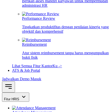
Berikan akses mandiri karyawan untuk mempermudah
administrasi HR
Performance Review
Tingkatkan produktifitas dengan penilaian kinerja yang
objektif dan komprehensif
Reimbursement
Atur sistem reimbursement tanpa harus mengumpulkan
bukti fisik
Lihat Semua Fitur KantorKu ->
ATS & Job Portal
Jadwalkan Demo
Masuk
Fitur HRIS