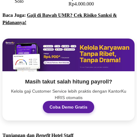
Solo
Rp4.000.000
Baca Juga:
Gaji di Bawah UMR? Cek Risiko Sanksi &
Pidananya!
Masih takut salah hitung payroll?
Kelola gaji Customer Service lebih praktis dengan KantorKu
HRIS otomatis
Coba Demo Gratis
Tunjangan dan
Benefit
Hotel Staff