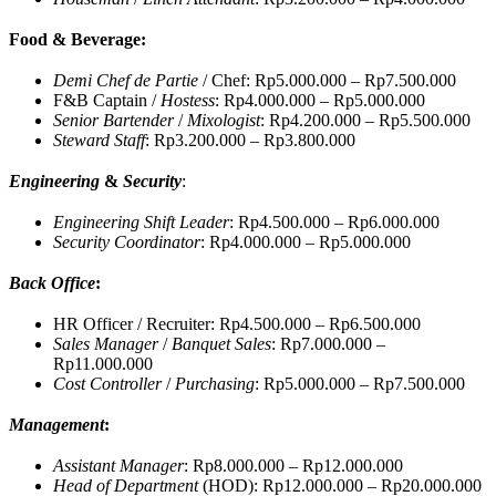
Food & Beverage:
Demi Chef de Partie
/ Chef: Rp5.000.000 – Rp7.500.000
F&B Captain /
Hostess
: Rp4.000.000 – Rp5.000.000
Senior Bartender
/
Mixologist
: Rp4.200.000 – Rp5.500.000
Steward Staff
: Rp3.200.000 – Rp3.800.000
Engineering
&
Security
:
Engineering Shift Leader
: Rp4.500.000 – Rp6.000.000
Security Coordinator
: Rp4.000.000 – Rp5.000.000
Back Office
:
HR Officer / Recruiter: Rp4.500.000 – Rp6.500.000
Sales Manager
/
Banquet Sales
: Rp7.000.000 –
Rp11.000.000
Cost Controller
/
Purchasing
: Rp5.000.000 – Rp7.500.000
Management
:
Assistant Manager
: Rp8.000.000 – Rp12.000.000
Head of Department
(HOD): Rp12.000.000 – Rp20.000.000