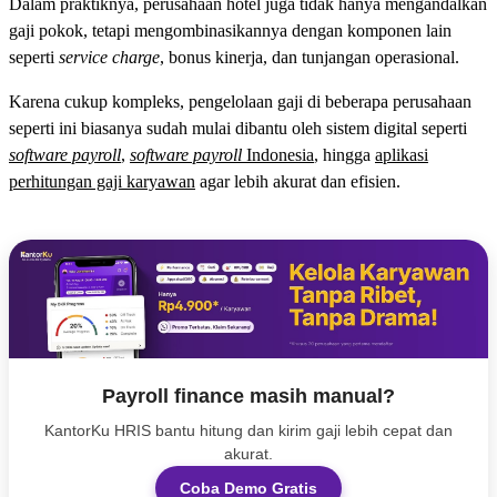
Dalam praktiknya, perusahaan hotel juga tidak hanya mengandalkan
gaji pokok, tetapi mengombinasikannya dengan komponen lain
seperti
service charge
, bonus kinerja, dan tunjangan operasional.
Karena cukup kompleks, pengelolaan gaji di beberapa perusahaan
seperti ini biasanya sudah mulai dibantu oleh sistem digital seperti
software payroll
,
software payroll
Indonesia
, hingga
aplikasi
perhitungan gaji karyawan
agar lebih akurat dan efisien.
Payroll finance masih manual?
KantorKu HRIS bantu hitung dan kirim gaji lebih cepat dan
akurat.
Coba Demo Gratis