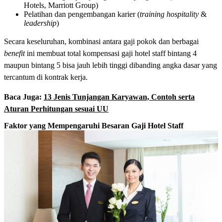
Hotels, Marriott Group)
Pelatihan dan pengembangan karier (
training hospitality
&
leadership
)
Secara keseluruhan, kombinasi antara gaji pokok dan berbagai
benefit
ini membuat total kompensasi gaji hotel staff bintang 4
maupun bintang 5 bisa jauh lebih tinggi dibanding angka dasar yang
tercantum di kontrak kerja.
Baca Juga:
13 Jenis Tunjangan Karyawan, Contoh serta
Aturan Perhitungan sesuai UU
Faktor yang Mempengaruhi Besaran Gaji Hotel Staff