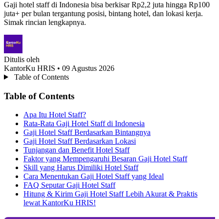
Gaji hotel staff di Indonesia bisa berkisar Rp2,2 juta hingga Rp100
juta+ per bulan tergantung posisi, bintang hotel, dan lokasi kerja.
Simak rincian lengkapnya.
Ditulis oleh
KantorKu HRIS
• 09 Agustus 2026
Table of Contents
Table of Contents
Apa Itu Hotel Staff?
Rata-Rata Gaji Hotel Staff di Indonesia
Gaji Hotel Staff Berdasarkan Bintangnya
Gaji Hotel Staff Berdasarkan Lokasi
Tunjangan dan Benefit Hotel Staff
Faktor yang Mempengaruhi Besaran Gaji Hotel Staff
Skill yang Harus Dimiliki Hotel Staff
Cara Menentukan Gaji Hotel Staff yang Ideal
FAQ Seputar Gaji Hotel Staff
Hitung & Kirim Gaji Hotel Staff Lebih Akurat & Praktis
lewat KantorKu HRIS!