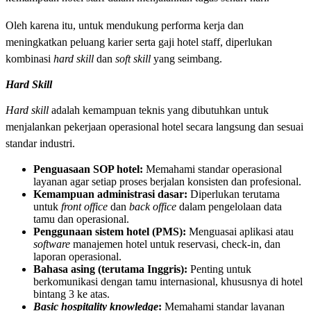
Oleh karena itu, untuk mendukung performa kerja dan
meningkatkan peluang karier serta gaji hotel staff, diperlukan
kombinasi
hard skill
dan
soft skill
yang seimbang.
Hard Skill
Hard skill
adalah kemampuan teknis yang dibutuhkan untuk
menjalankan pekerjaan operasional hotel secara langsung dan sesuai
standar industri.
Penguasaan SOP hotel:
Memahami standar operasional
layanan agar setiap proses berjalan konsisten dan profesional.
Kemampuan administrasi dasar:
Diperlukan terutama
untuk
front office
dan
back office
dalam pengelolaan data
tamu dan operasional.
Penggunaan sistem hotel (PMS):
Menguasai aplikasi atau
software
manajemen hotel untuk reservasi, check-in, dan
laporan operasional.
Bahasa asing (terutama Inggris):
Penting untuk
berkomunikasi dengan tamu internasional, khususnya di hotel
bintang 3 ke atas.
Basic hospitality knowledge
:
Memahami standar layanan