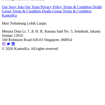
Our Story
Join Our Team
Privacy Policy
Terms & Condition Dealls
Group
Terms & Condition Dealls Group
Terms & Condition
KantorKu
Mari Terhubung Lebih Lanjut
Menara Duta Lt. 7, Jl. H. R. Rasuna Said No. 5, Setiabudi, Jakarta
Selatan 12910
160 Robinson Road #20-03 Singapore, 068914
© 2026 KantorKu. All rights reserved