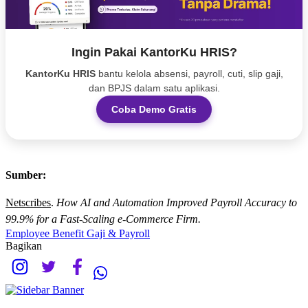
Ingin Pakai KantorKu HRIS?
KantorKu HRIS
bantu kelola absensi, payroll, cuti, slip gaji,
dan BPJS dalam satu aplikasi.
Coba Demo Gratis
Sumber:
Netscribes
.
How AI and Automation Improved Payroll Accuracy to
99.9% for a Fast-Scaling e-Commerce Firm.
Employee Benefit
Gaji & Payroll
Bagikan