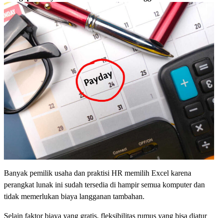
Banyak pemilik usaha dan praktisi HR memilih Excel karena
perangkat lunak ini sudah tersedia di hampir semua komputer dan
tidak memerlukan biaya langganan tambahan.
Selain faktor biaya yang gratis, fleksibilitas rumus yang bisa diatur