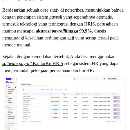
Berdasarkan sebuah
case study
di
netscribes
, menunjukkan bahwa
dengan penerapan sistem
payroll
yang sepenuhnya otomatis,
termasuk teknologi yang terintegrasi dengan HRIS, perusahaan
mampu mencapai
akurasi
payroll
hingga 99,9%
, drastis
mengurangi kesalahan perhitungan gaji yang sering terjadi pada
metode manual.
Sejalan dengan kemudahan tersebut, Anda bisa menggunakan
software payroll
KantorKu HRIS
sebagai sistem HR yang dapat
mempermudah pekerjaan perusahaan dan tim HR.