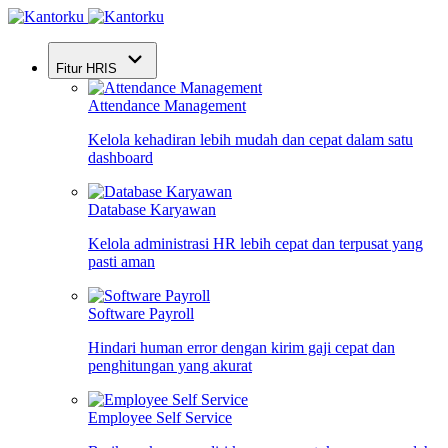
Fitur HRIS
Attendance Management
Kelola kehadiran lebih mudah dan cepat dalam satu
dashboard
Database Karyawan
Kelola administrasi HR lebih cepat dan terpusat yang
pasti aman
Software Payroll
Hindari human error dengan kirim gaji cepat dan
penghitungan yang akurat
Employee Self Service