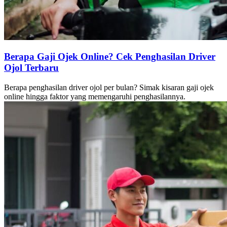
Berapa Gaji Ojek Online? Cek Penghasilan Driver
Ojol Terbaru
Berapa penghasilan driver ojol per bulan? Simak kisaran gaji ojek
online hingga faktor yang memengaruhi penghasilannya.