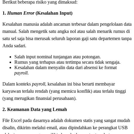
Berikut beberapa risiko yang dimaksud:
1.
Human Error
(Kesalahan Input)
Kesalahan manusia adalah ancaman terbesar dalam pengelolaan data
manual. Salah mengetik satu angka nol atau salah menarik rumus di
satu sel saja bisa merusak seluruh laporan gaji satu departemen tanpa
Anda sadari.
Salah input nominal tunjangan atau potongan.
Rumus yang terhapus atau tertimpa secara tidak sengaja.
Kesalahan dalam menyalin data dari absensi ke format
payroll
.
Dalam konteks
payroll
, kesalahan ini bisa berarti membayar
karyawan terlalu rendah (yang memicu konflik) atau terlalu tinggi
(yang merugikan finansial perusahaan).
2. Keamanan Data yang Lemah
File Excel pada dasarnya adalah dokumen statis yang sangat mudah
disalin, dikirim melalui email, atau dipindahkan ke perangkat USB