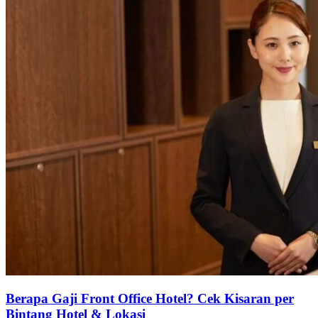
Berapa Gaji Front Office Hotel? Cek Kisaran per
Bintang Hotel & Lokasi