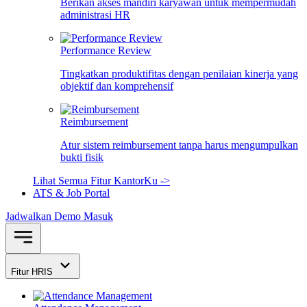
Berikan akses mandiri karyawan untuk mempermudah
administrasi HR
Performance Review
Tingkatkan produktifitas dengan penilaian kinerja yang
objektif dan komprehensif
Reimbursement
Atur sistem reimbursement tanpa harus mengumpulkan
bukti fisik
Lihat Semua Fitur KantorKu ->
ATS & Job Portal
Jadwalkan Demo
Masuk
Fitur HRIS