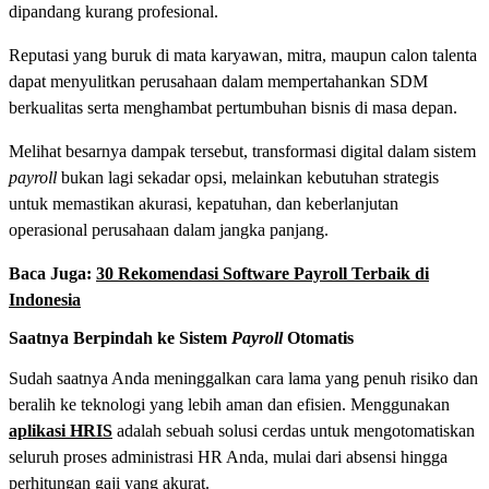
dipandang kurang profesional.
Reputasi yang buruk di mata karyawan, mitra, maupun calon talenta
dapat menyulitkan perusahaan dalam mempertahankan SDM
berkualitas serta menghambat pertumbuhan bisnis di masa depan.
Melihat besarnya dampak tersebut, transformasi digital dalam sistem
payroll
bukan lagi sekadar opsi, melainkan kebutuhan strategis
untuk memastikan akurasi, kepatuhan, dan keberlanjutan
operasional perusahaan dalam jangka panjang.
Baca Juga:
30 Rekomendasi Software Payroll Terbaik di
Indonesia
Saatnya Berpindah ke Sistem
Payroll
Otomatis
Sudah saatnya Anda meninggalkan cara lama yang penuh risiko dan
beralih ke teknologi yang lebih aman dan efisien. Menggunakan
aplikasi HRIS
adalah sebuah solusi cerdas untuk mengotomatiskan
seluruh proses administrasi HR Anda, mulai dari absensi hingga
perhitungan gaji yang akurat.