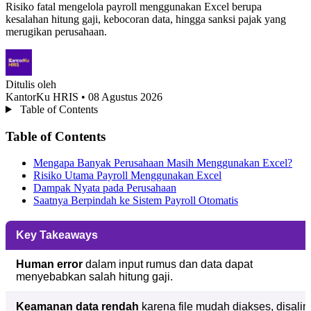
Risiko fatal mengelola payroll menggunakan Excel berupa
kesalahan hitung gaji, kebocoran data, hingga sanksi pajak yang
merugikan perusahaan.
Ditulis oleh
KantorKu HRIS
• 08 Agustus 2026
Table of Contents
Table of Contents
Mengapa Banyak Perusahaan Masih Menggunakan Excel?
Risiko Utama Payroll Menggunakan Excel
Dampak Nyata pada Perusahaan
Saatnya Berpindah ke Sistem Payroll Otomatis
Key Takeaways
Human error
dalam input rumus dan data dapat
menyebabkan salah hitung gaji.
Keamanan data rendah
karena file mudah diakses, disalin