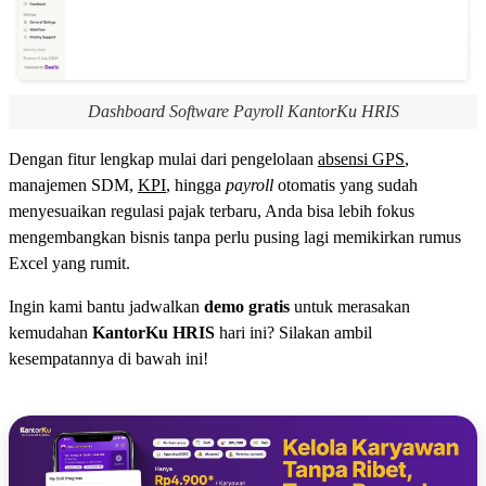
Dashboard Software Payroll KantorKu HRIS
Dengan fitur lengkap mulai dari pengelolaan
absensi GPS
,
manajemen SDM,
KPI
, hingga
payroll
otomatis yang sudah
menyesuaikan regulasi pajak terbaru, Anda bisa lebih fokus
mengembangkan bisnis tanpa perlu pusing lagi memikirkan rumus
Excel yang rumit.
Ingin kami bantu jadwalkan
demo gratis
untuk merasakan
kemudahan
KantorKu HRIS
hari ini? Silakan ambil
kesempatannya di bawah ini!