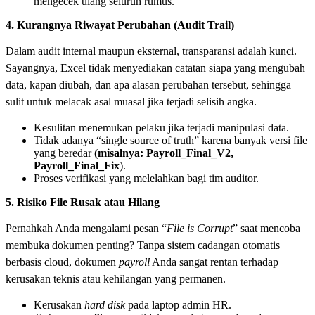
mengecek ulang seluruh rumus.
4. Kurangnya Riwayat Perubahan (Audit Trail)
Dalam audit internal maupun eksternal, transparansi adalah kunci.
Sayangnya, Excel tidak menyediakan catatan siapa yang mengubah
data, kapan diubah, dan apa alasan perubahan tersebut, sehingga
sulit untuk melacak asal muasal jika terjadi selisih angka.
Kesulitan menemukan pelaku jika terjadi manipulasi data.
Tidak adanya “single source of truth” karena banyak versi file
yang beredar
(misalnya: Payroll_Final_V2,
Payroll_Final_Fix
).
Proses verifikasi yang melelahkan bagi tim auditor.
5. Risiko File Rusak atau Hilang
Pernahkah Anda mengalami pesan “
File is Corrupt
” saat mencoba
membuka dokumen penting? Tanpa sistem cadangan otomatis
berbasis cloud, dokumen
payroll
Anda sangat rentan terhadap
kerusakan teknis atau kehilangan yang permanen.
Kerusakan
hard disk
pada laptop admin HR.