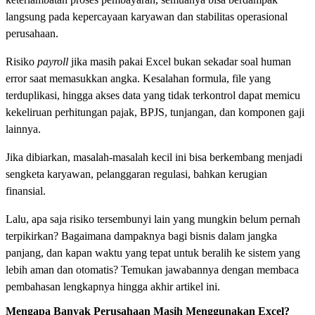
langsung pada kepercayaan karyawan dan stabilitas operasional
perusahaan.
Risiko
payroll
jika masih pakai Excel bukan sekadar soal human
error saat memasukkan angka. Kesalahan formula, file yang
terduplikasi, hingga akses data yang tidak terkontrol dapat memicu
kekeliruan perhitungan pajak, BPJS, tunjangan, dan komponen gaji
lainnya.
Jika dibiarkan, masalah-masalah kecil ini bisa berkembang menjadi
sengketa karyawan, pelanggaran regulasi, bahkan kerugian
finansial.
Lalu, apa saja risiko tersembunyi lain yang mungkin belum pernah
terpikirkan? Bagaimana dampaknya bagi bisnis dalam jangka
panjang, dan kapan waktu yang tepat untuk beralih ke sistem yang
lebih aman dan otomatis? Temukan jawabannya dengan membaca
pembahasan lengkapnya hingga akhir artikel ini.
Mengapa Banyak Perusahaan Masih Menggunakan Excel?