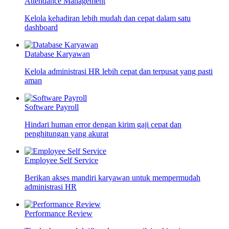
Attendance Management
Kelola kehadiran lebih mudah dan cepat dalam satu
dashboard
Database Karyawan
Kelola administrasi HR lebih cepat dan terpusat yang pasti
aman
Software Payroll
Hindari human error dengan kirim gaji cepat dan
penghitungan yang akurat
Employee Self Service
Berikan akses mandiri karyawan untuk mempermudah
administrasi HR
Performance Review