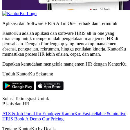
Aplikasi dan Software HRIS All in One Terbaik dan Termurah
KantorKu adalah aplikasi dan software HRIS all-in-one yang
dirancang untuk mempermudah pengelolaan manajemen HR di
perusahaan. Dengan fitur lengkap yang mencakup manajemen
absensi, penggajian, rekrutmen, hingga penilaian kinerja, KantorKu
memastikan proses HR lebih efisien, cepat, dan aman.
Dapatkan kemudahan mengelola manajemen HR dengan KantorKu
Unduh KantorKu Sekarang
Solusi Terintegrasi Untuk
Bisnis dan HR
ATS & Job Portal for Employer
KantorKu: Fast, reliable & intuitive
HRIS
Book A Demo
Our Pricing
Tentang KantorKu by Dealls