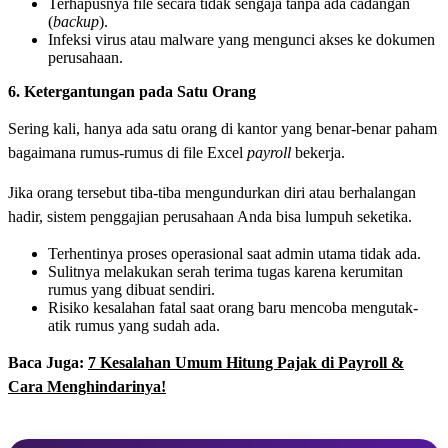
Terhapusnya file secara tidak sengaja tanpa ada cadangan
(
backup
).
Infeksi virus atau malware yang mengunci akses ke dokumen
perusahaan.
6. Ketergantungan pada Satu Orang
Sering kali, hanya ada satu orang di kantor yang benar-benar paham
bagaimana rumus-rumus di file Excel
payroll
bekerja.
Jika orang tersebut tiba-tiba mengundurkan diri atau berhalangan
hadir, sistem penggajian perusahaan Anda bisa lumpuh seketika.
Terhentinya proses operasional saat admin utama tidak ada.
Sulitnya melakukan serah terima tugas karena kerumitan
rumus yang dibuat sendiri.
Risiko kesalahan fatal saat orang baru mencoba mengutak-
atik rumus yang sudah ada.
Baca Juga:
7 Kesalahan Umum Hitung Pajak di Payroll &
Cara Menghindarinya!