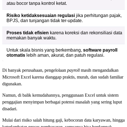
atau bocor tanpa kontrol ketat.
Risiko ketidaksesuaian regulasi
jika perhitungan pajak,
BPJS, dan tunjangan tidak ter-update.
Proses tidak efisien
karena koreksi dan rekonsiliasi data
memakan banyak waktu.
Untuk skala bisnis yang berkembang,
software payroll
otomatis
lebih aman, akurat, dan patuh regulasi.
Di banyak perusahaan, pengelolaan
payroll
masih mengandalkan
Microsoft Excel karena dianggap praktis, murah, dan sudah familiar
digunakan.
Namun, di balik kemudahannya, penggunaan Excel untuk sistem
penggajian menyimpan berbagai potensi masalah yang sering luput
disadari.
Mulai dari risiko salah hitung gaji, kebocoran data karyawan, hingga
keterlambatan proses pembayaran, semuanya bisa berdampak