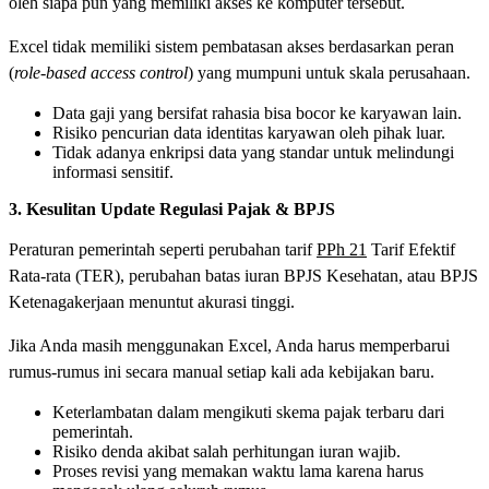
oleh siapa pun yang memiliki akses ke komputer tersebut.
Excel tidak memiliki sistem pembatasan akses berdasarkan peran
(
role-based access control
) yang mumpuni untuk skala perusahaan.
Data gaji yang bersifat rahasia bisa bocor ke karyawan lain.
Risiko pencurian data identitas karyawan oleh pihak luar.
Tidak adanya enkripsi data yang standar untuk melindungi
informasi sensitif.
3. Kesulitan Update Regulasi Pajak & BPJS
Peraturan pemerintah seperti perubahan tarif
PPh 21
Tarif Efektif
Rata-rata (TER), perubahan batas iuran BPJS Kesehatan, atau BPJS
Ketenagakerjaan menuntut akurasi tinggi.
Jika Anda masih menggunakan Excel, Anda harus memperbarui
rumus-rumus ini secara manual setiap kali ada kebijakan baru.
Keterlambatan dalam mengikuti skema pajak terbaru dari
pemerintah.
Risiko denda akibat salah perhitungan iuran wajib.
Proses revisi yang memakan waktu lama karena harus