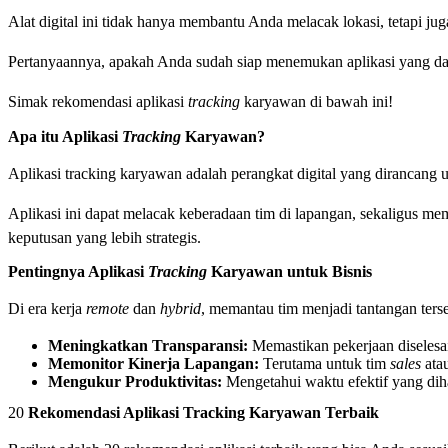
Alat digital ini tidak hanya membantu Anda melacak lokasi, tetapi ju
Pertanyaannya, apakah Anda sudah siap menemukan aplikasi yang d
Simak rekomendasi aplikasi
tracking
karyawan di bawah ini!
Apa itu Aplikasi
Tracking
Karyawan?
Aplikasi tracking karyawan adalah perangkat digital yang dirancang 
Aplikasi ini dapat melacak keberadaan tim di lapangan, sekaligus
keputusan yang lebih strategis.
Pentingnya Aplikasi
Tracking
Karyawan untuk Bisnis
Di era kerja
remote
dan
hybrid
, memantau tim menjadi tantangan terse
Meningkatkan Transparansi:
Memastikan pekerjaan diselesai
Memonitor Kinerja Lapangan:
Terutama untuk tim
sales
atau
Mengukur Produktivitas:
Mengetahui waktu efektif yang diha
20
Rekomendasi Aplikasi Tracking Karyawan Terbaik