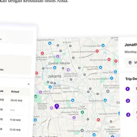
aikan dengan kebutuhan bisnis Anda.