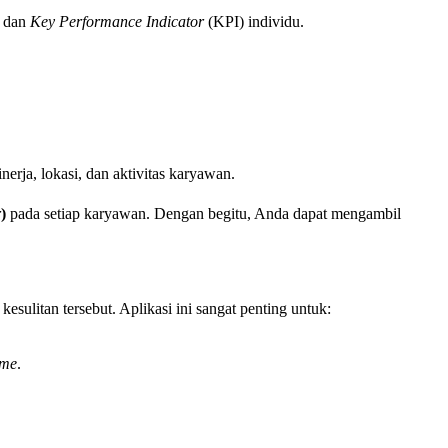
, dan
Key Performance Indicator
(KPI) individu.
erja, lokasi, dan aktivitas karyawan.
r
)
pada setiap karyawan. Dengan begitu, Anda dapat mengambil
esulitan tersebut. Aplikasi ini sangat penting untuk:
ime
.