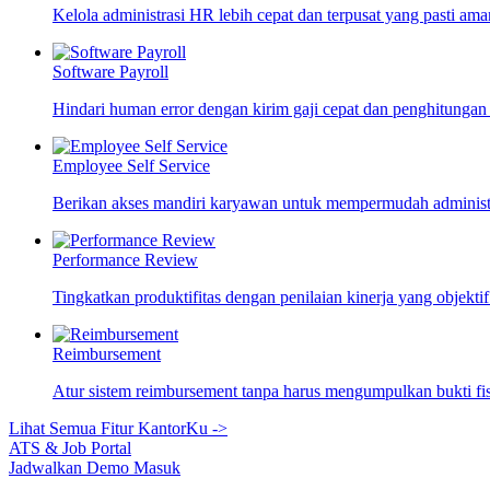
Kelola administrasi HR lebih cepat dan terpusat yang pasti ama
Software Payroll
Hindari human error dengan kirim gaji cepat dan penghitungan
Employee Self Service
Berikan akses mandiri karyawan untuk mempermudah adminis
Performance Review
Tingkatkan produktifitas dengan penilaian kinerja yang objekti
Reimbursement
Atur sistem reimbursement tanpa harus mengumpulkan bukti fi
Lihat Semua Fitur KantorKu ->
ATS & Job Portal
Jadwalkan Demo
Masuk