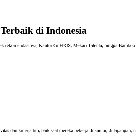
Terbaik di Indonesia
? Cek rekomendasinya, KantorKu HRIS, Mekari Talenta, hingga Bambo
itas dan kinerja tim, baik saat mereka bekerja di kantor, di lapangan