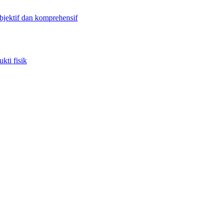
objektif dan komprehensif
kti fisik