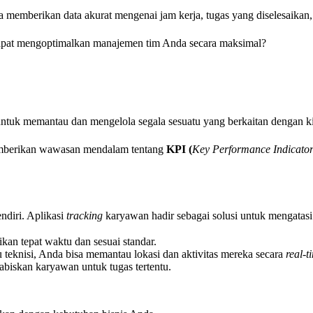
ga memberikan data akurat mengenai jam kerja, tugas yang diselesaikan
apat mengoptimalkan manajemen tim Anda secara maksimal?
untuk memantau dan mengelola segala sesuatu yang berkaitan dengan kin
 memberikan wawasan mendalam tentang
KPI (
Key Performance Indicato
ndiri. Aplikasi
tracking
karyawan hadir sebagai solusi untuk mengatasi k
kan tepat waktu dan sesuai standar.
 teknisi, Anda bisa memantau lokasi dan aktivitas mereka secara
real-t
biskan karyawan untuk tugas tertentu.