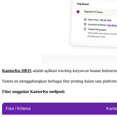
KantorKu HRIS
adalah aplikasi
tracking
karyawan buatan Indonesia
Sistem ini menggabungkan berbagai fitur penting dalam satu platfor
Fitur unggulan KantorKu meliputi:
Fitur / Kriteria
Kant