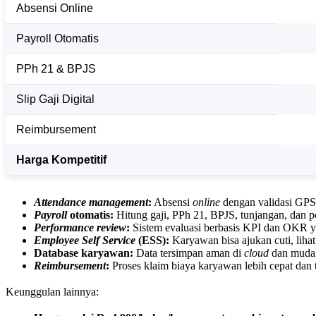
Absensi Online
Payroll Otomatis
PPh 21 & BPJS
Slip Gaji Digital
Reimbursement
Harga Kompetitif
Attendance management
:
Absensi
online
dengan validasi GP
Payroll
otomatis:
Hitung gaji, PPh 21, BPJS, tunjangan, dan p
Performance review
:
Sistem evaluasi berbasis KPI dan OKR y
Employee Self Service
(ESS):
Karyawan bisa ajukan cuti, lihat 
Database karyawan:
Data tersimpan aman di
cloud
dan mudah
Reimbursement
:
Proses klaim biaya karyawan lebih cepat dan 
Keunggulan lainnya: