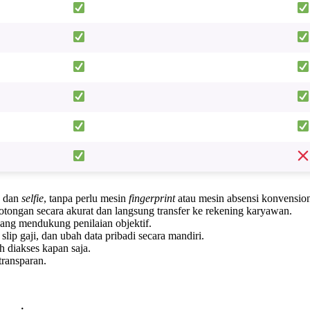
S dan
selfie
, tanpa perlu mesin
fingerprint
atau mesin absensi konvension
otongan secara akurat dan langsung transfer ke rekening karyawan.
ang mendukung penilaian objektif.
slip gaji, dan ubah data pribadi secara mandiri.
 diakses kapan saja.
transparan.