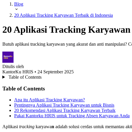
Blog
20 Aplikasi Tracking Karyawan Terbaik di Indonesia
20 Aplikasi Tracking Karyawan 
Butuh aplikasi tracking karyawan yang akurat dan anti manipulasi
Ditulis oleh
KantorKu HRIS
• 24 September 2025
Table of Contents
Table of Contents
Apa itu Aplikasi Tracking Karyawan?
Pentingnya Aplikasi Tracking Karyawan untuk Bisnis
20 Rekomendasi Aplikasi Tracking Karyawan Terbaik
Pakai Kantorku HRIS untuk Tracking Absen Karyawan Anda
Aplikasi
tracking
karyawa
n
adalah solusi cerdas untuk memantau aktiv