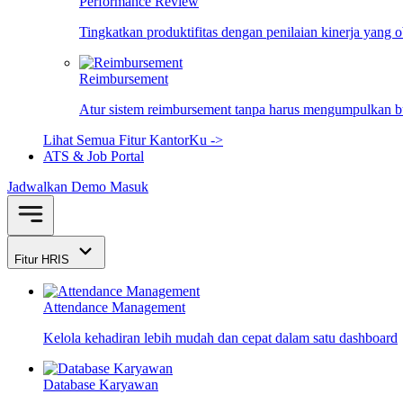
Performance Review
Tingkatkan produktifitas dengan penilaian kinerja yang 
Reimbursement
Atur sistem reimbursement tanpa harus mengumpulkan bu
Lihat Semua Fitur KantorKu ->
ATS & Job Portal
Jadwalkan Demo
Masuk
Fitur HRIS
Attendance Management
Kelola kehadiran lebih mudah dan cepat dalam satu dashboard
Database Karyawan