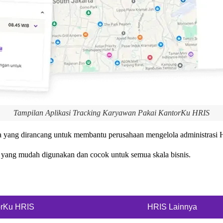
Tampilan Aplikasi Tracking Karyawan Pakai KantorKu HRIS
 yang dirancang untuk membantu perusahaan mengelola administrasi HR 
m yang mudah digunakan dan cocok untuk semua skala bisnis.
orKu HRIS
HRIS Lainnya