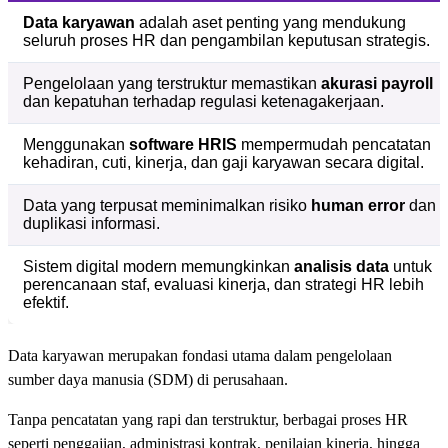
Data karyawan
adalah aset penting yang mendukung
seluruh proses HR dan pengambilan keputusan strategis.
Pengelolaan yang terstruktur memastikan
akurasi payroll
dan kepatuhan terhadap regulasi ketenagakerjaan.
Menggunakan
software HRIS
mempermudah pencatatan
kehadiran, cuti, kinerja, dan gaji karyawan secara digital.
Data yang terpusat meminimalkan risiko
human error
dan
duplikasi informasi.
Sistem digital modern memungkinkan
analisis data
untuk
perencanaan staf, evaluasi kinerja, dan strategi HR lebih
efektif.
Data karyawan merupakan fondasi utama dalam pengelolaan
sumber daya manusia (SDM) di perusahaan.
Tanpa pencatatan yang rapi dan terstruktur, berbagai proses HR
seperti penggajian, administrasi kontrak, penilaian kinerja, hingga