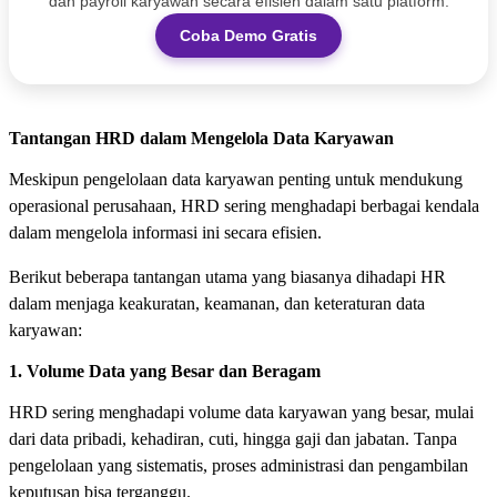
dan payroll karyawan secara efisien dalam satu platform.
Coba Demo Gratis
Tantangan HRD dalam Mengelola Data Karyawan
Meskipun pengelolaan data karyawan penting untuk mendukung
operasional perusahaan, HRD sering menghadapi berbagai kendala
dalam mengelola informasi ini secara efisien.
Berikut beberapa tantangan utama yang biasanya dihadapi HR
dalam menjaga keakuratan, keamanan, dan keteraturan data
karyawan:
1. Volume Data yang Besar dan Beragam
HRD sering menghadapi volume data karyawan yang besar, mulai
dari data pribadi, kehadiran, cuti, hingga gaji dan jabatan. Tanpa
pengelolaan yang sistematis, proses administrasi dan pengambilan
keputusan bisa terganggu.