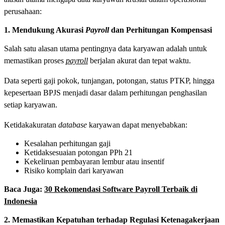
perusahaan:
1. Mendukung Akurasi
Payroll
dan Perhitungan Kompensasi
Salah satu alasan utama pentingnya data karyawan adalah untuk
memastikan proses
payroll
berjalan akurat dan tepat waktu.
Data seperti gaji pokok, tunjangan, potongan, status PTKP, hingga
kepesertaan BPJS menjadi dasar dalam perhitungan penghasilan
setiap karyawan.
Ketidakakuratan
database
karyawan dapat menyebabkan:
Kesalahan perhitungan gaji
Ketidaksesuaian potongan PPh 21
Kekeliruan pembayaran lembur atau insentif
Risiko komplain dari karyawan
Baca Juga:
30 Rekomendasi Software Payroll Terbaik di
Indonesia
2. Memastikan Kepatuhan terhadap Regulasi Ketenagakerjaan