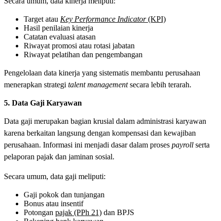
Secara umum, data kinerja meliputi:
Target atau
Key Performance Indicator
(KPI)
Hasil penilaian kinerja
Catatan evaluasi atasan
Riwayat promosi atau rotasi jabatan
Riwayat pelatihan dan pengembangan
Pengelolaan data kinerja yang sistematis membantu perusahaan
menerapkan strategi
talent management
secara lebih terarah.
5. Data Gaji Karyawan
Data gaji merupakan bagian krusial dalam administrasi karyawan
karena berkaitan langsung dengan kompensasi dan kewajiban
perusahaan. Informasi ini menjadi dasar dalam proses
payroll
serta
pelaporan pajak dan jaminan sosial.
Secara umum, data gaji meliputi:
Gaji pokok dan tunjangan
Bonus atau insentif
Potongan
pajak (PPh 21)
dan BPJS