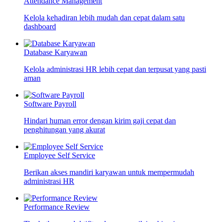
Attendance Management
Kelola kehadiran lebih mudah dan cepat dalam satu
dashboard
Database Karyawan
Kelola administrasi HR lebih cepat dan terpusat yang pasti
aman
Software Payroll
Hindari human error dengan kirim gaji cepat dan
penghitungan yang akurat
Employee Self Service
Berikan akses mandiri karyawan untuk mempermudah
administrasi HR
Performance Review