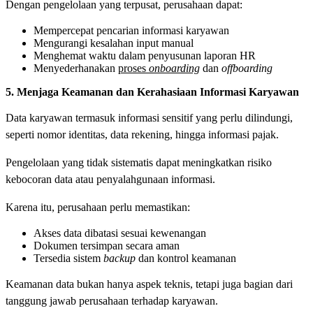
Dengan pengelolaan yang terpusat, perusahaan dapat:
Mempercepat pencarian informasi karyawan
Mengurangi kesalahan input manual
Menghemat waktu dalam penyusunan laporan HR
Menyederhanakan
proses
onboarding
dan
offboarding
5. Menjaga Keamanan dan Kerahasiaan Informasi Karyawan
Data karyawan termasuk informasi sensitif yang perlu dilindungi,
seperti nomor identitas, data rekening, hingga informasi pajak.
Pengelolaan yang tidak sistematis dapat meningkatkan risiko
kebocoran data atau penyalahgunaan informasi.
Karena itu, perusahaan perlu memastikan:
Akses data dibatasi sesuai kewenangan
Dokumen tersimpan secara aman
Tersedia sistem
backup
dan kontrol keamanan
Keamanan data bukan hanya aspek teknis, tetapi juga bagian dari
tanggung jawab perusahaan terhadap karyawan.