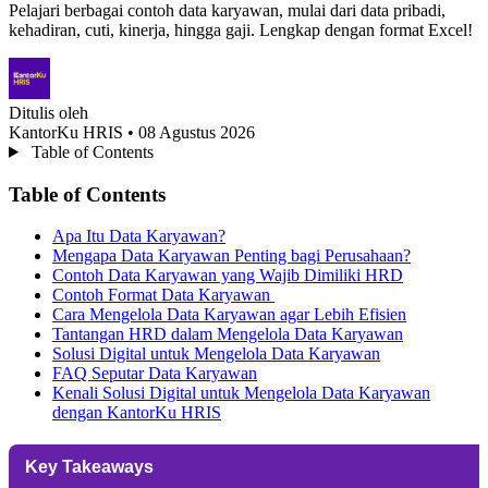
Pelajari berbagai contoh data karyawan, mulai dari data pribadi,
kehadiran, cuti, kinerja, hingga gaji. Lengkap dengan format Excel!
Ditulis oleh
KantorKu HRIS
• 08 Agustus 2026
Table of Contents
Table of Contents
Apa Itu Data Karyawan?
Mengapa Data Karyawan Penting bagi Perusahaan?
Contoh Data Karyawan yang Wajib Dimiliki HRD
Contoh Format Data Karyawan
Cara Mengelola Data Karyawan agar Lebih Efisien
Tantangan HRD dalam Mengelola Data Karyawan
Solusi Digital untuk Mengelola Data Karyawan
FAQ Seputar Data Karyawan
Kenali Solusi Digital untuk Mengelola Data Karyawan
dengan KantorKu HRIS
Key Takeaways