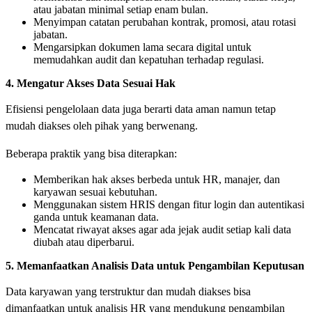
atau jabatan minimal setiap enam bulan.
Menyimpan catatan perubahan kontrak, promosi, atau rotasi
jabatan.
Mengarsipkan dokumen lama secara digital untuk
memudahkan audit dan kepatuhan terhadap regulasi.
4. Mengatur Akses Data Sesuai Hak
Efisiensi pengelolaan data juga berarti data aman namun tetap
mudah diakses oleh pihak yang berwenang.
Beberapa praktik yang bisa diterapkan:
Memberikan hak akses berbeda untuk HR, manajer, dan
karyawan sesuai kebutuhan.
Menggunakan sistem HRIS dengan fitur login dan autentikasi
ganda untuk keamanan data.
Mencatat riwayat akses agar ada jejak audit setiap kali data
diubah atau diperbarui.
5. Memanfaatkan Analisis Data untuk Pengambilan Keputusan
Data karyawan yang terstruktur dan mudah diakses bisa
dimanfaatkan untuk analisis HR yang mendukung pengambilan