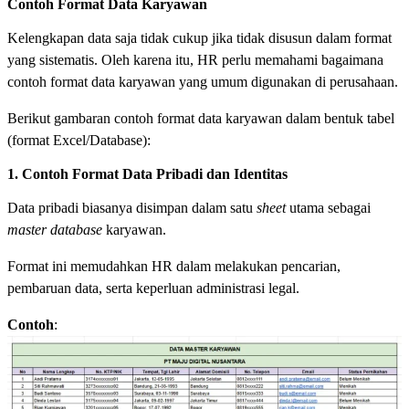
Contoh Format Data Karyawan
Kelengkapan data saja tidak cukup jika tidak disusun dalam format
yang sistematis. Oleh karena itu, HR perlu memahami bagaimana
contoh format data karyawan yang umum digunakan di perusahaan.
Berikut gambaran contoh format data karyawan dalam bentuk tabel
(format Excel/Database):
1. Contoh Format Data Pribadi dan Identitas
Data pribadi biasanya disimpan dalam satu
sheet
utama sebagai
master database
karyawan.
Format ini memudahkan HR dalam melakukan pencarian,
pembaruan data, serta keperluan administrasi legal.
Contoh
: