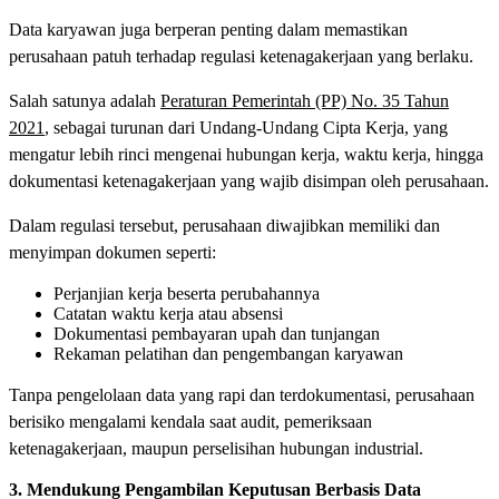
Data karyawan juga berperan penting dalam memastikan
perusahaan patuh terhadap regulasi ketenagakerjaan yang berlaku.
Salah satunya adalah
Peraturan Pemerintah (PP) No. 35 Tahun
2021
, sebagai turunan dari Undang-Undang Cipta Kerja, yang
mengatur lebih rinci mengenai hubungan kerja, waktu kerja, hingga
dokumentasi ketenagakerjaan yang wajib disimpan oleh perusahaan.
Dalam regulasi tersebut, perusahaan diwajibkan memiliki dan
menyimpan dokumen seperti:
Perjanjian kerja beserta perubahannya
Catatan waktu kerja atau absensi
Dokumentasi pembayaran upah dan tunjangan
Rekaman pelatihan dan pengembangan karyawan
Tanpa pengelolaan data yang rapi dan terdokumentasi, perusahaan
berisiko mengalami kendala saat audit, pemeriksaan
ketenagakerjaan, maupun perselisihan hubungan industrial.
3. Mendukung Pengambilan Keputusan Berbasis Data