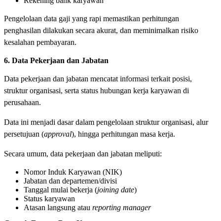
Rekening bank karyawan
Pengelolaan data gaji yang rapi memastikan perhitungan
penghasilan dilakukan secara akurat, dan meminimalkan risiko
kesalahan pembayaran.
6. Data Pekerjaan dan Jabatan
Data pekerjaan dan jabatan mencatat informasi terkait posisi,
struktur organisasi, serta status hubungan kerja karyawan di
perusahaan.
Data ini menjadi dasar dalam pengelolaan struktur organisasi, alur
persetujuan (
approval
), hingga perhitungan masa kerja.
Secara umum, data pekerjaan dan jabatan meliputi:
Nomor Induk Karyawan (NIK)
Jabatan dan departemen/divisi
Tanggal mulai bekerja (
joining date
)
Status karyawan
Atasan langsung atau
reporting manager