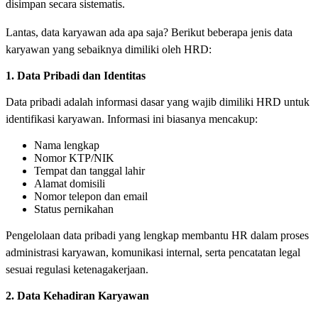
disimpan secara sistematis.
Lantas, data karyawan ada apa saja? Berikut beberapa jenis data
karyawan yang sebaiknya dimiliki oleh HRD:
1. Data Pribadi dan Identitas
Data pribadi adalah informasi dasar yang wajib dimiliki HRD untuk
identifikasi karyawan. Informasi ini biasanya mencakup:
Nama lengkap
Nomor KTP/NIK
Tempat dan tanggal lahir
Alamat domisili
Nomor telepon dan email
Status pernikahan
Pengelolaan data pribadi yang lengkap membantu HR dalam proses
administrasi karyawan, komunikasi internal, serta pencatatan legal
sesuai regulasi ketenagakerjaan.
2. Data Kehadiran Karyawan