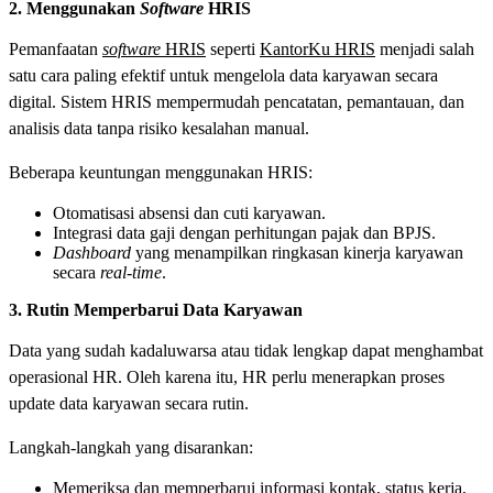
2. Menggunakan
Software
HRIS
Pemanfaatan
software
HRIS
seperti
KantorKu HRIS
menjadi salah
satu cara paling efektif untuk mengelola data karyawan secara
digital. Sistem HRIS mempermudah pencatatan, pemantauan, dan
analisis data tanpa risiko kesalahan manual.
Beberapa keuntungan menggunakan HRIS:
Otomatisasi absensi dan cuti karyawan.
Integrasi data gaji dengan perhitungan pajak dan BPJS.
Dashboard
yang menampilkan ringkasan kinerja karyawan
secara
real-time
.
3. Rutin Memperbarui Data Karyawan
Data yang sudah kadaluwarsa atau tidak lengkap dapat menghambat
operasional HR. Oleh karena itu, HR perlu menerapkan proses
update data karyawan secara rutin.
Langkah-langkah yang disarankan:
Memeriksa dan memperbarui informasi kontak, status kerja,