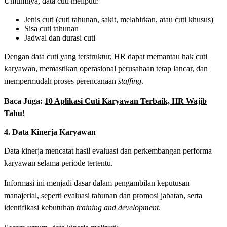
Umumnya, data cuti meliputi:
Jenis cuti (cuti tahunan, sakit, melahirkan, atau cuti khusus)
Sisa cuti tahunan
Jadwal dan durasi cuti
Dengan data cuti yang terstruktur, HR dapat memantau hak cuti
karyawan, memastikan operasional perusahaan tetap lancar, dan
mempermudah proses perencanaan
staffing
.
Baca Juga:
10 Aplikasi Cuti Karyawan Terbaik, HR Wajib
Tahu!
4. Data Kinerja Karyawan
Data kinerja mencatat hasil evaluasi dan perkembangan performa
karyawan selama periode tertentu.
Informasi ini menjadi dasar dalam pengambilan keputusan
manajerial, seperti evaluasi tahunan dan promosi jabatan, serta
identifikasi kebutuhan
training and development
.