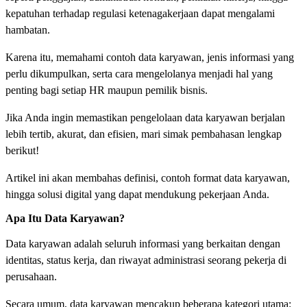
kepatuhan terhadap regulasi ketenagakerjaan dapat mengalami
hambatan.
Karena itu, memahami contoh data karyawan, jenis informasi yang
perlu dikumpulkan, serta cara mengelolanya menjadi hal yang
penting bagi setiap HR maupun pemilik bisnis.
Jika Anda ingin memastikan pengelolaan data karyawan berjalan
lebih tertib, akurat, dan efisien, mari simak pembahasan lengkap
berikut!
Artikel ini akan membahas definisi, contoh format data karyawan,
hingga solusi digital yang dapat mendukung pekerjaan Anda.
Apa Itu Data Karyawan?
Data karyawan adalah seluruh informasi yang berkaitan dengan
identitas, status kerja, dan riwayat administrasi seorang pekerja di
perusahaan.
Secara umum, data karyawan mencakup beberapa kategori utama: