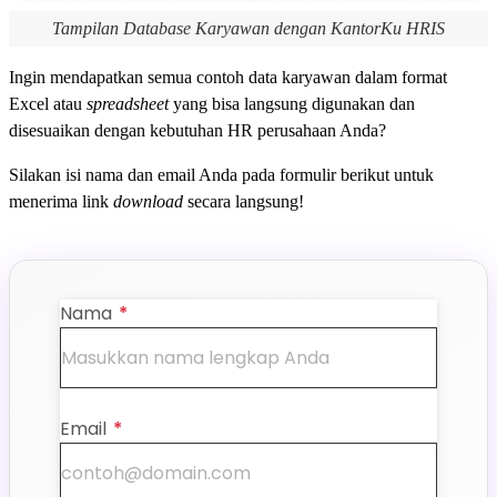
Tampilan Database Karyawan dengan KantorKu HRIS
Ingin mendapatkan semua contoh data karyawan dalam format
Excel atau
spreadsheet
yang bisa langsung digunakan dan
disesuaikan dengan kebutuhan HR perusahaan Anda?
Silakan isi nama dan email Anda pada formulir berikut untuk
menerima link
download
secara langsung!
Nama
*
Email
*