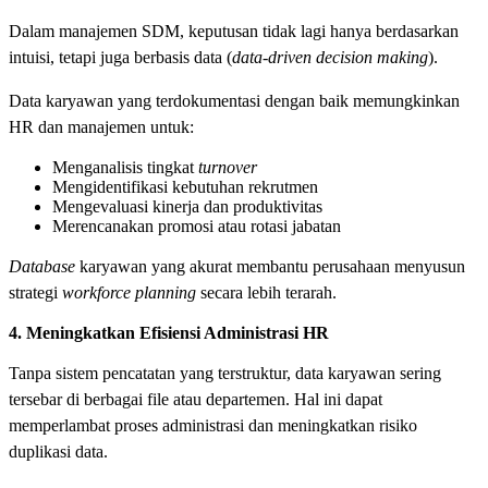
Dalam manajemen SDM, keputusan tidak lagi hanya berdasarkan
intuisi, tetapi juga berbasis data (
data-driven decision making
).
Data karyawan yang terdokumentasi dengan baik memungkinkan
HR dan manajemen untuk:
Menganalisis tingkat
turnover
Mengidentifikasi kebutuhan rekrutmen
Mengevaluasi kinerja dan produktivitas
Merencanakan promosi atau rotasi jabatan
Database
karyawan yang akurat membantu perusahaan menyusun
strategi
workforce planning
secara lebih terarah.
4. Meningkatkan Efisiensi Administrasi HR
Tanpa sistem pencatatan yang terstruktur, data karyawan sering
tersebar di berbagai file atau departemen. Hal ini dapat
memperlambat proses administrasi dan meningkatkan risiko
duplikasi data.