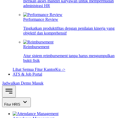
Berikan akses mandiri karyawan untuk mempermudah
administrasi HR
Performance Review
Tingkatkan produktifitas dengan penilaian kinerja yang
objektif dan komprehensif
Reimbursement
Atur sistem reimbursement tanpa harus mengumpulkan
bukti fisik
Lihat Semua Fitur KantorKu ->
ATS & Job Portal
Jadwalkan Demo
Masuk
Fitur HRIS