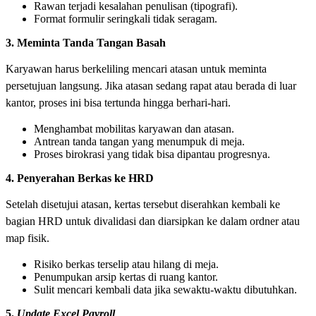
Rawan terjadi kesalahan penulisan (tipografi).
Format formulir seringkali tidak seragam.
3. Meminta Tanda Tangan Basah
Karyawan harus berkeliling mencari atasan untuk meminta
persetujuan langsung. Jika atasan sedang rapat atau berada di luar
kantor, proses ini bisa tertunda hingga berhari-hari.
Menghambat mobilitas karyawan dan atasan.
Antrean tanda tangan yang menumpuk di meja.
Proses birokrasi yang tidak bisa dipantau progresnya.
4. Penyerahan Berkas ke HRD
Setelah disetujui atasan, kertas tersebut diserahkan kembali ke
bagian HRD untuk divalidasi dan diarsipkan ke dalam ordner atau
map fisik.
Risiko berkas terselip atau hilang di meja.
Penumpukan arsip kertas di ruang kantor.
Sulit mencari kembali data jika sewaktu-waktu dibutuhkan.
5.
Update Excel Payroll