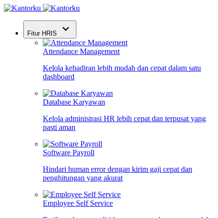
Fitur HRIS
Attendance Management
Kelola kehadiran lebih mudah dan cepat dalam satu
dashboard
Database Karyawan
Kelola administrasi HR lebih cepat dan terpusat yang
pasti aman
Software Payroll
Hindari human error dengan kirim gaji cepat dan
penghitungan yang akurat
Employee Self Service