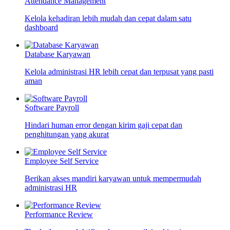
Attendance Management
Kelola kehadiran lebih mudah dan cepat dalam satu
dashboard
Database Karyawan
Kelola administrasi HR lebih cepat dan terpusat yang pasti
aman
Software Payroll
Hindari human error dengan kirim gaji cepat dan
penghitungan yang akurat
Employee Self Service
Berikan akses mandiri karyawan untuk mempermudah
administrasi HR
Performance Review