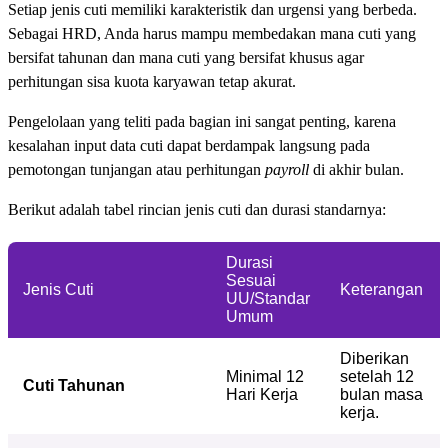
Setiap jenis cuti memiliki karakteristik dan urgensi yang berbeda.
Sebagai HRD, Anda harus mampu membedakan mana cuti yang
bersifat tahunan dan mana cuti yang bersifat khusus agar
perhitungan sisa kuota karyawan tetap akurat.
Pengelolaan yang teliti pada bagian ini sangat penting, karena
kesalahan input data cuti dapat berdampak langsung pada
pemotongan tunjangan atau perhitungan
payroll
di akhir bulan.
Berikut adalah tabel rincian jenis cuti dan durasi standarnya:
Durasi
Sesuai
Jenis Cuti
Keterangan
UU/Standar
Umum
Diberikan
Minimal 12
setelah 12
Cuti Tahunan
Hari Kerja
bulan masa
kerja.