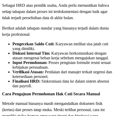
Sebagai HRD atau pemilik usaha, Anda perlu memastikan bahwa
setiap tahapan dalam proses ini terdokumentasi dengan baik agar
tidak terjadi perselisihan data di akhir bulan.
Berikut adalah tahapan standar yang biasanya terjadi dalam dunia
kerja profesional:
Pengecekan Saldo Cuti:
Karyawan melihat sisa jatah cuti
yang dimiliki.
Diskusi Internal Tim:
Karyawan berkomunikasi dengan
atasan mengenai beban kerja sebelum mengajukan tanggal.
Input Permohonan:
Proses pengisian formulir resmi sesuai
kebijakan perusahaan.
Verifikasi Atasan:
Penilaian dari manajer terkait urgensi dan
ketersediaan personel.
Finalisasi HRD:
Sinkronisasi data ke dalam sistem absensi
dan payroll.
Cara Pengajuan Permohonan Hak Cuti Secara Manual
Metode manual biasanya masih mengandalkan dokumen fisik
(kertas) dan proses tatap muka. Meski terlihat personal, cara ini
memiliki risiko human error yang tinggi dan birokrasi yang