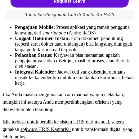
Tampilan Pengajuan Cuti di KantorKu HRIS
Pengajuan Mobile:
Proses aplikasi yang ramah pengguna
langsung dari
smartphone
(Android/iOS).
Unggah Dokumen Instan:
Foto dokumen pendukung
(seperti surat dokter atau undangan) bisa langsung diunggah
tanpa perlu kirim email terpisah.
Pelacakan Status:
Karyawan bisa memantau apakah
pengajuannya sudah disetujui, masih diproses, atau ditolak
oleh atasan.
Integrasi Kalender:
Jadwal cuti yang disetujui otomatis
masuk ke kalender tim untuk memudahkan koordinasi beban
kerja.
Jika Anda masih menggunakan cara manual yang melelahkan,
mungkin ini saatnya Anda mempertimbangkan efisiensi yang
ditawarkan oleh teknologi.
Bila terbesit untuk beralih ke sistem HRIS dari manual, segera
gunakan
software
HRIS KantorKu
untuk transformasi digital yang
lebih mulus.