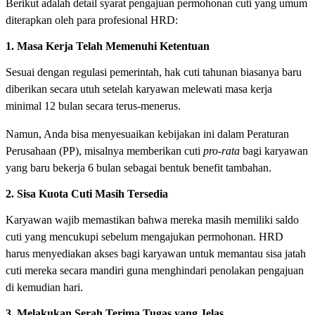
Berikut adalah detail syarat pengajuan permohonan cuti yang umum
diterapkan oleh para profesional HRD:
1. Masa Kerja Telah Memenuhi Ketentuan
Sesuai dengan regulasi pemerintah, hak cuti tahunan biasanya baru
diberikan secara utuh setelah karyawan melewati masa kerja
minimal 12 bulan secara terus-menerus.
Namun, Anda bisa menyesuaikan kebijakan ini dalam Peraturan
Perusahaan (PP), misalnya memberikan cuti
pro-rata
bagi karyawan
yang baru bekerja 6 bulan sebagai bentuk benefit tambahan.
2. Sisa Kuota Cuti Masih Tersedia
Karyawan wajib memastikan bahwa mereka masih memiliki saldo
cuti yang mencukupi sebelum mengajukan permohonan. HRD
harus menyediakan akses bagi karyawan untuk memantau sisa jatah
cuti mereka secara mandiri guna menghindari penolakan pengajuan
di kemudian hari.
3. Melakukan Serah Terima Tugas yang Jelas