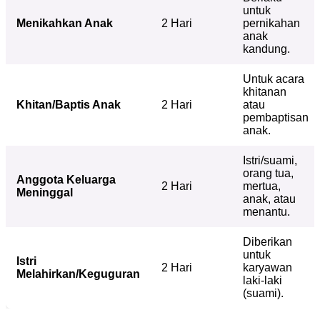
untuk
Menikahkan Anak
2 Hari
pernikahan
anak
kandung.
Untuk acara
khitanan
Khitan/Baptis Anak
2 Hari
atau
pembaptisan
anak.
Istri/suami,
orang tua,
Anggota Keluarga
2 Hari
mertua,
Meninggal
anak, atau
menantu.
Diberikan
untuk
Istri
2 Hari
karyawan
Melahirkan/Keguguran
laki-laki
(suami).