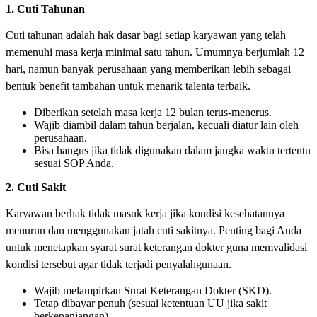
1. Cuti Tahunan
Cuti tahunan adalah hak dasar bagi setiap karyawan yang telah
memenuhi masa kerja minimal satu tahun. Umumnya berjumlah 12
hari, namun banyak perusahaan yang memberikan lebih sebagai
bentuk benefit tambahan untuk menarik talenta terbaik.
Diberikan setelah masa kerja 12 bulan terus-menerus.
Wajib diambil dalam tahun berjalan, kecuali diatur lain oleh
perusahaan.
Bisa hangus jika tidak digunakan dalam jangka waktu tertentu
sesuai SOP Anda.
2. Cuti Sakit
Karyawan berhak tidak masuk kerja jika kondisi kesehatannya
menurun dan menggunakan jatah cuti sakitnya. Penting bagi Anda
untuk menetapkan syarat surat keterangan dokter guna memvalidasi
kondisi tersebut agar tidak terjadi penyalahgunaan.
Wajib melampirkan Surat Keterangan Dokter (SKD).
Tetap dibayar penuh (sesuai ketentuan UU jika sakit
berkepanjangan).