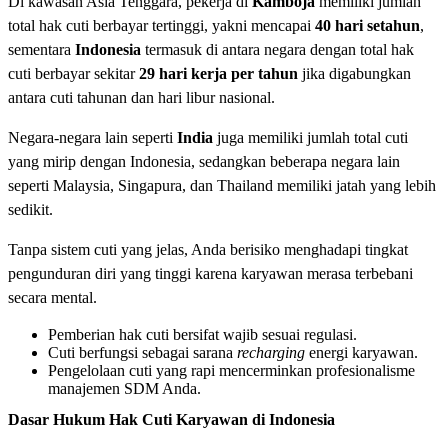
Di kawasan Asia Tenggara, pekerja di
Kamboja
memiliki jumlah
total hak cuti berbayar tertinggi, yakni mencapai
40 hari setahun
,
sementara
Indonesia
termasuk di antara negara dengan total hak
cuti berbayar sekitar
29 hari kerja per tahun
jika digabungkan
antara cuti tahunan dan hari libur nasional.
Negara-negara lain seperti
India
juga memiliki jumlah total cuti
yang mirip dengan Indonesia, sedangkan beberapa negara lain
seperti Malaysia, Singapura, dan Thailand memiliki jatah yang lebih
sedikit.
Tanpa sistem cuti yang jelas, Anda berisiko menghadapi tingkat
pengunduran diri yang tinggi karena karyawan merasa terbebani
secara mental.
Pemberian hak cuti bersifat wajib sesuai regulasi.
Cuti berfungsi sebagai sarana
recharging
energi karyawan.
Pengelolaan cuti yang rapi mencerminkan profesionalisme
manajemen SDM Anda.
Dasar Hukum Hak Cuti Karyawan di Indonesia