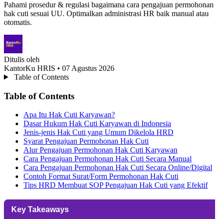
Pahami prosedur & regulasi bagaimana cara pengajuan permohonan
hak cuti sesuai UU. Optimalkan administrasi HR baik manual atau
otomatis.
Ditulis oleh
KantorKu HRIS
• 07 Agustus 2026
Table of Contents
Table of Contents
Apa Itu Hak Cuti Karyawan?
Dasar Hukum Hak Cuti Karyawan di Indonesia
Jenis-jenis Hak Cuti yang Umum Dikelola HRD
Syarat Pengajuan Permohonan Hak Cuti
Alur Pengajuan Permohonan Hak Cuti Karyawan
Cara Pengajuan Permohonan Hak Cuti Secara Manual
Cara Pengajuan Permohonan Hak Cuti Secara Online/Digital
Contoh Format Surat/Form Permohonan Hak Cuti
Tips HRD Membuat SOP Pengajuan Hak Cuti yang Efektif
Key Takeaways