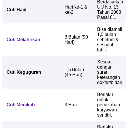
Berdasarkan
Hari ke-1 &
UU No. 13
Cuti Haid
ke-2
Tahun 2003
Pasal 81.
Bisa diambil
1,5 bulan
3 Bulan (90
Cuti Melahirkan
sebelum &
Hari)
sesudah
lahir.
Sesuai
dengan
1,5 Bulan
Cuti Keguguran
surat
(45 Hari)
keterangan
dokter/bidan.
Berlaku
untuk
Cuti Menikah
3 Hari
pernikahan
karyawan
sendiri.
Berlaku