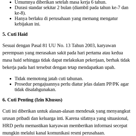
Umumnya diberikan setelah masa kerja 6 tahun.
Durasi standar sekitar 2 bulan (diambil pada tahun ke-7 dan
ke-8).
Hanya berlaku di perusahaan yang memang mengatur
kebijakan ini.
5. Cuti Haid
Sesuai dengan Pasal 81 UU No. 13 Tahun 2003, karyawan
perempuan yang merasakan sakit pada hari pertama atau kedua
masa haid sehingga tidak dapat melakukan pekerjaan, berhak tidak
bekerja pada hari tersebut dengan tetap mendapatkan upah.
Tidak memotong jatah cuti tahunan.
Prosedur pengajuannya perlu diatur jelas dalam PP/PK agar
tidak disalahgunakan.
6. Cuti Penting (Izin Khusus)
Cuti ini diberikan untuk alasan-alasan mendesak yang menyangkut
urusan pribadi dan keluarga inti. Karena sifatnya yang situasional,
HRD perlu memastikan karyawan memberikan informasi secepat
mungkin melalui kanal komunikasi resmi perusahaan.