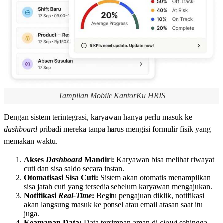
Tampilan Mobile KantorKu HRIS
Dengan sistem terintegrasi, karyawan hanya perlu masuk ke
dashboard
pribadi mereka tanpa harus mengisi formulir fisik yang
memakan waktu.
Akses
Dashboard
Mandiri:
Karyawan bisa melihat riwayat
cuti dan sisa saldo secara instan.
Otomatisasi Sisa Cuti:
Sistem akan otomatis menampilkan
sisa jatah cuti yang tersedia sebelum karyawan mengajukan.
Notifikasi
Real-Time
:
Begitu pengajuan diklik, notifikasi
akan langsung masuk ke ponsel atau email atasan saat itu
juga.
Keamanan Data:
Data tersimpan aman di
cloud
sehingga