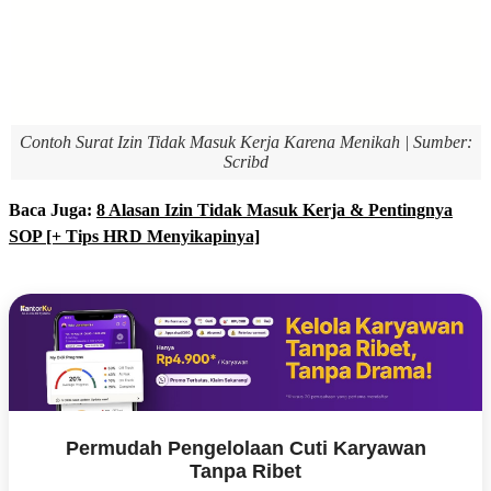
Contoh Surat Izin Tidak Masuk Kerja Karena Menikah | Sumber:
Scribd
Baca Juga:
8 Alasan Izin Tidak Masuk Kerja & Pentingnya
SOP [+ Tips HRD Menyikapinya]
Permudah Pengelolaan Cuti Karyawan
Tanpa Ribet