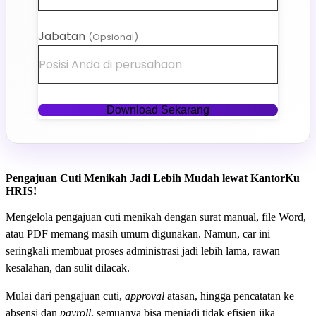
Jabatan
(Opsional)
Download Sekarang
Pengajuan Cuti Menikah Jadi Lebih Mudah lewat KantorKu
HRIS!
Mengelola pengajuan cuti menikah dengan surat manual, file Word,
atau PDF memang masih umum digunakan. Namun, car ini
seringkali membuat proses administrasi jadi lebih lama, rawan
kesalahan, dan sulit dilacak.
Mulai dari pengajuan cuti,
approval
atasan, hingga pencatatan ke
absensi dan
payroll
, semuanya bisa menjadi tidak efisien jika