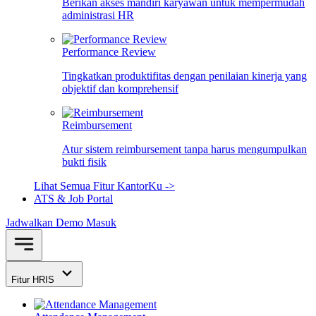
Berikan akses mandiri karyawan untuk mempermudah
administrasi HR
Performance Review
Tingkatkan produktifitas dengan penilaian kinerja yang
objektif dan komprehensif
Reimbursement
Atur sistem reimbursement tanpa harus mengumpulkan
bukti fisik
Lihat Semua Fitur KantorKu ->
ATS & Job Portal
Jadwalkan Demo
Masuk
Fitur HRIS