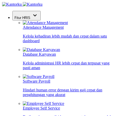
Fitur HRIS
Attendance Management
Kelola kehadiran lebih mudah dan cepat dalam satu
dashboard
Database Karyawan
Kelola administrasi HR lebih cepat dan terpusat yang
pasti aman
Software Payroll
Hindari human error dengan kirim gaji cepat dan
penghitungan yang akurat
Employee Self Service