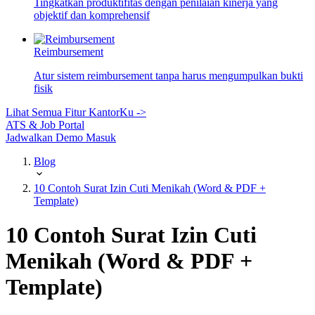
Tingkatkan produktifitas dengan penilaian kinerja yang
objektif dan komprehensif
Reimbursement
Atur sistem reimbursement tanpa harus mengumpulkan bukti
fisik
Lihat Semua Fitur KantorKu ->
ATS & Job Portal
Jadwalkan Demo
Masuk
Blog
10 Contoh Surat Izin Cuti Menikah (Word & PDF +
Template)
10 Contoh Surat Izin Cuti
Menikah (Word & PDF +
Template)