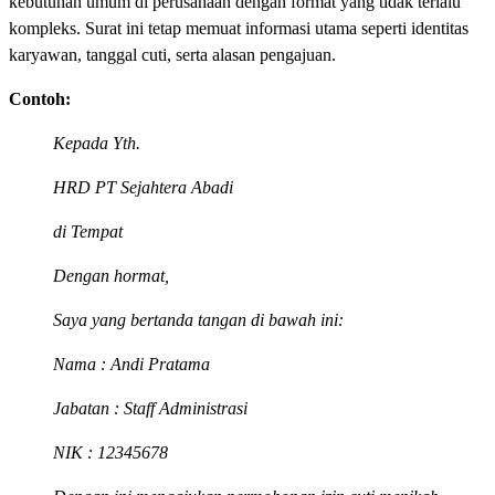
kebutuhan umum di perusahaan dengan format yang tidak terlalu
kompleks. Surat ini tetap memuat informasi utama seperti identitas
karyawan, tanggal cuti, serta alasan pengajuan.
Contoh:
Kepada Yth.
HRD PT Sejahtera Abadi
di Tempat
Dengan hormat,
Saya yang bertanda tangan di bawah ini:
Nama
: Andi Pratama
Jabatan
: Staff Administrasi
NIK
: 12345678