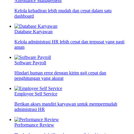
Attendance Management
Kelola kehadiran lebih mudah dan cepat dalam satu
dashboard
Database Karyawan
Kelola administrasi HR lebih cepat dan terpusat yang pasti
aman
Software Payroll
Hindari human error dengan kirim gaji cepat dan
penghitungan yang akurat
Employee Self Service
Berikan akses mandiri karyawan untuk mempermudah
administrasi HR
Performance Review