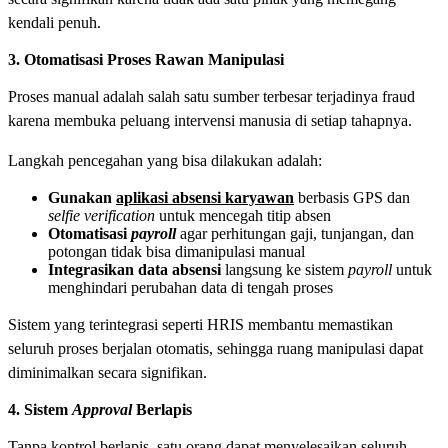
kendali penuh.
3. Otomatisasi Proses Rawan Manipulasi
Proses manual adalah salah satu sumber terbesar terjadinya fraud
karena membuka peluang intervensi manusia di setiap tahapnya.
Langkah pencegahan yang bisa dilakukan adalah:
Gunakan
aplikasi absensi karyawan
berbasis GPS dan
selfie verification
untuk mencegah titip absen
Otomatisasi
payroll
agar perhitungan gaji, tunjangan, dan
potongan tidak bisa dimanipulasi manual
Integrasikan data absensi
langsung ke sistem
payroll
untuk
menghindari perubahan data di tengah proses
Sistem yang terintegrasi seperti HRIS membantu memastikan
seluruh proses berjalan otomatis, sehingga ruang manipulasi dapat
diminimalkan secara signifikan.
4. Sistem
Approval
Berlapis
Tanpa kontrol berlapis, satu orang dapat menyelesaikan seluruh