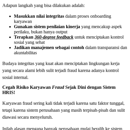
Adapun langkah yang bisa dilakukan adalah:
Masukkan nilai integritas
dalam proses onboarding
karyawan
Gunakan sistem penilaian kinerja
yang mencakup aspek
perilaku, bukan hanya output
Terapkan
360-degree feedback
untuk menciptakan kontrol
sosial yang sehat
Jadikan manajemen sebagai contoh
dalam transparansi dan
akuntabilitas
Budaya integritas yang kuat akan menciptakan lingkungan kerja
yang secara alami lebih sulit terjadi fraud karena adanya kontrol
sosial internal.
Cegah Risiko Karyawan
Fraud
Sejak Dini dengan Sistem
HRIS!
Karyawan fraud sering kali tidak terjadi karena satu faktor tunggal,
tetapi karena sistem perusahaan yang masih terpisah-pisah dan sulit
diawasi secara menyeluruh.
Inilah alasan mengapa banyak perusahaan mulai beralih ke sistem