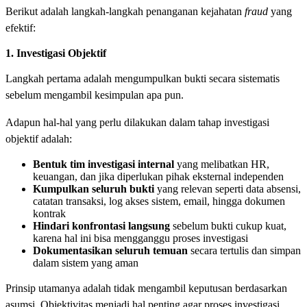
Berikut adalah langkah-langkah penanganan kejahatan
fraud
yang
efektif:
1. Investigasi Objektif
Langkah pertama adalah mengumpulkan bukti secara sistematis
sebelum mengambil kesimpulan apa pun.
Adapun hal-hal yang perlu dilakukan dalam tahap investigasi
objektif adalah:
Bentuk tim investigasi internal
yang melibatkan HR,
keuangan, dan jika diperlukan pihak eksternal independen
Kumpulkan seluruh bukti
yang relevan seperti data absensi,
catatan transaksi, log akses sistem, email, hingga dokumen
kontrak
Hindari konfrontasi langsung
sebelum bukti cukup kuat,
karena hal ini bisa mengganggu proses investigasi
Dokumentasikan seluruh temuan
secara tertulis dan simpan
dalam sistem yang aman
Prinsip utamanya adalah tidak mengambil keputusan berdasarkan
asumsi. Objektivitas menjadi hal penting agar proses investigasi