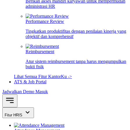
Berikan akses mandiri karyawan untuk mempermudah
administrasi HR
Performance Review
Tingkatkan produktifitas dengan penilaian kinerja yang
objektif dan komprehensif
Reimbursement
Atur sistem reimbursement tanpa harus mengumpulkan
bukti fisik
Lihat Semua Fitur KantorKu ->
ATS & Job Portal
Jadwalkan Demo
Masuk
Fitur HRIS