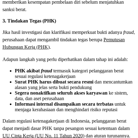
memberikan kesempatan pembelaan diri sebelum menjatuhkan
sanksi berat.
3. Tindakan Tegas (PHK)
Jika hasil investigasi dan klarifikasi memperkuat bukti adanya
fraud
,
perusahaan dapat mengambil tindakan tegas berupa
Pemutusan
Hubungan Kerja (PHK)
.
Adapun langkah yang perlu diperhatikan dalam tahap ini adalah:
PHK akibat
fraud
termasuk kategori pelanggaran berat
sesuai regulasi ketenagakerjaan
Surat PHK harus dibuat secara resmi
dan mencantumkan
alasan yang jelas serta bukti pendukung
Segera nonaktifkan seluruh akses karyawan
ke sistem,
data, dan aset perusahaan
Informasi internal disampaikan secara terbatas
untuk
menjaga kerahasiaan dan menghindari risiko reputasi
Dalam regulasi ketenagakerjaan di Indonesia, pelanggaran berat
dapat menjadi dasar PHK tanpa pesangon sesuai ketentuan dalam
UU Cipta Kerja (UU No. 11 Tahun 2020)
dan aturan turunannya.