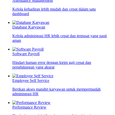
Attendance Management
Kelola kehadiran lebih mudah dan cepat dalam satu
dashboard
Database Karyawan
Kelola administrasi HR lebih cepat dan terpusat yang pasti
aman
Software Payroll
Hindari human error dengan kirim gaji cepat dan
penghitungan yang akurat
Employee Self Service
Berikan akses mandiri karyawan untuk mempermudah
administrasi HR
Performance Review