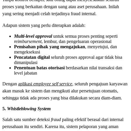
proses yang berkaitan dengan uang atau aset perusahaan. Inilah
yang sering menjadi celah terjadinya fraud internal.
Adapun sistem yang perlu diterapkan adalah:
Multi-level approval
untuk semua proses penting seperti
reimbursement
, lembur, dan pengeluaran operasional
Pemisahan pihak yang mengajukan
, menyetujui, dan
mengeksekusi
Pencatatan digital
seluruh proses approval agar tidak bisa
dimanipulasi
Penentuan batas otorisasi
berdasarkan nilai transaksi dan
level jabatan
Dengan
aplikasi
employee self service
, seluruh pengajuan karyawan
akan masuk ke sistem dan mengikuti alur persetujuan otomatis,
sehingga tidak ada proses yang bisa dilakukan secara diam-diam.
5.
Whistleblowing System
Salah satu sumber deteksi
fraud
paling efektif berasal dari internal
perusahaan itu sendiri. Karena itu, sistem pelaporan yang aman