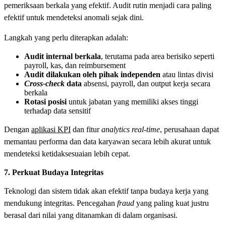
pemeriksaan berkala yang efektif. Audit rutin menjadi cara paling
efektif untuk mendeteksi anomali sejak dini.
Langkah yang perlu diterapkan adalah:
Audit internal berkala
, terutama pada area berisiko seperti
payroll, kas, dan reimbursement
Audit dilakukan oleh pihak independen
atau lintas divisi
Cross-check
data
absensi, payroll, dan output kerja secara
berkala
Rotasi posisi
untuk jabatan yang memiliki akses tinggi
terhadap data sensitif
Dengan
aplikasi KPI
dan fitur
analytics real-time
, perusahaan dapat
memantau performa dan data karyawan secara lebih akurat untuk
mendeteksi ketidaksesuaian lebih cepat.
7. Perkuat Budaya Integritas
Teknologi dan sistem tidak akan efektif tanpa budaya kerja yang
mendukung integritas. Pencegahan
fraud
yang paling kuat justru
berasal dari nilai yang ditanamkan di dalam organisasi.