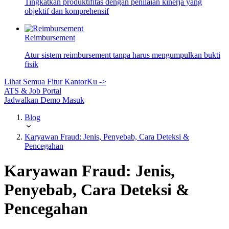
Tingkatkan produktifitas dengan penilaian kinerja yang
objektif dan komprehensif
Reimbursement
Atur sistem reimbursement tanpa harus mengumpulkan bukti
fisik
Lihat Semua Fitur KantorKu ->
ATS & Job Portal
Jadwalkan Demo
Masuk
Blog
Karyawan Fraud: Jenis, Penyebab, Cara Deteksi &
Pencegahan
Karyawan Fraud: Jenis,
Penyebab, Cara Deteksi &
Pencegahan