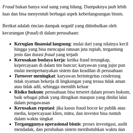
Fraud
bukan hanya soal uang yang hilang. Dampaknya jauh lebih
luas dan bisa menyentuh berbagai aspek keberlangsungan bisnis.
Berikut adalah rincian dampak negatif yang ditimbulkan oleh
kecurangan (
fraud
) di dalam perusahaan:
Kerugian finansial langsung
: mulai dari yang nilainya kecil
hingga yang bisa mencapai ratusan juta rupiah, tergantung
jenis dan durasi
fraud
yang terjadi
Kerusakan budaya kerja
: ketika fraud terungkap,
kepercayaan di dalam tim hancur; karyawan yang jujur pun
mulai mempertanyakan sistem dan keadilan di perusahaan
Turnover
meningkat
: karyawan berintegritas cenderung
tidak nyaman bekerja di lingkungan yang terasa tidak aman
atau tidak adil, sehingga memilih keluar
Risiko hukum
: perusahaan bisa terseret dalam proses hukum,
baik sebagai pihak yang dirugikan maupun yang dinilai lalai
dalam pengawasan
Kerusakan reputasi
: jika kasus fraud bocor ke publik atau
media, kepercayaan klien, mitra, dan investor bisa runtuh
dalam waktu singkat
Terganggunya operasional bisnis
: proses investigasi, audit
mendadak, dan perubahan sistem membutuhkan waktu dan