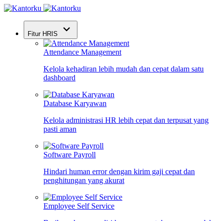
Fitur HRIS
Attendance Management
Kelola kehadiran lebih mudah dan cepat dalam satu
dashboard
Database Karyawan
Kelola administrasi HR lebih cepat dan terpusat yang
pasti aman
Software Payroll
Hindari human error dengan kirim gaji cepat dan
penghitungan yang akurat
Employee Self Service