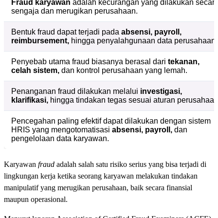
Fraud karyawan
adalah kecurangan yang dilakukan secar
sengaja dan merugikan perusahaan.
Bentuk fraud dapat terjadi pada
absensi, payroll,
reimbursement,
hingga penyalahgunaan data perusahaan.
Penyebab utama fraud biasanya berasal dari
tekanan,
celah sistem,
dan kontrol perusahaan yang lemah.
Penanganan fraud dilakukan melalui
investigasi,
klarifikasi,
hingga tindakan tegas sesuai aturan perusahaan
Pencegahan paling efektif dapat dilakukan dengan sistem
HRIS yang mengotomatisasi
absensi, payroll,
dan
pengelolaan data karyawan.
Karyawan
fraud
adalah salah satu risiko serius yang bisa terjadi di
lingkungan kerja ketika seorang karyawan melakukan tindakan
manipulatif yang merugikan perusahaan, baik secara finansial
maupun operasional.