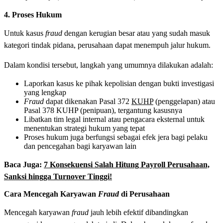
4. Proses Hukum
Untuk kasus
fraud
dengan kerugian besar atau yang sudah masuk
kategori tindak pidana, perusahaan dapat menempuh jalur hukum.
Dalam kondisi tersebut, langkah yang umumnya dilakukan adalah:
Laporkan kasus ke pihak kepolisian dengan bukti investigasi
yang lengkap
Fraud
dapat dikenakan Pasal 372
KUHP
(penggelapan) atau
Pasal 378 KUHP (penipuan), tergantung kasusnya
Libatkan tim legal internal atau pengacara eksternal untuk
menentukan strategi hukum yang tepat
Proses hukum juga berfungsi sebagai efek jera bagi pelaku
dan pencegahan bagi karyawan lain
Baca Juga:
7 Konsekuensi Salah Hitung Payroll Perusahaan,
Sanksi hingga Turnover Tinggi!
Cara Mencegah Karyawan
Fraud
di Perusahaan
Mencegah karyawan
fraud
jauh lebih efektif dibandingkan