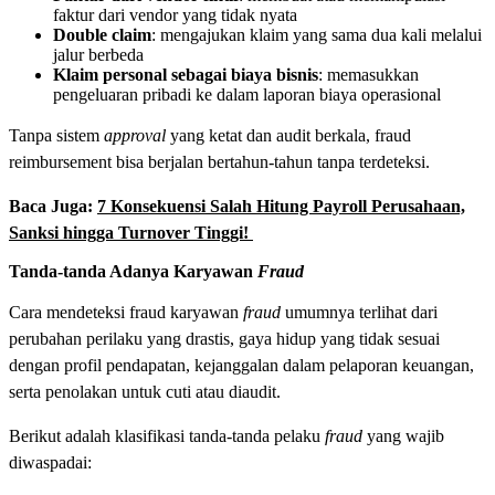
faktur dari vendor yang tidak nyata
Double claim
: mengajukan klaim yang sama dua kali melalui
jalur berbeda
Klaim personal sebagai biaya bisnis
: memasukkan
pengeluaran pribadi ke dalam laporan biaya operasional
Tanpa sistem
approval
yang ketat dan audit berkala, fraud
reimbursement bisa berjalan bertahun-tahun tanpa terdeteksi.
Baca Juga:
7 Konsekuensi Salah Hitung Payroll Perusahaan,
Sanksi hingga Turnover Tinggi!
Tanda-tanda Adanya Karyawan
Fraud
Cara mendeteksi fraud karyawan
fraud
umumnya terlihat dari
perubahan perilaku yang drastis, gaya hidup yang tidak sesuai
dengan profil pendapatan, kejanggalan dalam pelaporan keuangan,
serta penolakan untuk cuti atau diaudit.
Berikut adalah klasifikasi tanda-tanda pelaku
fraud
yang wajib
diwaspadai: