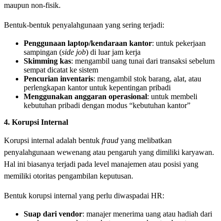
maupun non-fisik.
Bentuk-bentuk penyalahgunaan yang sering terjadi:
Penggunaan laptop/kendaraan kantor
: untuk pekerjaan
sampingan (
side job
) di luar jam kerja
Skimming kas
: mengambil uang tunai dari transaksi sebelum
sempat dicatat ke sistem
Pencurian inventaris
: mengambil stok barang, alat, atau
perlengkapan kantor untuk kepentingan pribadi
Menggunakan anggaran operasional
: untuk membeli
kebutuhan pribadi dengan modus “kebutuhan kantor”
4. Korupsi Internal
Korupsi internal adalah bentuk
fraud
yang melibatkan
penyalahgunaan wewenang atau pengaruh yang dimiliki karyawan.
Hal ini biasanya terjadi pada level manajemen atau posisi yang
memiliki otoritas pengambilan keputusan.
Bentuk korupsi internal yang perlu diwaspadai HR:
Suap dari vendor
: manajer menerima uang atau hadiah dari