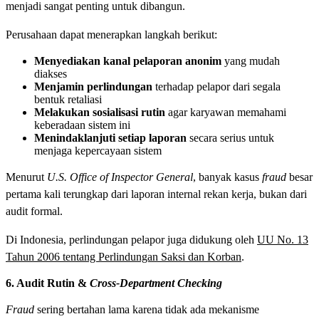
menjadi sangat penting untuk dibangun.
Perusahaan dapat menerapkan langkah berikut:
Menyediakan kanal pelaporan anonim
yang mudah
diakses
Menjamin perlindungan
terhadap pelapor dari segala
bentuk retaliasi
Melakukan sosialisasi
rutin
agar karyawan memahami
keberadaan sistem ini
Menindaklanjuti setiap laporan
secara serius untuk
menjaga kepercayaan sistem
Menurut
U.S. Office of Inspector General
, banyak kasus
fraud
besar
pertama kali terungkap dari laporan internal rekan kerja, bukan dari
audit formal.
Di Indonesia, perlindungan pelapor juga didukung oleh
UU No. 13
Tahun 2006 tentang Perlindungan Saksi dan Korban
.
6. Audit Rutin &
Cross-Department Checking
Fraud
sering bertahan lama karena tidak ada mekanisme