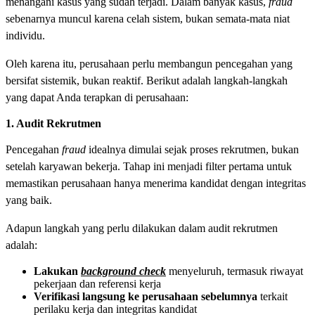
menangani kasus yang sudah terjadi. Dalam banyak kasus,
fraud
sebenarnya muncul karena celah sistem, bukan semata-mata niat
individu.
Oleh karena itu, perusahaan perlu membangun pencegahan yang
bersifat sistemik, bukan reaktif. Berikut adalah langkah-langkah
yang dapat Anda terapkan di perusahaan:
1. Audit Rekrutmen
Pencegahan
fraud
idealnya dimulai sejak proses rekrutmen, bukan
setelah karyawan bekerja. Tahap ini menjadi filter pertama untuk
memastikan perusahaan hanya menerima kandidat dengan integritas
yang baik.
Adapun langkah yang perlu dilakukan dalam audit rekrutmen
adalah:
Lakukan
background check
menyeluruh, termasuk riwayat
pekerjaan dan referensi kerja
Verifikasi langsung ke perusahaan sebelumnya
terkait
perilaku kerja dan integritas kandidat