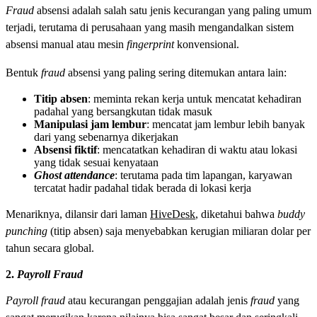
Fraud
absensi adalah salah satu jenis kecurangan yang paling umum
terjadi, terutama di perusahaan yang masih mengandalkan sistem
absensi manual atau mesin
fingerprint
konvensional.
Bentuk
fraud
absensi yang paling sering ditemukan antara lain:
Titip absen
: meminta rekan kerja untuk mencatat kehadiran
padahal yang bersangkutan tidak masuk
Manipulasi jam lembur
: mencatat jam lembur lebih banyak
dari yang sebenarnya dikerjakan
Absensi fiktif
: mencatatkan kehadiran di waktu atau lokasi
yang tidak sesuai kenyataan
Ghost attendance
: terutama pada tim lapangan, karyawan
tercatat hadir padahal tidak berada di lokasi kerja
Menariknya, dilansir dari laman
HiveDesk
, diketahui bahwa
buddy
punching
(titip absen) saja menyebabkan kerugian miliaran dolar per
tahun secara global.
2.
Payroll Fraud
Payroll fraud
atau kecurangan penggajian adalah jenis
fraud
yang