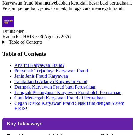
Karyawan fraud bisa menyebabkan kerugian besar bagi perusahaan.
Pelajari pengertian, jenis, dampak, hingga cara mencegah fraud.
Ditulis oleh
KantorKu HRIS
• 06 Agustus 2026
Table of Contents
Table of Contents
Apa Itu Karyawan Fraud?
Penyebab Terjadinya Karyawan Fraud
Jenis-Jenis Fraud Karyawan
Tanda-tanda Adanya Karyawan Fraud
Dampak Karyawan Fraud bagi Perusahaan
Langkah Penanganan Karyawan Fraud oleh Perusahaan
Cara Mencegah Karyawan Fraud di Perusahaan
Cegah Risiko Karyawan Fraud Sejak Dini dengan Sistem
HRIS!
Key Takeaways