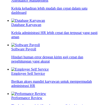
Attendance Management
Kelola kehadiran lebih mudah dan cepat dalam satu
dashboard
Database Karyawan
Kelola administrasi HR lebih cepat dan terpusat yang pasti
aman
Software Payroll
Hindari human error dengan kirim gaji cepat dan
penghitungan yang akurat
Employee Self Service
Berikan akses mandiri karyawan untuk mempermudah
administrasi HR
Performance Review