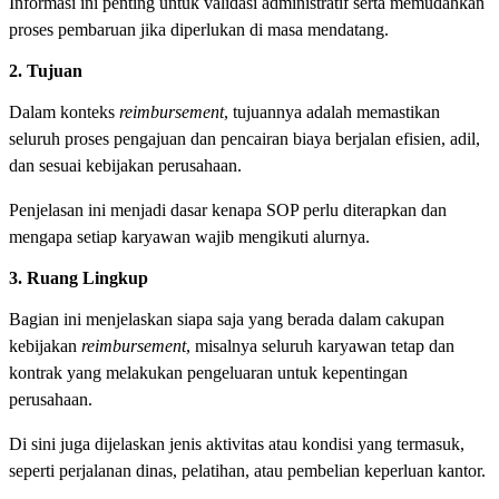
Informasi ini penting untuk validasi administratif serta memudahkan
proses pembaruan jika diperlukan di masa mendatang.
2. Tujuan
Dalam konteks
reimbursement
, tujuannya adalah memastikan
seluruh proses pengajuan dan pencairan biaya berjalan efisien, adil,
dan sesuai kebijakan perusahaan.
Penjelasan ini menjadi dasar kenapa SOP perlu diterapkan dan
mengapa setiap karyawan wajib mengikuti alurnya.
3. Ruang Lingkup
Bagian ini menjelaskan siapa saja yang berada dalam cakupan
kebijakan
reimbursement
, misalnya seluruh karyawan tetap dan
kontrak yang melakukan pengeluaran untuk kepentingan
perusahaan.
Di sini juga dijelaskan jenis aktivitas atau kondisi yang termasuk,
seperti perjalanan dinas, pelatihan, atau pembelian keperluan kantor.