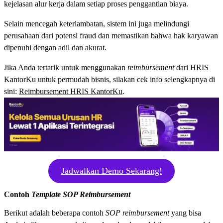
kejelasan alur kerja dalam setiap proses penggantian biaya.
Selain mencegah keterlambatan, sistem ini juga melindungi
perusahaan dari potensi fraud dan memastikan bahwa hak karyawan
dipenuhi dengan adil dan akurat.
Jika Anda tertarik untuk menggunakan
reimbursement
dari HRIS
KantorKu untuk permudah bisnis, silakan cek info selengkapnya di
sini:
Reimbursement HRIS KantorKu
.
Jadwalkan Demo Sekarang!
Contoh
Template SOP Reimbursement
Berikut adalah beberapa contoh
SOP
reimbursement
yang bisa