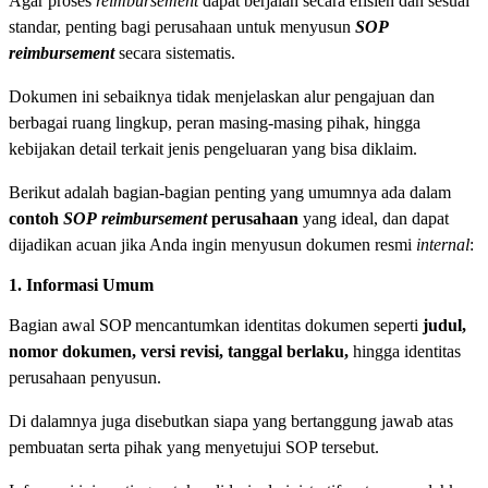
Agar proses
reimbursement
dapat berjalan secara efisien dan sesuai
standar, penting bagi perusahaan untuk menyusun
SOP
reimbursement
secara sistematis.
Dokumen ini sebaiknya tidak menjelaskan alur pengajuan dan
berbagai ruang lingkup, peran masing-masing pihak, hingga
kebijakan detail terkait jenis pengeluaran yang bisa diklaim.
Berikut adalah bagian-bagian penting yang umumnya ada dalam
contoh
SOP
reimbursement
perusahaan
yang ideal, dan dapat
dijadikan acuan jika Anda ingin menyusun dokumen resmi
internal
:
1. Informasi Umum
Bagian awal SOP mencantumkan identitas dokumen seperti
judul,
nomor dokumen, versi revisi, tanggal berlaku,
hingga identitas
perusahaan penyusun.
Di dalamnya juga disebutkan siapa yang bertanggung jawab atas
pembuatan serta pihak yang menyetujui SOP tersebut.