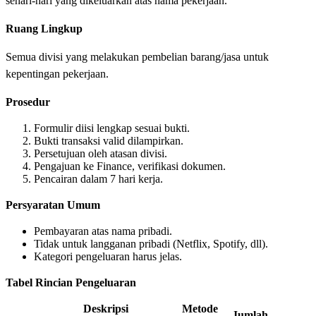
sehari-hari yang dikeluarkan atas nama pekerjaan.
Ruang Lingkup
Semua divisi yang melakukan pembelian barang/jasa untuk
kepentingan pekerjaan.
Prosedur
Formulir diisi lengkap sesuai bukti.
Bukti transaksi valid dilampirkan.
Persetujuan oleh atasan divisi.
Pengajuan ke Finance, verifikasi dokumen.
Pencairan dalam 7 hari kerja.
Persyaratan Umum
Pembayaran atas nama pribadi.
Tidak untuk langganan pribadi (Netflix, Spotify, dll).
Kategori pengeluaran harus jelas.
Tabel Rincian Pengeluaran
Deskripsi
Metode
Jumlah