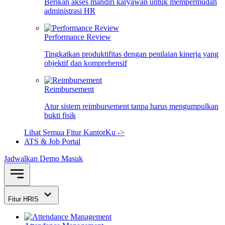
Berikan akses mandiri karyawan untuk mempermudah
administrasi HR
Performance Review
Tingkatkan produktifitas dengan penilaian kinerja yang
objektif dan komprehensif
Reimbursement
Atur sistem reimbursement tanpa harus mengumpulkan
bukti fisik
Lihat Semua Fitur KantorKu ->
ATS & Job Portal
Jadwalkan Demo
Masuk
Fitur HRIS