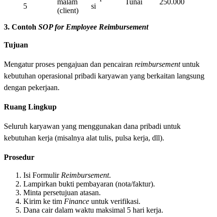
malam
Tunai
250.000
5
si
(client)
3. Contoh
SOP for Employee Reimbursement
Tujuan
Mengatur proses pengajuan dan pencairan
reimbursement
untuk
kebutuhan operasional pribadi karyawan yang berkaitan langsung
dengan pekerjaan.
Ruang Lingkup
Seluruh karyawan yang menggunakan dana pribadi untuk
kebutuhan kerja (misalnya alat tulis, pulsa kerja, dll).
Prosedur
Isi Formulir
Reimbursement
.
Lampirkan bukti pembayaran (nota/faktur).
Minta persetujuan atasan.
Kirim ke tim
Finance
untuk verifikasi.
Dana cair dalam waktu maksimal 5 hari kerja.