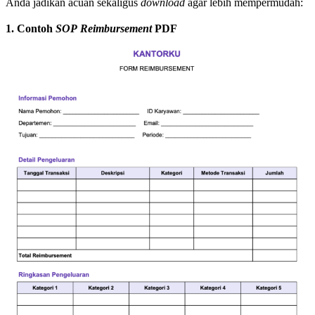
Anda jadikan acuan sekaligus
download
agar lebih mempermudah:
1. Contoh
SOP
Reimbursement
PDF