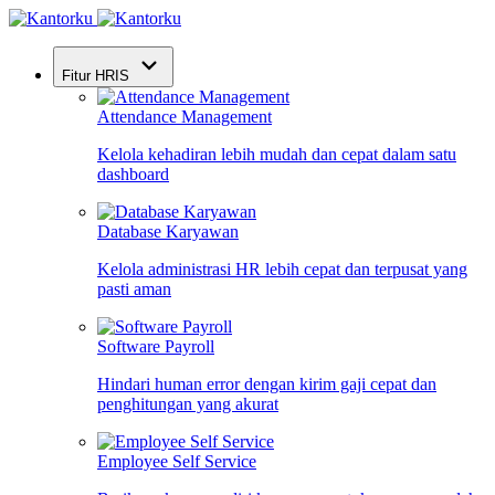
Fitur HRIS
Attendance Management
Kelola kehadiran lebih mudah dan cepat dalam satu
dashboard
Database Karyawan
Kelola administrasi HR lebih cepat dan terpusat yang
pasti aman
Software Payroll
Hindari human error dengan kirim gaji cepat dan
penghitungan yang akurat
Employee Self Service